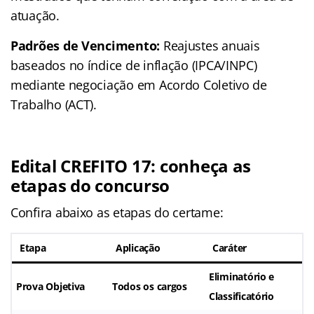
atuação.
Padrões de Vencimento:
Reajustes anuais
baseados no índice de inflação (IPCA/INPC)
mediante negociação em Acordo Coletivo de
Trabalho (ACT).
Edital CREFITO 17: conheça as
etapas do concurso
Confira abaixo as etapas do certame:
Etapa
Aplicação
Caráter
Eliminatório e
Prova Objetiva
Todos os cargos
Classificatório