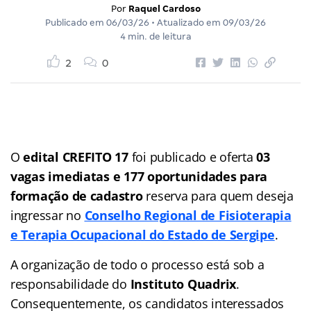
Por
Raquel Cardoso
Publicado em
06/03/26
• Atualizado em
09/03/26
4 min. de leitura
2
0
O
edital CREFITO 17
foi publicado e oferta
03
vagas imediatas e 177 oportunidades para
formação de cadastro
reserva para quem deseja
ingressar no
Conselho Regional de Fisioterapia
e Terapia Ocupacional do Estado de Sergipe
.
A organização de todo o processo está sob a
responsabilidade do
Instituto Quadrix
.
Consequentemente, os candidatos interessados