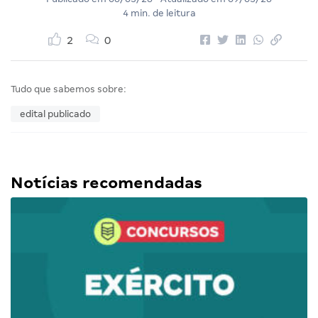
4 min. de leitura
2
0
Tudo que sabemos sobre:
edital publicado
Notícias recomendadas