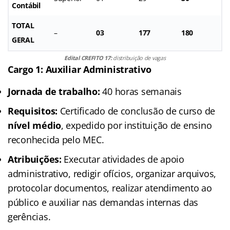
Contábil
TOTAL
–
03
177
180
GERAL
Edital CREFITO 17:
distribuição de vagas
Cargo 1: Auxiliar Administrativo
Jornada de trabalho:
40 horas semanais
Requisitos:
Certificado de conclusão de curso de
nível médio
, expedido por instituição de ensino
reconhecida pelo MEC.
Atribuições:
Executar atividades de apoio
administrativo, redigir ofícios, organizar arquivos,
protocolar documentos, realizar atendimento ao
público e auxiliar nas demandas internas das
gerências.