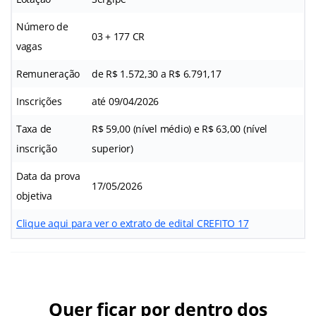
Número de
03 + 177 CR
vagas
Remuneração
de R$ 1.572,30 a R$ 6.791,17
Inscrições
até 09/04/2026
Taxa de
R$ 59,00 (nível médio) e R$ 63,00 (nível
inscrição
superior)
Data da prova
17/05/2026
objetiva
Clique aqui para ver o extrato de edital CREFITO 17
Quer ficar por dentro dos