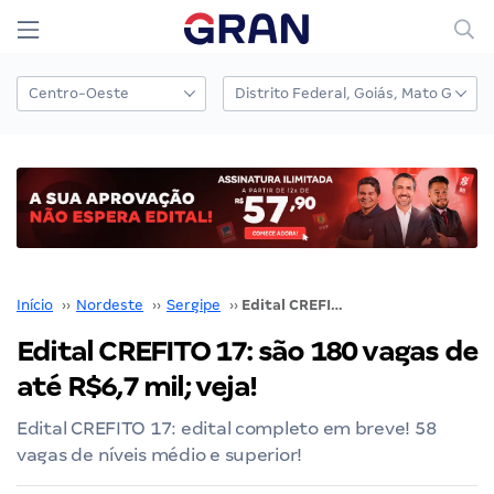
Início
››
Nordeste
››
Sergipe
››
Edital CREFITO 17: são 180 vagas de até R$6,7 mil; veja!
Edital CREFITO 17: são 180 vagas de
até R$6,7 mil; veja!
Edital CREFITO 17: edital completo em breve! 58
vagas de níveis médio e superior!