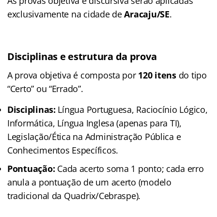
As provas objetiva e discursiva serão aplicadas
exclusivamente na cidade de
Aracaju/SE
.
Disciplinas e estrutura da prova
A prova objetiva é composta por
120 itens
do tipo
“Certo” ou “Errado”.
Disciplinas:
Língua Portuguesa, Raciocínio Lógico,
Informática, Língua Inglesa (apenas para TI),
Legislação/Ética na Administração Pública e
Conhecimentos Específicos.
Pontuação:
Cada acerto soma 1 ponto; cada erro
anula a pontuação de um acerto (modelo
tradicional da Quadrix/Cebraspe).