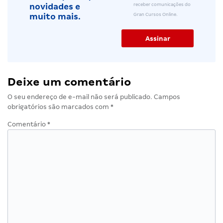
receber comunicações do
novidades e
Gran Cursos Online.
muito mais.
Deixe um comentário
O seu endereço de e-mail não será publicado.
Campos
obrigatórios são marcados com
*
Comentário
*