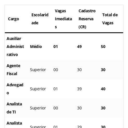
Vagas
Cadastro
Escolarid
Total de
Cargo
Imediata
Reserva
ade
Vagas
s
(CR)
Auxiliar
Administ
Médio
01
49
50
rativo
Agente
Superior
00
30
30
Fiscal
Advogad
Superior
01
39
40
o
Analista
Superior
00
30
30
de TI
Analista
Superior
01
29
30