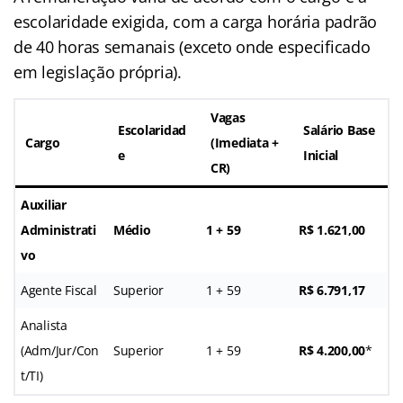
escolaridade exigida, com a carga horária padrão
de 40 horas semanais (exceto onde especificado
em legislação própria).
Vagas
Escolaridad
Salário Base
Cargo
(Imediata +
e
Inicial
CR)
Auxiliar
Administrati
Médio
1 + 59
R$ 1.621,00
vo
Agente Fiscal
Superior
1 + 59
R$ 6.791,17
Analista
(Adm/Jur/Con
Superior
1 + 59
R$ 4.200,00
*
t/TI)