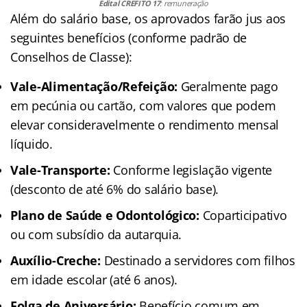
Edital CREFITO 17
: remuneração
Além do salário base, os aprovados farão jus aos
seguintes benefícios (conforme padrão de
Conselhos de Classe):
Vale-Alimentação/Refeição:
Geralmente pago
em pecúnia ou cartão, com valores que podem
elevar consideravelmente o rendimento mensal
líquido.
Vale-Transporte:
Conforme legislação vigente
(desconto de até 6% do salário base).
Plano de Saúde e Odontológico:
Coparticipativo
ou com subsídio da autarquia.
Auxílio-Creche:
Destinado a servidores com filhos
em idade escolar (até 6 anos).
Folga de Aniversário:
Benefício comum em