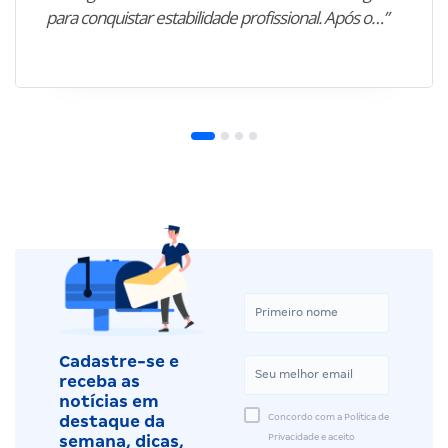
para conquistar estabilidade profissional. Após o…”
Cadastre-se e
receba as
notícias em
Concordo com a Política de
destaque da
Privacidade e aceito
semana, dicas,