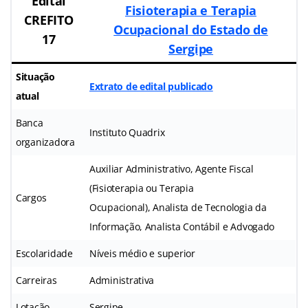
Edital
Fisioterapia e Terapia
CREFITO
Ocupacional do Estado de
17
Sergipe
Situação
Extrato de edital publicado
atual
Banca
Instituto Quadrix
organizadora
Auxiliar Administrativo, Agente Fiscal
(Fisioterapia ou Terapia
Cargos
Ocupacional), Analista de Tecnologia da
Informação, Analista Contábil e Advogado
Escolaridade
Níveis médio e superior
Carreiras
Administrativa
Lotação
Sergipe