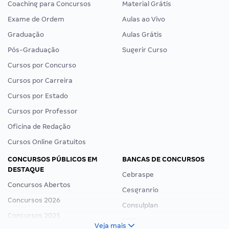
Coaching para Concursos
Material Grátis
Exame de Ordem
Aulas ao Vivo
Graduação
Aulas Grátis
Pós-Graduação
Sugerir Curso
Cursos por Concurso
Cursos por Carreira
Cursos por Estado
Cursos por Professor
Oficina de Redação
Cursos Online Gratuitos
CONCURSOS PÚBLICOS EM
BANCAS DE CONCURSOS
DESTAQUE
Cebraspe
Concursos Abertos
Cesgranrio
Concursos 2026
Consulplan
Concursos 2025
FCC
Veja mais