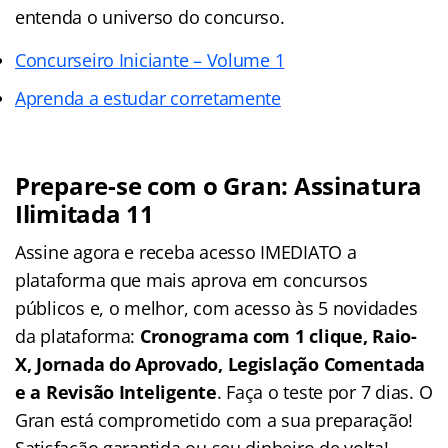
entenda o universo do concurso.
Concurseiro Iniciante – Volume 1
Aprenda a estudar corretamente
Prepare-se com o Gran: Assinatura
Ilimitada 11
Assine agora e receba acesso IMEDIATO a
plataforma que mais aprova em concursos
públicos e, o melhor, com acesso às 5 novidades
da plataforma:
Cronograma com 1 clique, Raio-
X, Jornada do Aprovado, Legislação Comentada
e a Revisão Inteligente
. Faça o teste por 7 dias. O
Gran está comprometido com a sua preparação!
Satisfação garantida ou seu dinheiro de volta!