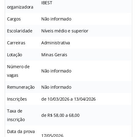
IBEST
organizadora
Cargos
Não informado
Escolaridade
Níveis médio e superior
Carreiras
Administrativa
Lotação
Minas Gerais
Número de
Não informado
vagas
Remuneração
Não informado
Inscrições
de 10/03/2026 a 13/04/2026
Taxa de
de R$ 58,00 a 68,00
inscrição
Data da prova
17/05/2026