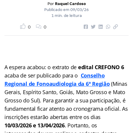
Por
Raquel Cardoso
Publicado em
09/03/26
1 min. de leitura
0
0
A espera acabou: o extrato de
edital CREFONO 6
acaba de ser publicado para o
Conselho
Regional de Fonoaudiologia da 6ª Região
(Minas
Gerais, Espírito Santo, Goiás, Mato Grosso e Mato
Grosso do Sul). Para garantir a sua participação, é
fundamental ficar atento ao cronograma oficial. As
inscrições estarão abertas entre os dias
10/03/2026 e 13/04/2026
. Portanto, os