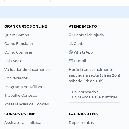
GRAN CURSOS ONLINE
ATENDIMENTO
Quem Somos
Central de ajuda
Como Funciona
Chat
Como Comprar
WhatsApp
Loja Social
E-mail
Validador de documentos
Horário de atendimento:
segunda a sexta (8h às 20h),
Conveniados
sábado (9h às 13h).
Programa de Afiliados
Foi aprovado?
Trabalhe Conosco
Envie-nos a sua história!
Preferências de Cookies
CURSOS ONLINE
PÁGINAS ÚTEIS
Assinatura Ilimitada
Depoimentos