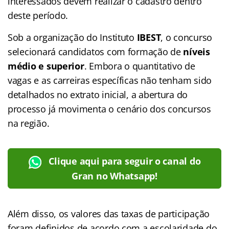
interessados devem realizar o cadastro dentro
deste período.
Sob a organização do Instituto
IBEST
, o concurso
selecionará candidatos com formação de
níveis
médio e superior
. Embora o quantitativo de
vagas e as carreiras específicas não tenham sido
detalhados no extrato inicial, a abertura do
processo já movimenta o cenário dos concursos
na região.
Clique aqui para seguir o canal do
Gran no Whatsapp!
Além disso, os valores das taxas de participação
foram definidos de acordo com a escolaridade do