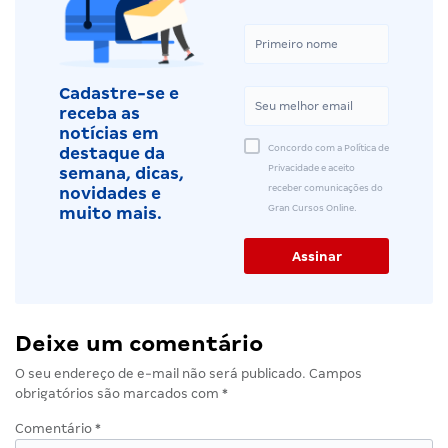
Cadastre-se e
receba as
notícias em
Concordo com a Política de
destaque da
Privacidade e aceito
semana, dicas,
receber comunicações do
novidades e
Gran Cursos Online.
muito mais.
Deixe um comentário
O seu endereço de e-mail não será publicado.
Campos
obrigatórios são marcados com
*
Comentário
*