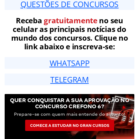
QUESTÕES DE CONCURSOS
Receba
gratuitamente
no seu
celular as principais notícias do
mundo dos concursos. Clique no
link abaixo e inscreva-se:
WHATSAPP
TELEGRAM
QUER CONQUISTAR A SUA APROVAÇÃO NO
CONCURSO CREFONO 6?
Prepare-se com quem mais entende do assunto!
COMECE A ESTUDAR NO GRAN CURSOS