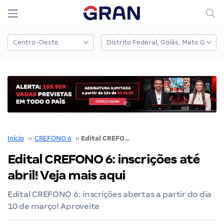
Início
››
CREFONO 6
››
Edital CREFONO 6: inscrições até abril! Veja mais aqui
Edital CREFONO 6: inscrições até
abril! Veja mais aqui
Edital CREFONO 6: inscrições abertas a partir do dia
10 de março! Aproveite