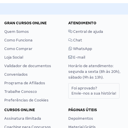
GRAN CURSOS ONLINE
ATENDIMENTO
Quem Somos
Central de ajuda
Como Funciona
Chat
Como Comprar
WhatsApp
Loja Social
E-mail
Validador de documentos
Horário de atendimento:
segunda a sexta (8h às 20h),
Conveniados
sábado (9h às 13h).
Programa de Afiliados
Foi aprovado?
Trabalhe Conosco
Envie-nos a sua história!
Preferências de Cookies
CURSOS ONLINE
PÁGINAS ÚTEIS
Assinatura Ilimitada
Depoimentos
Coaching para Concursos
Material Grátis