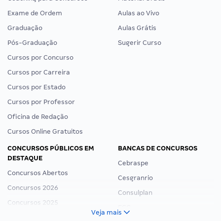
Exame de Ordem
Aulas ao Vivo
Graduação
Aulas Grátis
Pós-Graduação
Sugerir Curso
Cursos por Concurso
Cursos por Carreira
Cursos por Estado
Cursos por Professor
Oficina de Redação
Cursos Online Gratuitos
CONCURSOS PÚBLICOS EM
BANCAS DE CONCURSOS
DESTAQUE
Cebraspe
Concursos Abertos
Cesgranrio
Concursos 2026
Consulplan
Concursos 2025
FCC
Veja mais
Concurso Nacional Unificado