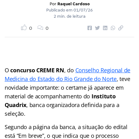
Por
Raquel Cardoso
Publicado em
01/07/26
2 min. de leitura
0
0
O
concurso CREME RN
, do
Conselho Regional de
Medicina do Estado do Rio Grande do Norte
, teve
novidade importante: o certame já aparece em
material de acompanhamento do
Instituto
Quadrix
, banca organizadora definida para a
seleção.
Segundo a página da banca, a situação do edital
está “Em breve”, o que indica que o processo