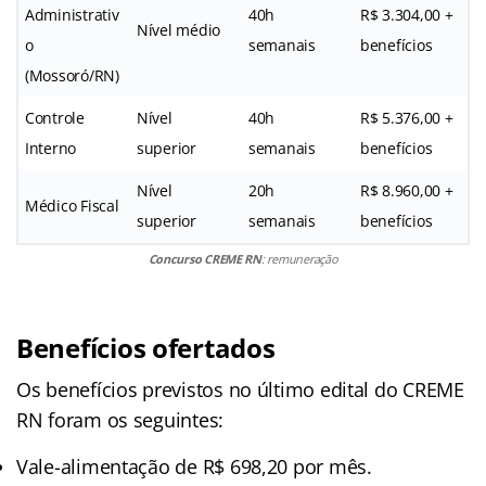
Administrativ
40h
R$ 3.304,00 +
Nível médio
o
semanais
benefícios
(Mossoró/RN)
Controle
Nível
40h
R$ 5.376,00 +
Interno
superior
semanais
benefícios
Nível
20h
R$ 8.960,00 +
Médico Fiscal
superior
semanais
benefícios
Concurso CREME RN
: remuneração
Benefícios ofertados
Os benefícios previstos no último edital do CREME
RN foram os seguintes:
Vale-alimentação de R$ 698,20 por mês.