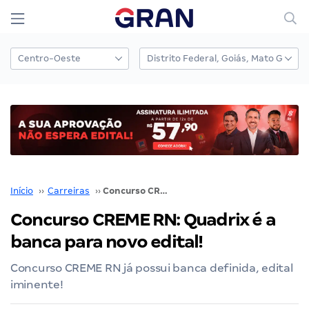
Início
››
Carreiras
››
Concurso CREME RN: Quadrix é a banca para novo edital!
Concurso CREME RN: Quadrix é a
banca para novo edital!
Concurso CREME RN já possui banca definida, edital
iminente!