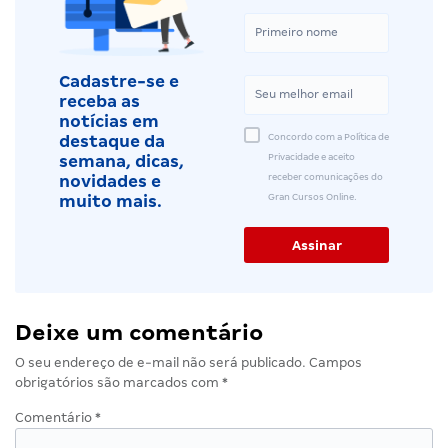
Cadastre-se e
receba as
notícias em
Concordo com a Política de
destaque da
Privacidade e aceito
semana, dicas,
receber comunicações do
novidades e
Gran Cursos Online.
muito mais.
Deixe um comentário
O seu endereço de e-mail não será publicado.
Campos
obrigatórios são marcados com
*
Comentário
*