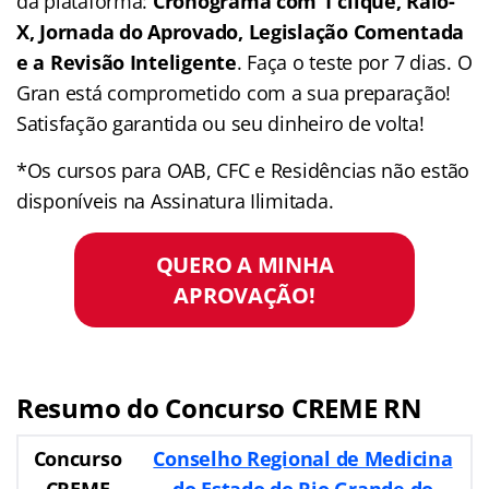
da plataforma:
Cronograma com 1 clique, Raio-
X, Jornada do Aprovado, Legislação Comentada
e a Revisão Inteligente
. Faça o teste por 7 dias. O
Gran está comprometido com a sua preparação!
Satisfação garantida ou seu dinheiro de volta!
*Os cursos para OAB, CFC e Residências não estão
disponíveis na Assinatura Ilimitada.
QUERO A MINHA
APROVAÇÃO!
Resumo do Concurso CREME RN
Concurso
Conselho Regional de Medicina
CREME
do Estado do Rio Grande do