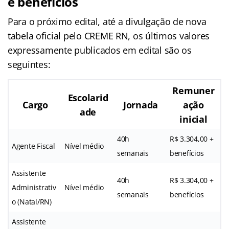
e benefícios
Para o próximo edital, até a divulgação de nova
tabela oficial pelo CREME RN, os últimos valores
expressamente publicados em edital são os
seguintes:
Remuner
Escolarid
Cargo
Jornada
ação
ade
inicial
40h
R$ 3.304,00 +
Agente Fiscal
Nível médio
semanais
benefícios
Assistente
40h
R$ 3.304,00 +
Administrativ
Nível médio
semanais
benefícios
o (Natal/RN)
Assistente