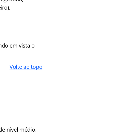
iro).
endo em vista o
Volte ao topo
de nível médio,