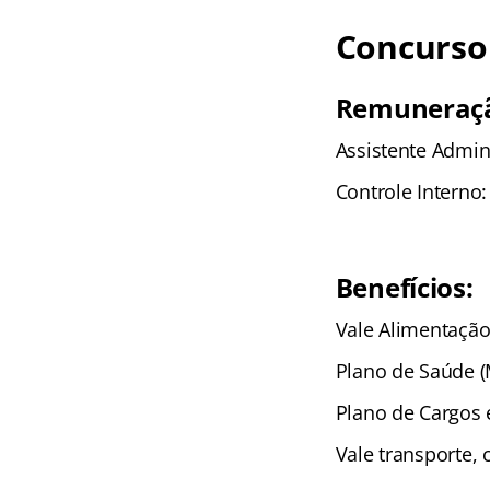
Concurso
Remuneraç
Assistente Admini
Controle Interno:
Benefícios:
Vale Alimentação,
Plano de Saúde (
Plano de Cargos e
Vale transporte, 