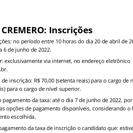
 CREMERO: Inscrições
ções: no período entre 10 horas do dia 20 de abril de 2
a 6 de junho de 2022.
: exclusivamente via internet, no endereço eletrônico
br.
 de inscrição: R$ 70,00 (setenta reais) para o cargo de 
is) para o cargo de nível superior.
 o pagamento da taxa: até o dia 7 de junho de 2022, po
 as opções de pagamento disponíveis, considerando o h
nto escolhida.
pagamento da taxa de inscrição o candidato que: estive