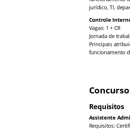
jurídico, TI, depa
Controle Intern
Vagas: 1 + CR
Jornada de traba
Principais atribu
funcionamento 
Concurso
Requisitos
Assistente Admi
Requisitos: Certi