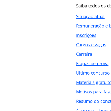
Saiba todos os d
Situação atual
Remuneração e b
Inscrições
Cargos e vagas
Carreira
Etapas de prova
Último concurso
Materiais gratuit
Motivos para faz
Resumo do conc
Assinatura Ilimit