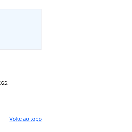
022
Volte ao topo