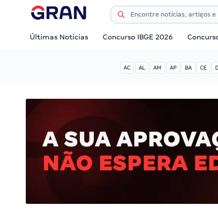
Últimas Notícias
Concurso IBGE 2026
Concurs
AC
AL
AM
AP
BA
CE