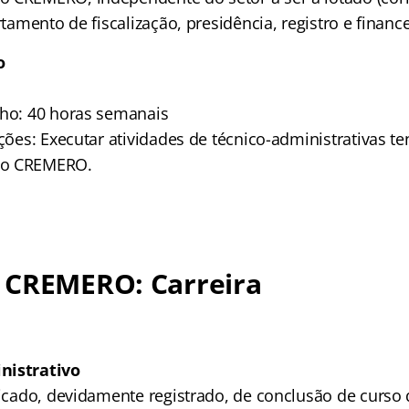
rtamento de fiscalização, presidência, registro e finance
o
lho: 40 horas semanais
ições: Executar atividades de técnico-administrativas t
do CREMERO.
 CREMERO: Carreira
nistrativo
ficado, devidamente registrado, de conclusão de curso 