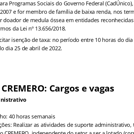
ara Programas Sociais do Governo Federal (CadÚnico), 
/2007 e for membro de família de baixa renda, nos ter
or doador de medula óssea em entidades reconhecidas 
rmos da Lei nº 13.656/2018.
citar isenção de taxa: no período entre 10 horas do dia 
o dia 25 de abril de 2022.
 CREMERO: Cargos e vagas
nistrativo
lho: 40 horas semanais
ições: Realizar as atividades de suporte administrativo,
 CREMERO, independente do setor a ser a lotado (cor