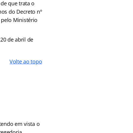
de que trata o
mos do Decreto nº
pelo Ministério
20 de abril de
Volte ao topo
 tendo em vista o
regedoria,