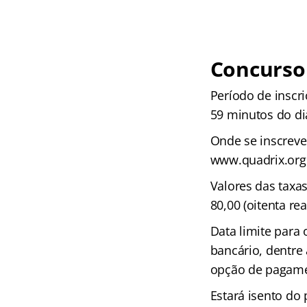
Concurso
Período de inscri
59 minutos do di
Onde se inscrever
www.quadrix.org.
Valores das taxas
80,00 (oitenta rea
Data limite para
bancário, dentre
opção de pagame
Estará isento do 