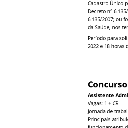
Cadastro Único p
Decreto nº 6.135
6.135/2007; ou f
da Saúde, nos te
Período para soli
2022 e 18 horas d
Concurso
Assistente Admi
Vagas: 1 + CR
Jornada de traba
Principais atribu
funcionamento do