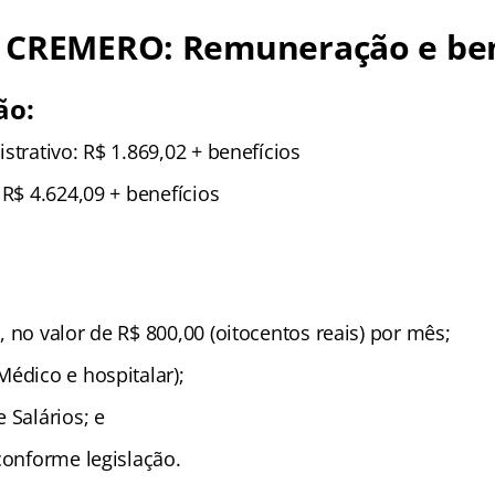
 CREMERO: Remuneração e ben
ão:
strativo: R$ 1.869,02 + benefícios
 R$ 4.624,09 + benefícios
 no valor de R$ 800,00 (oitocentos reais) por mês;
Médico e hospitalar);
 Salários; e
conforme legislação.