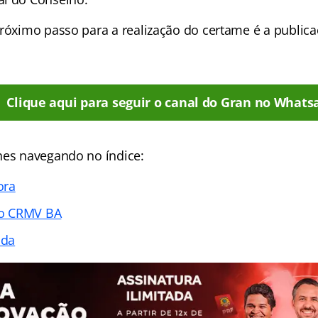
próximo passo para a realização do certame é a public
Clique aqui para seguir o canal do Gran no Whats
hes navegando no índice:
ora
o CRMV BA
ada