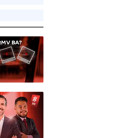
RMV BA?