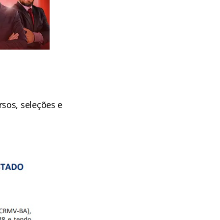
a
sos, seleções e