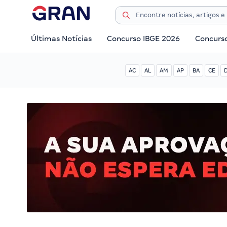
Últimas Notícias
Concurso IBGE 2026
Concurs
AC
AL
AM
AP
BA
CE