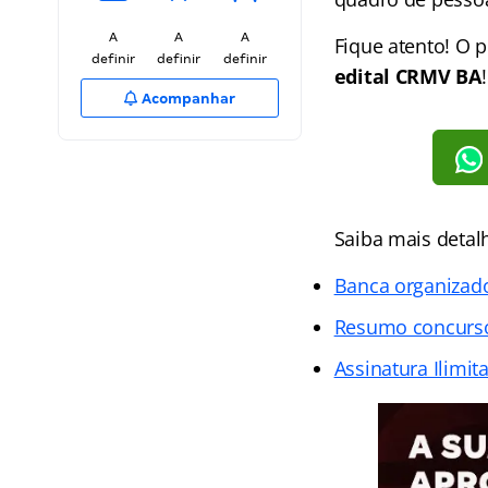
A
A
A
Fique atento! O 
definir
definir
definir
edital
CRMV BA
!
Acompanhar
Saiba mais detal
Banca organizad
Resumo concurs
Assinatura Ilimit