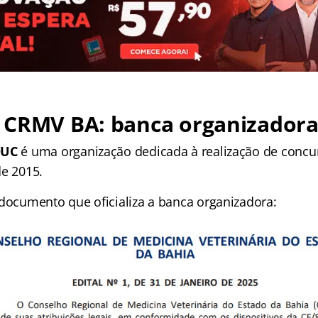
 CRMV BA: banca organizador
EDUC
é uma organização dedicada à realização de concur
de 2015.
 documento que oficializa a banca organizadora: