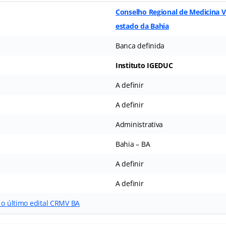
Conselho Regional de Medicina V
estado da Bahia
Banca definida
Instituto IGEDUC
A definir
A definir
Administrativa
Bahia – BA
A definir
A definir
 o último edital CRMV BA