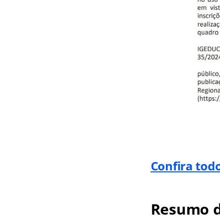
Confira tod
Resumo d