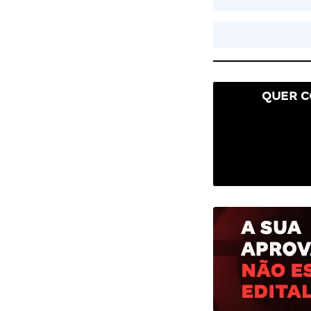
QUER C