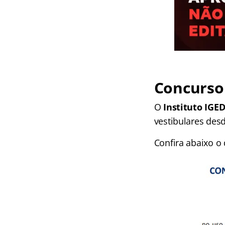
Concurso
O
Instituto IG
vestibulares des
Confira abaixo o