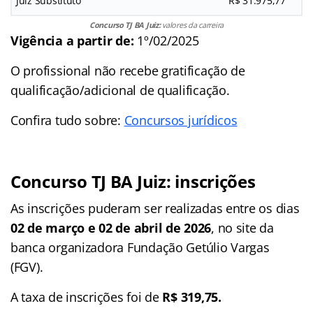
Juiz Substituto
R$ 31.975,77
Concurso TJ BA Juiz:
valores da carreira
Vigência a partir de:
1º/02/2025
O profissional não recebe gratificação de
qualificação/adicional de qualificação.
Confira tudo sobre:
Concursos jurídicos
Concurso TJ BA Juiz: inscrições
As inscrições puderam ser realizadas entre os dias
02 de março e 02 de abril de 2026
, no site da
banca organizadora Fundação Getúlio Vargas
(FGV).
A taxa de inscrições foi de
R$ 319,75.