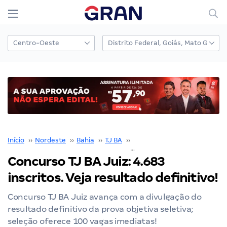
Início
››
Nordeste
››
Bahia
››
TJ BA
››
Concurso TJ BA
››
Concurso TJ BA Juiz: 4.683
inscritos. Veja resultado definitivo!
Concurso TJ BA Juiz avança com a divulgação do
resultado definitivo da prova objetiva seletiva;
seleção oferece 100 vagas imediatas!