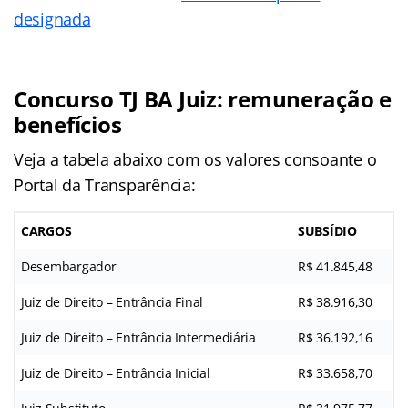
designada
Concurso TJ BA Juiz: remuneração e
benefícios
Veja a tabela abaixo com os valores consoante o
Portal da Transparência:
CARGOS
SUBSÍDIO
Desembargador
R$ 41.845,48
Juiz de Direito – Entrância Final
R$ 38.916,30
Juiz de Direito – Entrância Intermediária
R$ 36.192,16
Juiz de Direito – Entrância Inicial
R$ 33.658,70