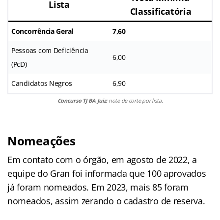
Lista
Classificatória
Concorrência Geral
7,60
Pessoas com Deficiência
6,00
(PcD)
Candidatos Negros
6,90
Concurso TJ BA Juiz:
note de corte por lista.
Nomeações
Em contato com o órgão, em agosto de 2022, a
equipe do Gran foi informada que 100 aprovados
já foram nomeados. Em 2023, mais 85 foram
nomeados, assim zerando o cadastro de reserva.