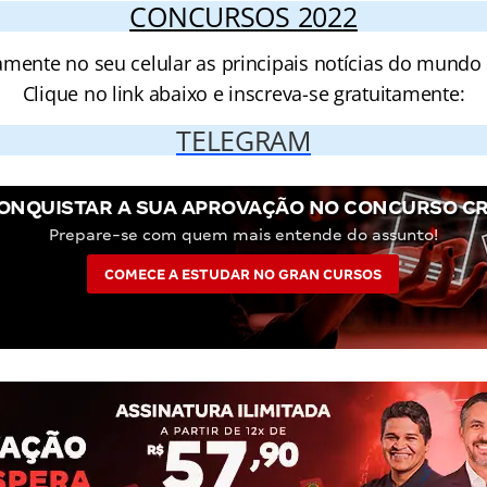
CONCURSOS 2022
amente no seu celular as principais notícias do mundo
Clique no link abaixo e inscreva-se gratuitamente:
TELEGRAM
ONQUISTAR A SUA APROVAÇÃO NO CONCURSO CR
Prepare-se com quem mais entende do assunto!
COMECE A ESTUDAR NO GRAN CURSOS