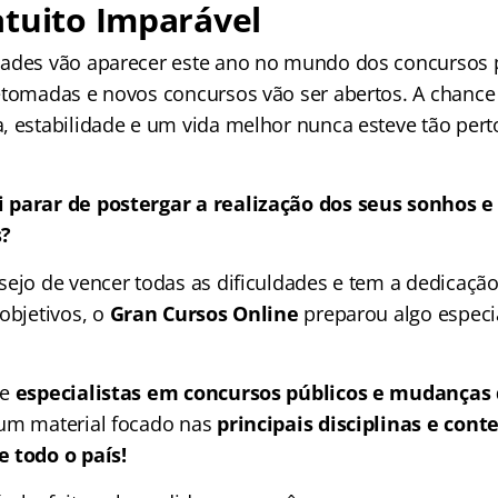
tuito Imparável
ades vão aparecer este ano no mundo dos concursos p
etomadas e novos concursos vão ser abertos. A chance
, estabilidade e um vida melhor nunca esteve tão pert
 parar de postergar a realização dos seus sonhos e
s?
sejo de vencer todas as dificuldades e tem a dedicação
objetivos, o
Gran Cursos Online
preparou algo especi
de
especialistas em concursos públicos e mudanças
um material focado nas
principais disciplinas e con
 todo o país!