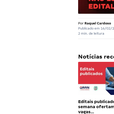
Por
Raquel Cardoso
Publicado em
16/02/
2 min. de leitura
Notícias r
Editais publicad
semana ofertam
vagas…