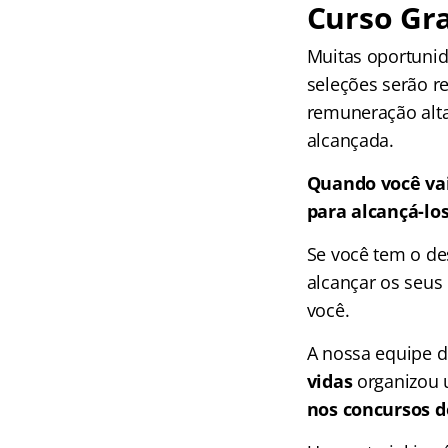
Curso Gra
Muitas oportunid
seleções serão r
remuneração alta
alcançada.
Quando você vai
para alcançá-lo
Se você tem o de
alcançar os seus 
você.
A nossa equipe 
vidas
organizou 
nos concursos de