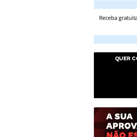
Receba gratuit
QUER C