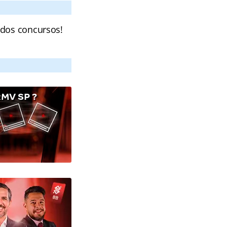
 dos concursos!
MV SP ?