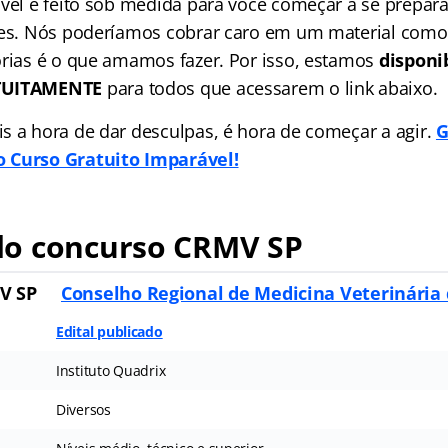
ível e feito sob medida para você começar a se prepara
ões. Nós poderíamos cobrar caro em um material como
órias é o que amamos fazer. Por isso, estamos
disponi
ATUITAMENTE
para todos que acessarem o link abaixo.
s a hora de dar desculpas, é hora de começar a agir.
G
 Curso Gratuito Imparável!
o concurso CRMV SP
V SP
Conselho Regional de Medicina Veterinária 
Edital publicado
Instituto Quadrix
Diversos