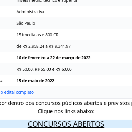
Níveis médio, técnico e superior
Administrativa
São Paulo
15 imediatas e 800 CR
de R$ 2.958,24 a R$ 9.341,97
16 de fevereiro a 22 de março de 2022
R$ 50,00, R$ 55,00 e R$ 60,00
va
15 de maio de 2022
 o edital completo
por dentro dos concursos públicos abertos e previstos 
Clique nos links abaixo:
CONCURSOS ABERTOS