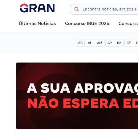
Últimas Notícias
Concurso IBGE 2026
Concurs
AC
AL
AM
AP
BA
CE