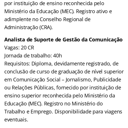
por instituição de ensino reconhecida pelo
Ministério da Educação (MEC). Registro ativo e
adimplente no Conselho Regional de
Administração (CRA).
Analista de Suporte de Gestão da Comunicação
Vagas: 20 CR
Jornada de trabalho: 40h
Requisitos: Diploma, devidamente registrado, de
conclusão de curso de graduação de nível superior
em Comunicação Social – Jornalismo, Publicidade
ou Relações Públicas, fornecido por instituição de
ensino superior reconhecida pelo Ministério da
Educação (MEC). Registro no Ministério do
Trabalho e Emprego. Disponibilidade para viagens
eventuais.