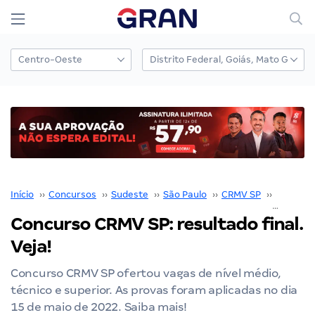
Início
››
Concursos
››
Sudeste
››
São Paulo
››
CRMV SP
››
Concurs
Concurso CRMV SP: resultado final.
Veja!
Concurso CRMV SP ofertou vagas de nível médio,
técnico e superior. As provas foram aplicadas no dia
15 de maio de 2022. Saiba mais!