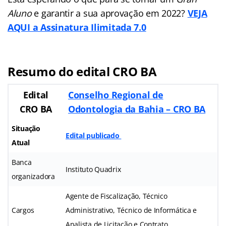
Aluno
e garantir a sua aprovação em 2022?
VEJA
AQUI a Assinatura Ilimitada 7.0
Resumo do edital CRO BA
Edital
Conselho Regional de
CRO BA
Odontologia da Bahia – CRO BA
Situação
Edital publicado
Atual
Banca
Instituto Quadrix
organizadora
Agente de Fiscalização, Técnico
Cargos
Administrativo, Técnico de Informática e
Analista de Licitação e Contrato