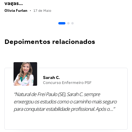
vagas…
Olivia Furlan
•
17 de Maio
Depoimentos relacionados
Sarah C.
Concurso Enfermeiro PSF
“Natural de Frei Paulo (SE), Sarah C. sempre
enxergou os estudos como o caminho mais seguro
para conquistar estabilidade profissional. Após o…”