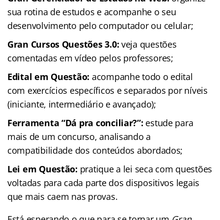
sua rotina de estudos e acompanhe o seu
desenvolvimento pelo computador ou celular;
Gran Cursos Questões 3.0:
veja questões
comentadas em vídeo pelos professores;
Edital em Questão:
acompanhe todo o edital
com exercícios específicos e separados por níveis
(iniciante, intermediário e avançado);
Ferramenta “Dá pra conciliar?”:
estude para
mais de um concurso, analisando a
compatibilidade dos conteúdos abordados;
Lei em Questão:
pratique a lei seca com questões
voltadas para cada parte dos dispositivos legais
que mais caem nas provas.
Está esperando o que para se tornar um
Gran