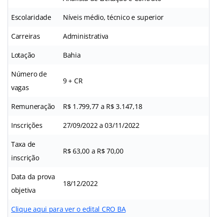
Escolaridade
Níveis médio, técnico e superior
Carreiras
Administrativa
Lotação
Bahia
Número de
9 + CR
vagas
Remuneração
R$ 1.799,77 a R$ 3.147,18
Inscrições
27/09/2022 a 03/11/2022
Taxa de
R$ 63,00 a R$ 70,00
inscrição
Data da prova
18/12/2022
objetiva
Clique aqui para ver o edital CRO BA