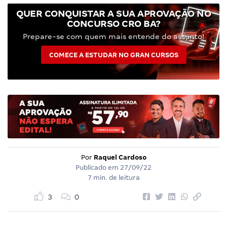
QUER CONQUISTAR A SUA APROVAÇÃO NO
CONCURSO CRO BA?
Prepare-se com quem mais entende do assunto!
COMECE A ESTUDAR NO GRAN CURSOS
Por
Raquel Cardoso
Publicado em
27/09/22
7 min. de leitura
3
0