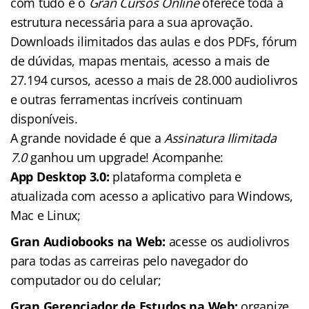
com tudo e o
Gran Cursos Online
oferece toda a
estrutura necessária para a sua aprovação.
Downloads ilimitados das aulas e dos PDFs, fórum
de dúvidas, mapas mentais, acesso a mais de
27.194 cursos, acesso a mais de 28.000 audiolivros
e outras ferramentas incríveis continuam
disponíveis.
A grande novidade é que a
Assinatura Ilimitada
7.0
ganhou um upgrade! Acompanhe:
App Desktop 3.0:
plataforma completa e
atualizada com acesso a aplicativo para Windows,
Mac e Linux;
Gran Audiobooks na Web:
acesse os audiolivros
para todas as carreiras pelo navegador do
computador ou do celular;
Gran Gerenciador de Estudos na Web:
organize