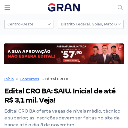
Início
››
Concursos
››
Edital CRO BA: SAIU. Inicial de até R$ 3,1 mil. Veja!
Edital CRO BA: SAIU. Inicial de até
R$ 3,1 mil. Veja!
Edital CRO BA oferta vagas de níveis médio, técnico
e superior; as inscrições devem ser feitas no site da
banca até o dia 3 de novembro