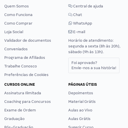
Quem Somos
Central de ajuda
Como Funciona
Chat
Como Comprar
WhatsApp
Loja Social
E-mail
Validador de documentos
Horário de atendimento:
segunda a sexta (8h às 20h),
Conveniados
sábado (9h às 13h).
Programa de Afiliados
Foi aprovado?
Trabalhe Conosco
Envie-nos a sua história!
Preferências de Cookies
CURSOS ONLINE
PÁGINAS ÚTEIS
Assinatura Ilimitada
Depoimentos
Coaching para Concursos
Material Grátis
Exame de Ordem
Aulas ao Vivo
Graduação
Aulas Grátis
Pós-Graduação
Sugerir Curso