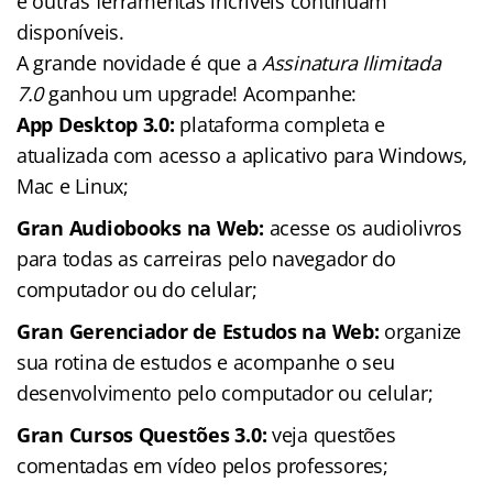
e outras ferramentas incríveis continuam
disponíveis.
A grande novidade é que a
Assinatura Ilimitada
7.0
ganhou um upgrade! Acompanhe:
App Desktop 3.0:
plataforma completa e
atualizada com acesso a aplicativo para Windows,
Mac e Linux;
Gran Audiobooks na Web:
acesse os audiolivros
para todas as carreiras pelo navegador do
computador ou do celular;
Gran Gerenciador de Estudos na Web:
organize
sua rotina de estudos e acompanhe o seu
desenvolvimento pelo computador ou celular;
Gran Cursos Questões 3.0:
veja questões
comentadas em vídeo pelos professores;