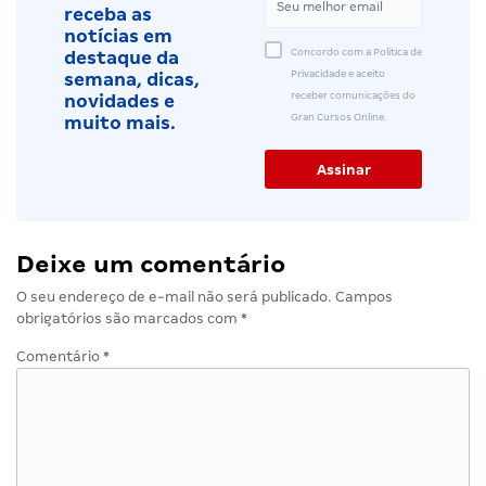
receba as
notícias em
Concordo com a Política de
destaque da
Privacidade e aceito
semana, dicas,
receber comunicações do
novidades e
Gran Cursos Online.
muito mais.
Deixe um comentário
O seu endereço de e-mail não será publicado.
Campos
obrigatórios são marcados com
*
Comentário
*