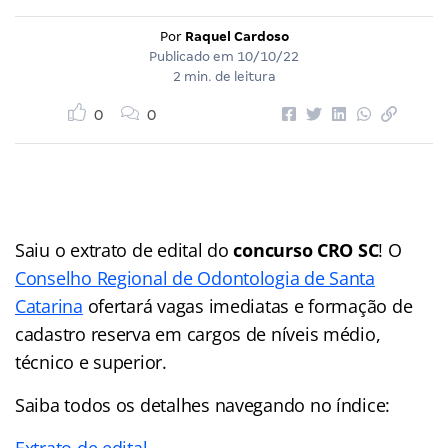
Por
Raquel Cardoso
Publicado em
10/10/22
2 min. de leitura
0
0
Saiu o extrato de edital do
concurso CRO SC
! O
Conselho Regional de Odontologia de Santa
Catarina
ofertará vagas imediatas e formação de
cadastro reserva em cargos de níveis médio,
técnico e superior.
Saiba todos os detalhes navegando no índice:
Extrato de edital