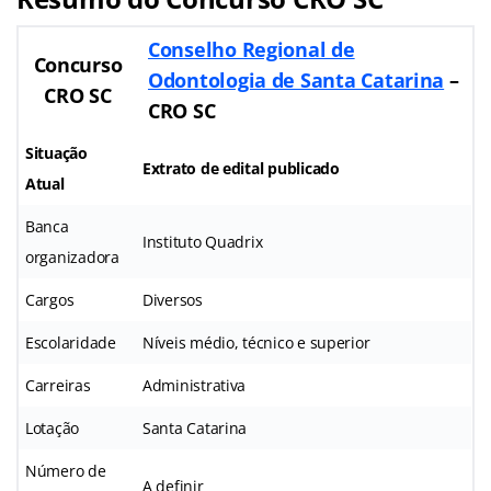
Conselho Regional de
Concurso
Odontologia de Santa Catarina
–
CRO SC
CRO SC
Situação
Extrato de edital publicado
Atual
Banca
Instituto Quadrix
organizadora
Cargos
Diversos
Escolaridade
Níveis médio, técnico e superior
Carreiras
Administrativa
Lotação
Santa Catarina
Número de
A definir