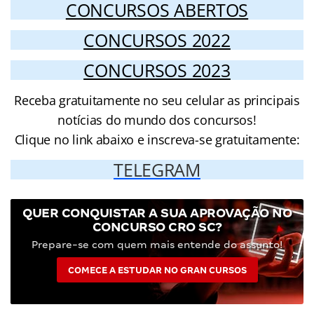
CONCURSOS ABERTOS
CONCURSOS 2022
CONCURSOS 2023
Receba gratuitamente no seu celular as principais
notícias do mundo dos concursos!
Clique no link abaixo e inscreva-se gratuitamente:
TELEGRAM
QUER CONQUISTAR A SUA APROVAÇÃO NO
CONCURSO CRO SC?
Prepare-se com quem mais entende do assunto!
COMECE A ESTUDAR NO GRAN CURSOS