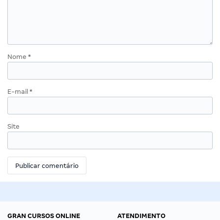
Nome
*
E-mail
*
Site
GRAN CURSOS ONLINE
ATENDIMENTO