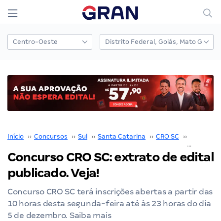
Início
››
Concursos
››
Sul
››
Santa Catarina
››
CRO SC
››
Concurso
Concurso CRO SC: extrato de edital
publicado. Veja!
Concurso CRO SC terá inscrições abertas a partir das
10 horas desta segunda-feira até às 23 horas do dia
5 de dezembro. Saiba mais