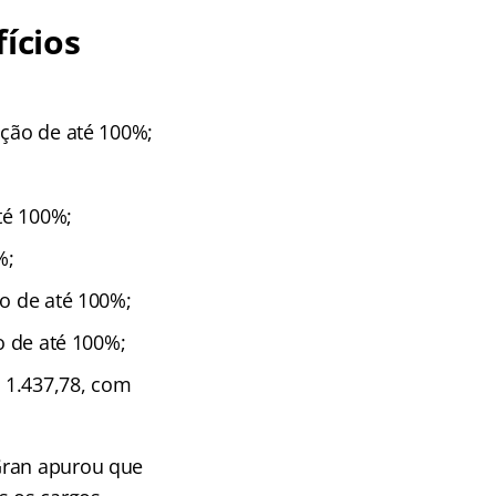
ícios
ação de até 100%;
té 100%;
%;
ão de até 100%;
o de até 100%;
$ 1.437,78, com
Gran apurou que