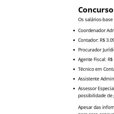
Concurso
Os salários-base 
Coordenador Admi
Contador: R$ 3.09
Procurador Jurídi
Agente Fiscal: R$
Técnico em Conta
Assistente Admini
Assessor Especial
possibilidade de 
Apesar das infor