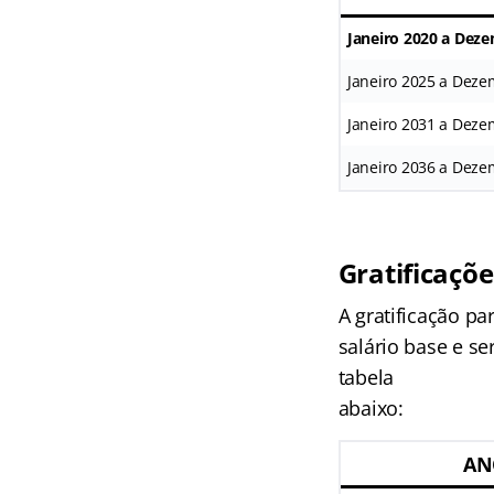
Janeiro 2020 a Dez
Janeiro 2025 a Dez
Janeiro 2031 a Dez
Janeiro 2036 a Dez
Gratificaçõe
A gratificação pa
salário base e s
tabela
abaixo:
AN