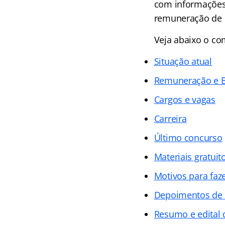
com informações 
remuneração de R
Veja abaixo o c
Situação atual
Remuneração e B
Cargos e vagas
Carreira
Último concurso
Materiais gratuit
Motivos para faz
Depoimentos de
Resumo e edital