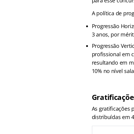
para esse concur
A política de prog
Progressão Horiz
3 anos, por méri
Progressão Verti
profissional em 
resultando em m
10% no nível salar
Gratificaçõe
As gratificações
distribuídas em 4