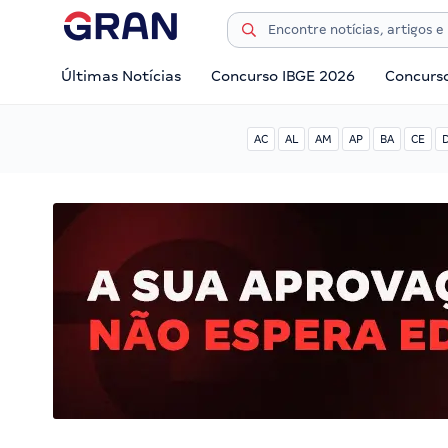
Últimas Notícias
Concurso IBGE 2026
Concurs
AC
AL
AM
AP
BA
CE