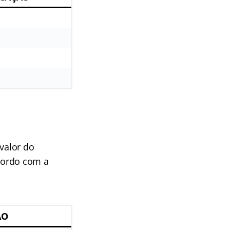
valor do
cordo com a
ÃO