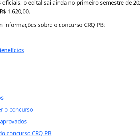
oficiais, o edital sai ainda no primeiro semestre de 2
$ 1.620,00.
om informações sobre o concurso CRQ PB:
enefícios
os
er o concurso
 aprovados
 do concurso CRQ PB