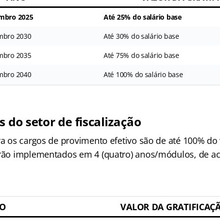
embro 2025
Até 25% do salário base
embro 2030
Até 30% do salário base
embro 2035
Até 75% do salário base
embro 2040
Até 100% do salário base
s do setor de fiscalização
ra os cargos de provimento efetivo são de até 100% do 
erão implementados em 4 (quatro) anos/módulos, de a
O
VALOR DA GRATIFICAÇ