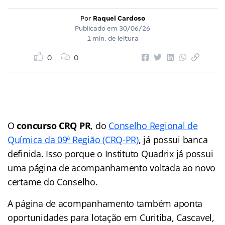
Por
Raquel Cardoso
Publicado em
30/06/26
1 min. de leitura
0
0
O
concurso CRQ PR
, do
Conselho Regional de
Química da 09ª Região (CRQ-PR)
, já possui banca
definida. Isso porque o Instituto Quadrix já possui
uma página de acompanhamento voltada ao novo
certame do Conselho.
A página de acompanhamento também aponta
oportunidades para lotação em Curitiba, Cascavel,