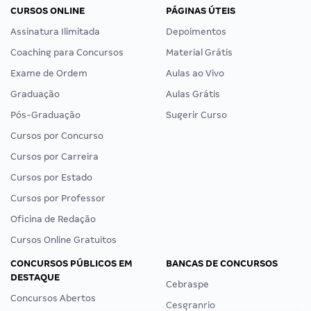
CURSOS ONLINE
PÁGINAS ÚTEIS
Assinatura Ilimitada
Depoimentos
Coaching para Concursos
Material Grátis
Exame de Ordem
Aulas ao Vivo
Graduação
Aulas Grátis
Pós-Graduação
Sugerir Curso
Cursos por Concurso
Cursos por Carreira
Cursos por Estado
Cursos por Professor
Oficina de Redação
Cursos Online Gratuitos
CONCURSOS PÚBLICOS EM
BANCAS DE CONCURSOS
DESTAQUE
Cebraspe
Concursos Abertos
Cesgranrio