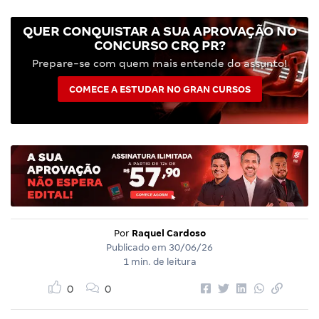
QUER CONQUISTAR A SUA APROVAÇÃO NO
CONCURSO CRQ PR?
Prepare-se com quem mais entende do assunto!
COMECE A ESTUDAR NO GRAN CURSOS
Por
Raquel Cardoso
Publicado em
30/06/26
1 min. de leitura
0
0