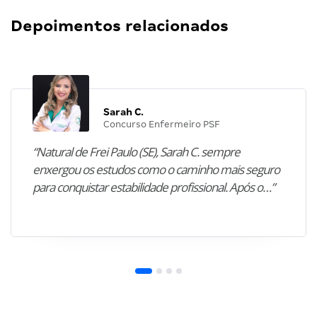
Depoimentos relacionados
Sarah C.
Concurso Enfermeiro PSF
“Natural de Frei Paulo (SE), Sarah C. sempre
enxergou os estudos como o caminho mais seguro
para conquistar estabilidade profissional. Após o…”