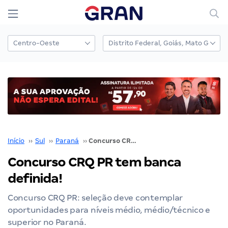
Início
››
Sul
››
Paraná
››
Concurso CRQ PR tem banca definida!
Concurso CRQ PR tem banca
definida!
Concurso CRQ PR: seleção deve contemplar
oportunidades para níveis médio, médio/técnico e
superior no Paraná.