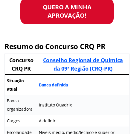
QUERO A MINHA
APROVAÇÃO!
Resumo do Concurso CRQ PR
Concurso
Conselho Regional de Química
CRQ PR
da 09ª Região (CRQ-PR)
Situação
Banca definida
atual
Banca
Instituto Quadrix
organizadora
Cargos
A definir
Escolaridade
Níveis médio, médio/técnico e superior