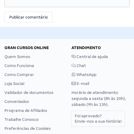
GRAN CURSOS ONLINE
ATENDIMENTO
Quem Somos
Central de ajuda
Como Funciona
Chat
Como Comprar
WhatsApp
Loja Social
E-mail
Validador de documentos
Horário de atendimento:
segunda a sexta (8h às 20h),
Conveniados
sábado (9h às 13h).
Programa de Afiliados
Foi aprovado?
Trabalhe Conosco
Envie-nos a sua história!
Preferências de Cookies