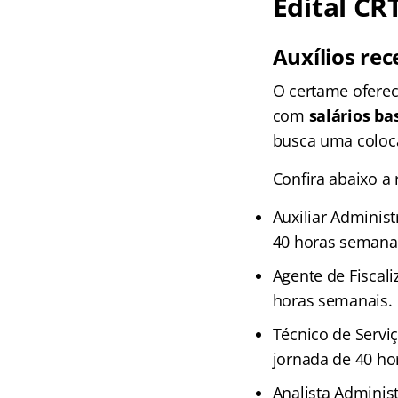
Edital CR
Auxílios rec
O certame oferec
com
salários ba
busca uma coloc
Confira abaixo a
Auxiliar Administ
40 horas semana
Agente de Fiscali
horas semanais.
Técnico de Serviç
jornada de 40 ho
Analista Administ