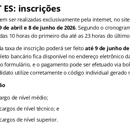
 ES: inscrições
em ser realizadas exclusivamente pela internet, no site
9 de abril e 8 de junho de 2026
. Segundo o cronogram
 das 10 horas do primeiro dia até as 23 horas do último
 taxa de inscrição poderá ser feito
até 9 de junho de
leto bancário fica disponível no endereço eletrônico 
 formulário, e o pagamento pode ser efetuado via bol
idato utilize corretamente o código individual gerado 
ção
argo de nível médio;
cargos de nível técnico; e
cargos de nível superior.