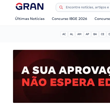
Últimas Notícias
Concurso IBGE 2026
Concurs
AC
AL
AM
AP
BA
CE