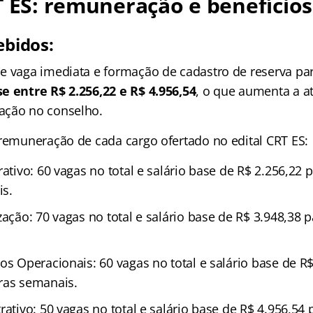
T ES: remuneração e benefícios
ebidos:
e vaga imediata e formação de cadastro de reserva par
se entre R$ 2.256,22 e R$ 4.956,54
, o que aumenta a 
ação no conselho.
 remuneração de cada cargo ofertado no edital CRT ES:
rativo: 60 vagas no total e salário base de R$ 2.256,22 
is.
zação: 70 vagas no total e salário base de R$ 3.948,38 
os Operacionais: 60 vagas no total e salário base de R
ras semanais.
rativo: 50 vagas no total e salário base de R$ 4.956,54