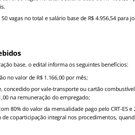
is.
: 50 vagas no total e salário base de R$ 4.956,54 para j
ebidos
ção base, o edital informa os seguintes benefícios:
ção no valor de R$ 1.166,00 por mês;
te, concedido por vale-transporte ou cartão combustíve
 1,00 na remuneração do empregado;
com 80% do valor da mensalidade pago pelo CRT-ES e
de coparticipação integral nos procedimentos, quand