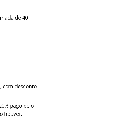
ornada de 40
l, com desconto
 20% pago pelo
o houver.