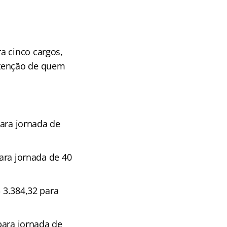
a cinco cargos,
atenção de quem
para jornada de
para jornada de 40
$ 3.384,32 para
 para jornada de