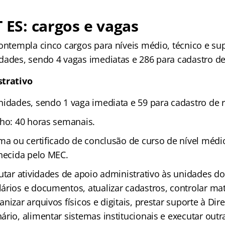
T ES: cargos e vagas
ontempla cinco cargos para níveis médio, técnico e sup
dades, sendo 4 vagas imediatas e 286 para cadastro de
strativo
nidades, sendo 1 vaga imediata e 59 para cadastro de r
lho: 40 horas semanais.
oma ou certificado de conclusão de curso de nível médi
nhecida pelo MEC.
cutar atividades de apoio administrativo às unidades d
ários e documentos, atualizar cadastros, controlar mat
nizar arquivos físicos e digitais, prestar suporte à Dire
rio, alimentar sistemas institucionais e executar outr