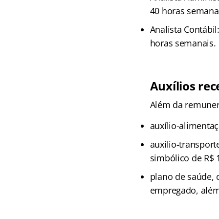
40 horas semana
Analista Contábil
horas semanais.
Auxílios rec
Além da remunera
auxílio-alimenta
auxílio-transpor
simbólico de R$
plano de saúde, 
empregado, além 