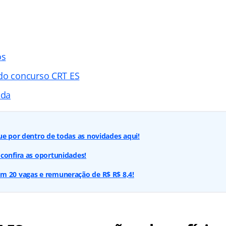
os
do concurso CRT ES
ada
ue por dentro de todas as novidades aqui!
confira as oportunidades!
m 20 vagas e remuneração de R$ R$ 8,4!