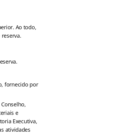
erior. Ao todo,
 reserva.
eserva.
o, fornecido por
o Conselho,
eriais e
toria Executiva,
as atividades