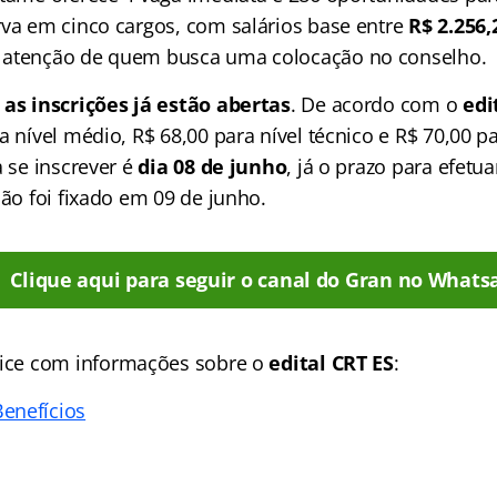
rva em cinco cargos, com salários base entre
R$ 2.256,
 atenção de quem busca uma colocação no conselho.
e
as inscrições já estão abertas
. De acordo com o
edi
a nível médio, R$ 68,00 para nível técnico e R$ 70,00 pa
a se inscrever é
dia 08 de junho
, já o prazo para efet
ção foi fixado em 09 de junho.
Clique aqui para seguir o canal do Gran no Whats
ice
com informações sobre o
edital CRT ES
:
enefícios