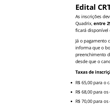
Edital CRT
As inscrições dev
Quadrix,
entre 2
ficará disponível
Já o pagamento da
informa que o bo
preenchimento do
desde que o cand
Taxas de inscri
R$ 65,00 para o c
R$ 68,00 para os 
R$ 70,00 para os 