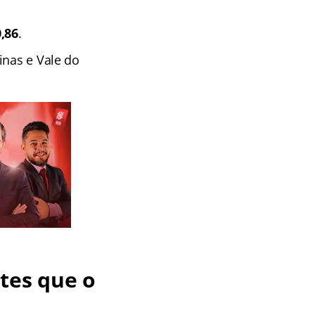
0,86
.
inas e Vale do
tes que o