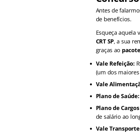
Antes de falarmos
de benefícios.
Esqueça aquela ve
CRT SP
, a sua re
graças ao
pacote
Vale Refeição:
R
(um dos maiores 
Vale Alimentaç
Plano de Saúde:
Plano de Cargos 
de salário ao lo
Vale Transporte