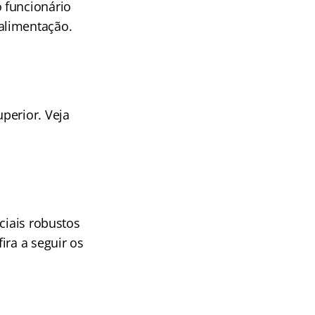
 funcionário
alimentação.
perior. Veja
iciais robustos
ira a seguir os