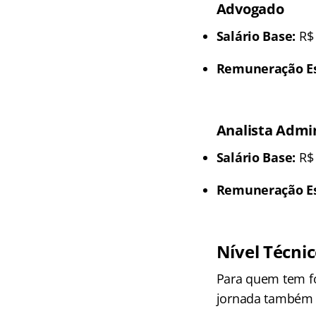
Advogado
Salário Base:
R$ 
Remuneração Est
Analista Admin
Salário Base:
R$ 
Remuneração Est
Nível Técni
Para quem tem f
jornada também 