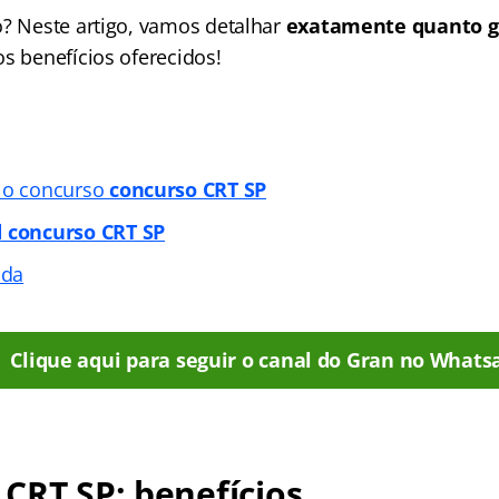
o? Neste artigo, vamos detalhar
exatamente quanto g
s benefícios oferecidos!
e o concurso
concurso CRT SP
l
concurso CRT SP
ada
Clique aqui para seguir o canal do Gran no Whats
CRT SP: benefícios