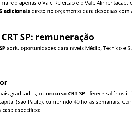
mando apenas o Vale Refeição e o Vale Alimentação, o
6 adicionais
direto no orçamento para despesas com 
 CRT SP: remuneração
SP
abriu oportunidades para níveis Médio, Técnico e Su
:
ior
onais graduados, o
concurso CRT SP
oferece salários in
capital (São Paulo), cumprindo 40 horas semanais. Conf
 caso específico: