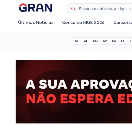
Últimas Notícias
Concurso IBGE 2026
Concurs
AC
AL
AM
AP
BA
CE