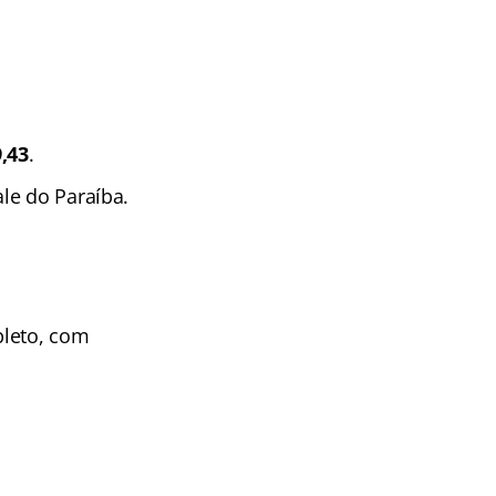
9,43
.
le do Paraíba.
leto, com