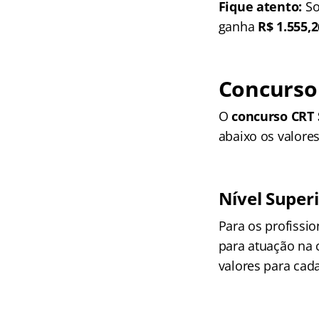
Fique atento:
So
ganha
R$ 1.555,2
Concurso
O
concurso CRT 
abaixo os valores
Nível Super
Para os profissi
para atuação na 
valores para cada