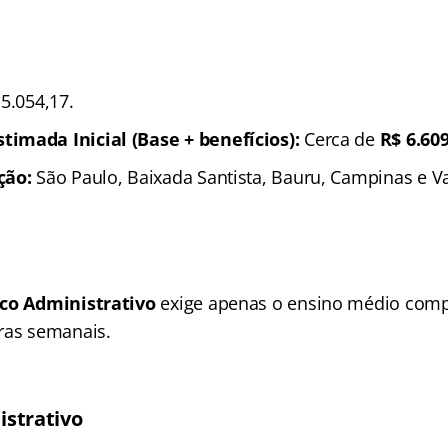
5.054,17.
imada Inicial (Base + benefícios):
Cerca de
R$ 6.60
ção:
São Paulo, Baixada Santista, Bauru, Campinas e Va
co Administrativo
exige apenas o ensino médio comp
ras semanais.
istrativo