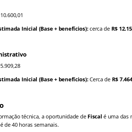
10.600,01
imada Inicial (Base + benefícios):
cerca de
R$ 12.15
istrativo
5.909,28
imada Inicial (Base + benefícios):
Cerca de
R$ 7.46
co
ormação técnica, a oportunidade de
Fiscal
é uma das m
é de 40 horas semanais.