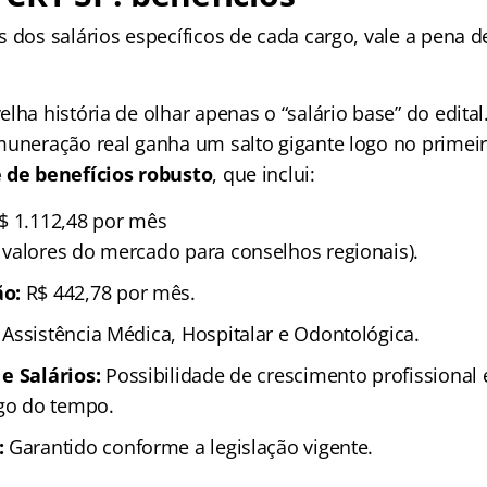
 dos salários específicos de cada cargo, vale a pena d
lha história de olhar apenas o “salário base” do edita
muneração real ganha um salto gigante logo no primeir
 de benefícios robusto
, que inclui:
$ 1.112,48 por mês
valores do mercado para conselhos regionais).
ão:
R$ 442,78 por mês.
Assistência Médica, Hospitalar e Odontológica.
e Salários:
Possibilidade de crescimento profissional
ngo do tempo.
:
Garantido conforme a legislação vigente.