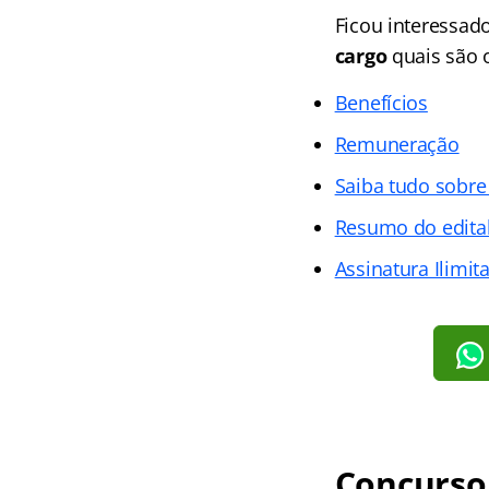
Ficou interessad
cargo
quais são o
Benefícios
Remuneração
Saiba tudo sobr
Resumo do edita
Assinatura Ilimit
Concurso 