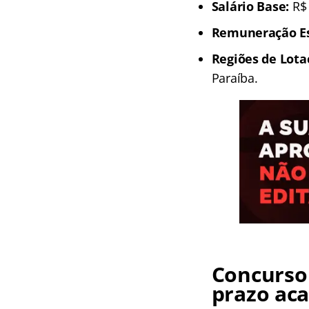
Salário Base:
R$ 
Remuneração Est
Regiões de Lota
Paraíba.
Concurso 
prazo aca