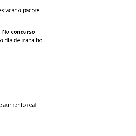
estacar o pacote
l. No
concurso
o dia de trabalho
 e aumento real