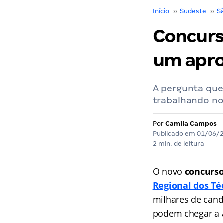
Início
››
Sudeste
››
S
Concurs
um apro
A pergunta que 
trabalhando no
Por
Camila Campos
Publicado em
01/06/
2 min. de leitura
O novo
concurso
Regional dos Té
milhares de cand
podem chegar a a