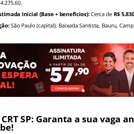
4.275,60.
imada Inicial (Base + benefícios):
Cerca de
R$ 5.83
ção:
São Paulo (capital), Baixada Santista, Bauru, Camp
CRT SP: Garanta a sua vaga an
be!