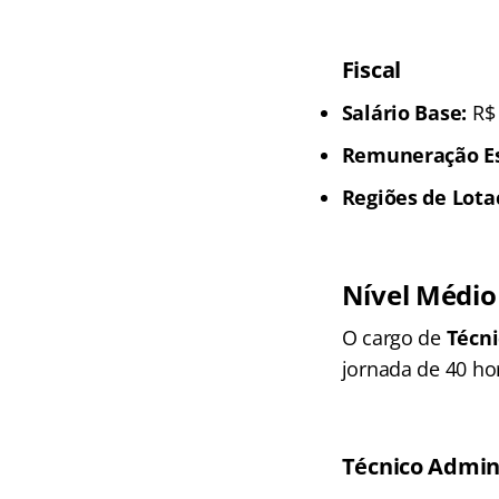
Fiscal
Salário Base:
R$ 
Remuneração Est
Regiões de Lota
Nível Médio
O cargo de
Técni
jornada de 40 ho
Técnico Admin