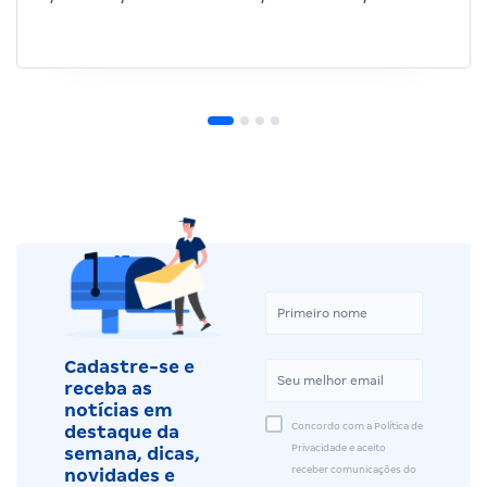
Cadastre-se e
receba as
notícias em
Concordo com a Política de
destaque da
Privacidade e aceito
semana, dicas,
receber comunicações do
novidades e