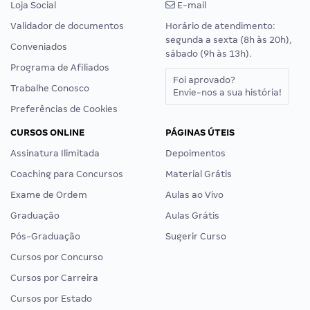
Loja Social
E-mail
Validador de documentos
Horário de atendimento:
segunda a sexta (8h às 20h),
Conveniados
sábado (9h às 13h).
Programa de Afiliados
Foi aprovado?
Trabalhe Conosco
Envie-nos a sua história!
Preferências de Cookies
CURSOS ONLINE
PÁGINAS ÚTEIS
Assinatura Ilimitada
Depoimentos
Coaching para Concursos
Material Grátis
Exame de Ordem
Aulas ao Vivo
Graduação
Aulas Grátis
Pós-Graduação
Sugerir Curso
Cursos por Concurso
Cursos por Carreira
Cursos por Estado