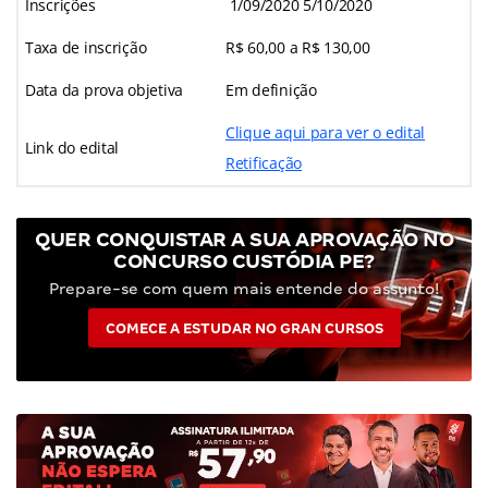
Inscrições
1/09/2020 5/10/2020
Taxa de inscrição
R$ 60,00 a R$ 130,00
Data da prova objetiva
Em definição
Clique aqui para ver o edital
Link do edital
Retificação
QUER CONQUISTAR A SUA APROVAÇÃO NO
CONCURSO CUSTÓDIA PE?
Prepare-se com quem mais entende do assunto!
COMECE A ESTUDAR NO GRAN CURSOS