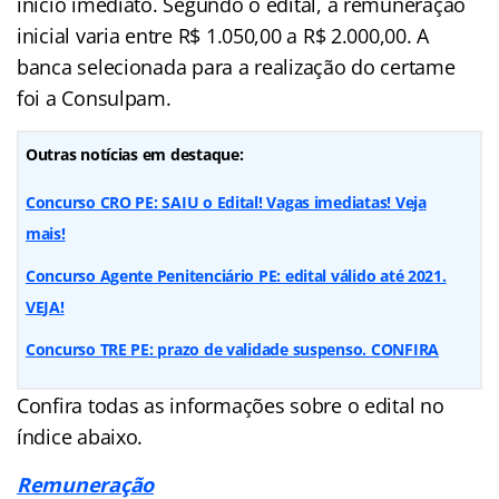
início imediato. Segundo o edital, a remuneração
inicial varia entre R$ 1.050,00 a R$ 2.000,00. A
banca selecionada para a realização do certame
foi a Consulpam.
Outras notícias em destaque:
Concurso CRO PE: SAIU o Edital! Vagas imediatas! Veja
mais!
Concurso Agente Penitenciário PE: edital válido até 2021.
VEJA!
Concurso TRE PE: prazo de validade suspenso. CONFIRA
Confira todas as informações sobre o edital no
índice abaixo.
Remuneração