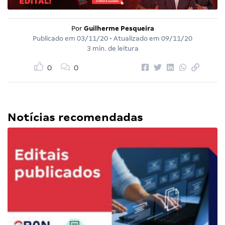
Por
Guilherme Pesqueira
Publicado em
03/11/20
• Atualizado em
09/11/20
3 min. de leitura
0
0
Notícias recomendadas