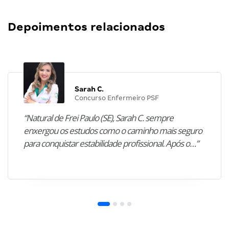
Depoimentos relacionados
Sarah C.
Concurso Enfermeiro PSF
“Natural de Frei Paulo (SE), Sarah C. sempre
enxergou os estudos como o caminho mais seguro
para conquistar estabilidade profissional. Após o…”