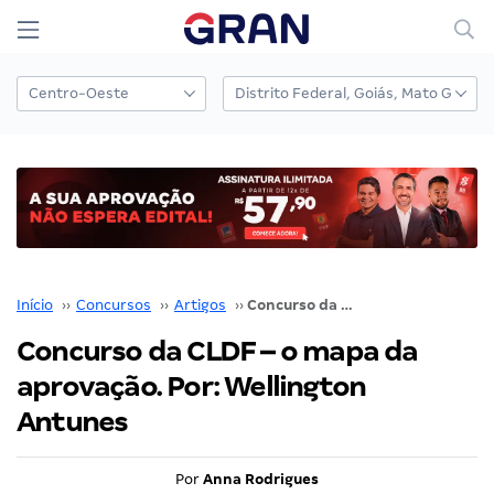
Início
››
Concursos
››
Artigos
››
Concurso da CLDF – o mapa da aprovação. Por: Wellington Antunes
Concurso da CLDF – o mapa da
aprovação. Por: Wellington
Antunes
Por
Anna Rodrigues