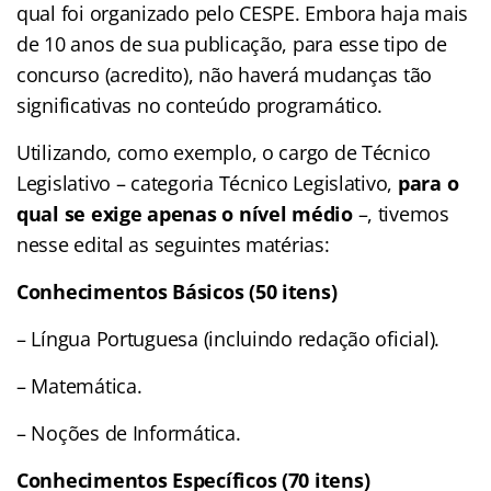
qual foi organizado pelo CESPE. Embora haja mais
de 10 anos de sua publicação, para esse tipo de
concurso (acredito), não haverá mudanças tão
significativas no conteúdo programático.
Utilizando, como exemplo, o cargo de Técnico
Legislativo – categoria Técnico Legislativo,
para o
qual se exige apenas o nível médio
–, tivemos
nesse edital as seguintes matérias:
Conhecimentos Básicos (50 itens)
– Língua Portuguesa (incluindo redação oficial).
– Matemática.
– Noções de Informática.
Conhecimentos Específicos (70 itens)