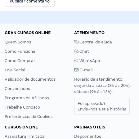
GRAN CURSOS ONLINE
ATENDIMENTO
Quem Somos
Central de ajuda
Como Funciona
Chat
Como Comprar
WhatsApp
Loja Social
E-mail
Validador de documentos
Horário de atendimento:
segunda a sexta (8h às 20h),
Conveniados
sábado (9h às 13h).
Programa de Afiliados
Foi aprovado?
Trabalhe Conosco
Envie-nos a sua história!
Preferências de Cookies
CURSOS ONLINE
PÁGINAS ÚTEIS
Assinatura Ilimitada
Depoimentos