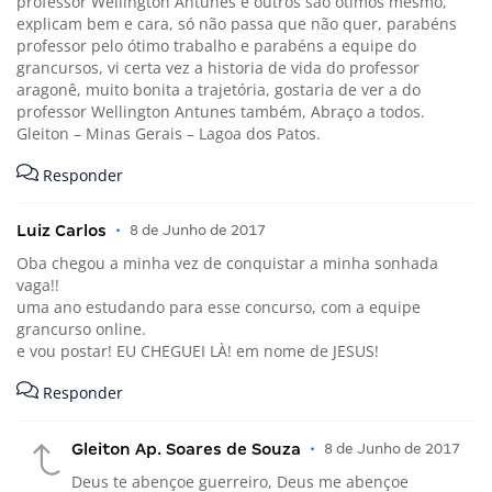
professor Wellington Antunes e outros são ótimos mesmo,
explicam bem e cara, só não passa que não quer, parabéns
professor pelo ótimo trabalho e parabéns a equipe do
grancursos, vi certa vez a historia de vida do professor
aragonê, muito bonita a trajetória, gostaria de ver a do
professor Wellington Antunes também, Abraço a todos.
Gleiton – Minas Gerais – Lagoa dos Patos.
Responder
Luiz Carlos
•
8 de Junho de 2017
Oba chegou a minha vez de conquistar a minha sonhada
vaga!!
uma ano estudando para esse concurso, com a equipe
grancurso online.
e vou postar! EU CHEGUEI LÀ! em nome de JESUS!
Responder
Gleiton Ap. Soares de Souza
•
8 de Junho de 2017
Deus te abençoe guerreiro, Deus me abençoe