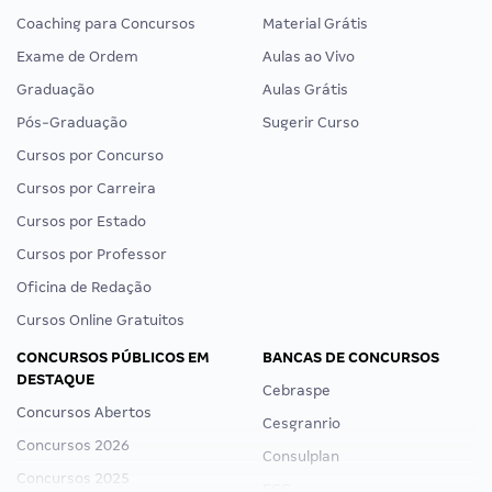
Coaching para Concursos
Material Grátis
Exame de Ordem
Aulas ao Vivo
Graduação
Aulas Grátis
Pós-Graduação
Sugerir Curso
Cursos por Concurso
Cursos por Carreira
Cursos por Estado
Cursos por Professor
Oficina de Redação
Cursos Online Gratuitos
CONCURSOS PÚBLICOS EM
BANCAS DE CONCURSOS
DESTAQUE
Cebraspe
Concursos Abertos
Cesgranrio
Concursos 2026
Consulplan
Concursos 2025
FCC