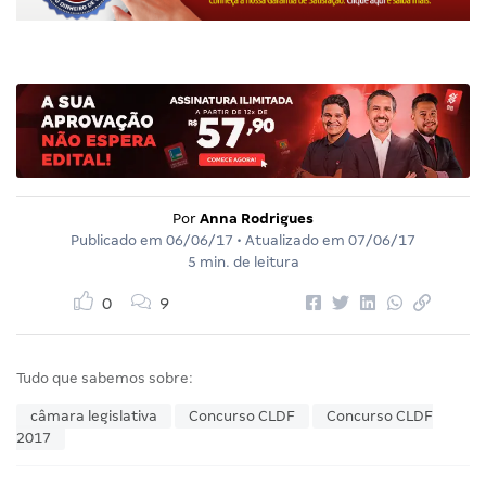
Por
Anna Rodrigues
Publicado em
06/06/17
• Atualizado em
07/06/17
5 min. de leitura
0
9
Tudo que sabemos sobre:
câmara legislativa
Concurso CLDF
Concurso CLDF
2017