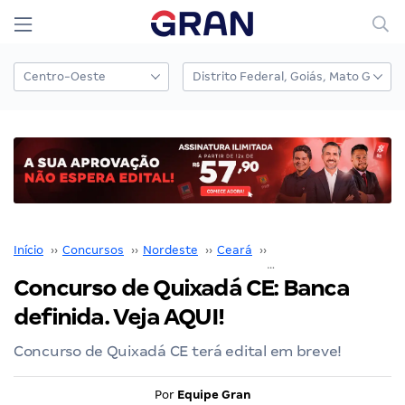
Início
››
Concursos
››
Nordeste
››
Ceará
››
Fortaleza
››
Concurso de Quixadá CE: Banca
definida. Veja AQUI!
Concurso de Quixadá CE terá edital em breve!
Por
Equipe Gran