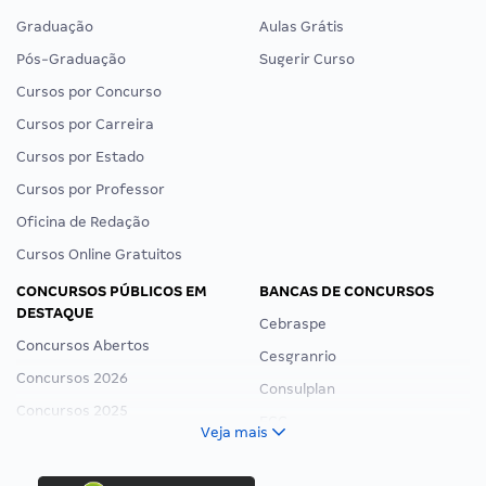
Graduação
Aulas Grátis
Pós-Graduação
Sugerir Curso
Cursos por Concurso
Cursos por Carreira
Cursos por Estado
Cursos por Professor
Oficina de Redação
Cursos Online Gratuitos
CONCURSOS PÚBLICOS EM
BANCAS DE CONCURSOS
DESTAQUE
Cebraspe
Concursos Abertos
Cesgranrio
Concursos 2026
Consulplan
Concursos 2025
FCC
Veja mais
Concurso Nacional Unificado
FGV
Concurso Ibama