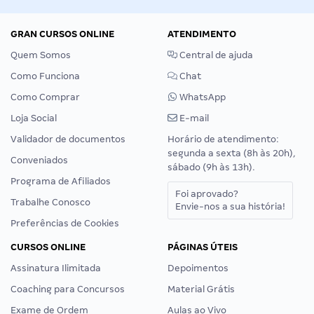
GRAN CURSOS ONLINE
ATENDIMENTO
Quem Somos
Central de ajuda
Como Funciona
Chat
Como Comprar
WhatsApp
Loja Social
E-mail
Validador de documentos
Horário de atendimento:
segunda a sexta (8h às 20h),
Conveniados
sábado (9h às 13h).
Programa de Afiliados
Foi aprovado?
Trabalhe Conosco
Envie-nos a sua história!
Preferências de Cookies
CURSOS ONLINE
PÁGINAS ÚTEIS
Assinatura Ilimitada
Depoimentos
Coaching para Concursos
Material Grátis
Exame de Ordem
Aulas ao Vivo