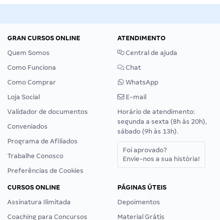
GRAN CURSOS ONLINE
ATENDIMENTO
Quem Somos
Central de ajuda
Como Funciona
Chat
Como Comprar
WhatsApp
Loja Social
E-mail
Validador de documentos
Horário de atendimento:
segunda a sexta (8h às 20h),
Conveniados
sábado (9h às 13h).
Programa de Afiliados
Foi aprovado?
Trabalhe Conosco
Envie-nos a sua história!
Preferências de Cookies
CURSOS ONLINE
PÁGINAS ÚTEIS
Assinatura Ilimitada
Depoimentos
Coaching para Concursos
Material Grátis