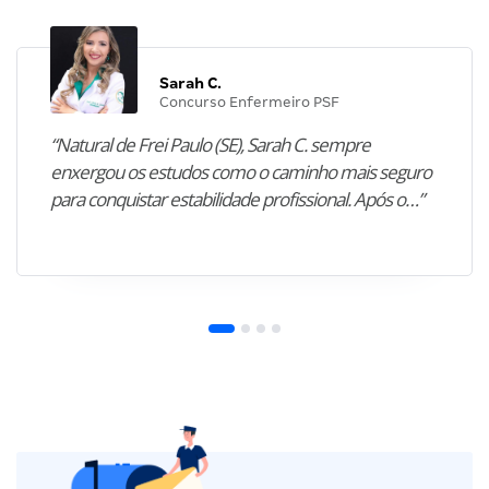
Sarah C.
Concurso Enfermeiro PSF
“Natural de Frei Paulo (SE), Sarah C. sempre
enxergou os estudos como o caminho mais seguro
para conquistar estabilidade profissional. Após o…”