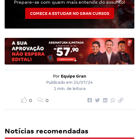
Prepare-se com quem mais entende do assunto!
COMECE A ESTUDAR NO GRAN CURSOS
Por
Equipe Gran
Publicado em
25/07/24
1 min. de leitura
0
0
Notícias recomendadas