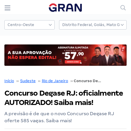
Início
››
Sudeste
››
Rio de Janeiro
››
Concurso Degase RJ: oficialmente AUTORIZADO! Saiba mais!
Concurso Degase RJ: oficialmente
AUTORIZADO! Saiba mais!
A previsão é de que o novo Concurso Degase RJ
oferte 585 vagas. Saiba mais!