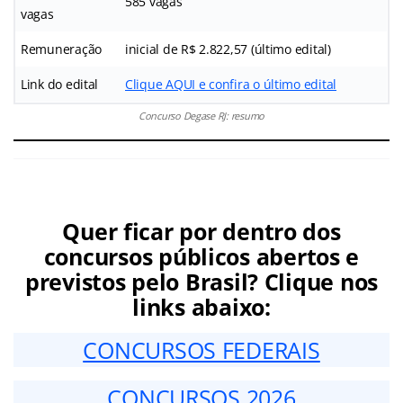
585 vagas
vagas
Remuneração
inicial de R$ 2.822,57 (último edital)
Link do edital
Clique AQUI e confira o último edital
Concurso Degase RJ: resumo
Quer ficar por dentro dos
concursos públicos abertos e
previstos pelo Brasil? Clique nos
links abaixo:
CONCURSOS FEDERAIS
CONCURSOS 2026