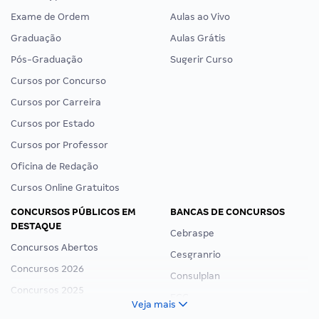
Exame de Ordem
Aulas ao Vivo
Graduação
Aulas Grátis
Pós-Graduação
Sugerir Curso
Cursos por Concurso
Cursos por Carreira
Cursos por Estado
Cursos por Professor
Oficina de Redação
Cursos Online Gratuitos
CONCURSOS PÚBLICOS EM
BANCAS DE CONCURSOS
DESTAQUE
Cebraspe
Concursos Abertos
Cesgranrio
Concursos 2026
Consulplan
Concursos 2025
FCC
Veja mais
Concurso Nacional Unificado
FGV