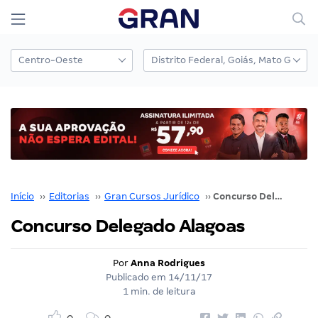
Início
››
Editorias
››
Gran Cursos Jurídico
››
Concurso Delegado Alagoas
Concurso Delegado Alagoas
Por
Anna Rodrigues
Publicado em
14/11/17
1 min. de leitura