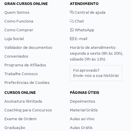
GRAN CURSOS ONLINE
ATENDIMENTO
Quem Somos
Central de ajuda
Como Funciona
Chat
Como Comprar
WhatsApp
Loja Social
E-mail
Validador de documentos
Horário de atendimento:
segunda a sexta (8h às 20h),
Conveniados
sábado (9h às 13h).
Programa de Afiliados
Foi aprovado?
Trabalhe Conosco
Envie-nos a sua história!
Preferências de Cookies
CURSOS ONLINE
PÁGINAS ÚTEIS
Assinatura Ilimitada
Depoimentos
Coaching para Concursos
Material Grátis
Exame de Ordem
Aulas ao Vivo
Graduação
Aulas Grátis