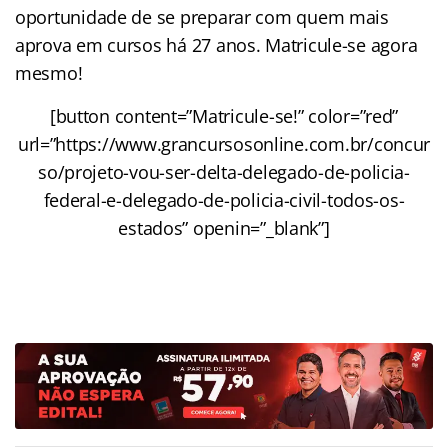
oportunidade de se preparar com quem mais
aprova em cursos há 27 anos. Matricule-se agora
mesmo!
[button content=”Matricule-se!” color=”red”
url=”https://www.grancursosonline.com.br/concur
so/projeto-vou-ser-delta-delegado-de-policia-
federal-e-delegado-de-policia-civil-todos-os-
estados” openin=”_blank”]