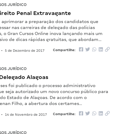
OS JURÍDICO
ireito Penal Extravagante
aprimorar a preparação dos candidatos que
ssar nas carreiras de delegado das polícias
is, o Gran Cursos Online inova lançando mais um
usivo de dicas rápidas gratuitas, que abordam…
Compartilhe:
•
5 de Dezembro de 2017
OS JURÍDICO
Delegado Alagoas
ses foi publicado o processo administrativo
que seja autorizado um novo concurso público para
il do Estado de Alagoas. De acordo com o
enan Filho, a abertura dos certames…
Compartilhe:
•
14 de Novembro de 2017
OS JURÍDICO