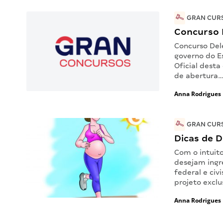
GRAN CURS
Concurso 
Concurso Del
governo do Es
Oficial desta
de abertura
Anna Rodrigues
GRAN CURS
Dicas de D
Com o intuit
desejam ingre
federal e civ
projeto exclu
Anna Rodrigues