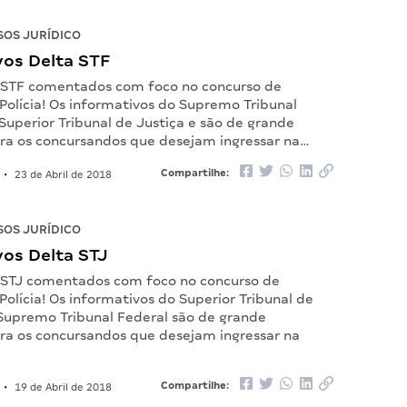
OS JURÍDICO
vos Delta STF
 STF comentados com foco no concurso de
Polícia! Os informativos do Supremo Tribunal
Superior Tribunal de Justiça e são de grande
ara os concursandos que desejam ingressar na…
Compartilhe:
•
23 de Abril de 2018
OS JURÍDICO
vos Delta STJ
 STJ comentados com foco no concurso de
olícia! Os informativos do Superior Tribunal de
 Supremo Tribunal Federal são de grande
ara os concursandos que desejam ingressar na
Compartilhe:
•
19 de Abril de 2018