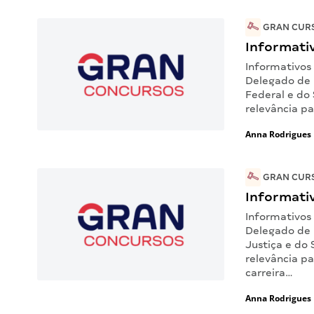
GRAN CURS
Informati
Informativos
Delegado de 
Federal e do 
relevância p
Anna Rodrigues
GRAN CURS
Informati
Informativos
Delegado de P
Justiça e do
relevância p
carreira…
Anna Rodrigues