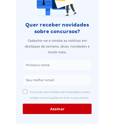
Quer receber novidades
sobre concursos?
Cadastre-se e receba as notícias em
destaque da semana, dicas, novidades e
muito mais.
Concordo com a Política de Privacidade e aceito
receber comunicações do Gran Cursos Online.