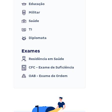
Educação
Militar
Saúde
TI
Diplomata
Exames
Residência em Saúde
CFC - Exame de Suficiência
OAB - Exame de Ordem