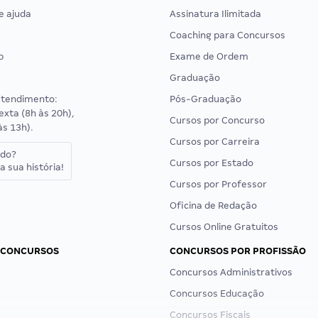
e ajuda
Assinatura Ilimitada
Coaching para Concursos
p
Exame de Ordem
Graduação
atendimento:
Pós-Graduação
exta (8h às 20h),
Cursos por Concurso
às 13h).
Cursos por Carreira
ado?
Cursos por Estado
a sua história!
Cursos por Professor
Oficina de Redação
Cursos Online Gratuitos
 CONCURSOS
CONCURSOS POR PROFISSÃO
Concursos Administrativos
Concursos Educação
Concursos Fiscais