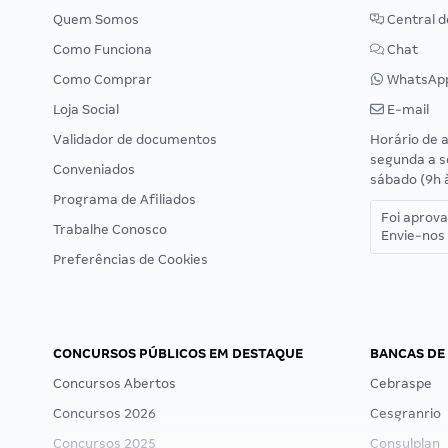
Quem Somos
Central d
Como Funciona
Chat
Como Comprar
WhatsAp
Loja Social
E-mail
Validador de documentos
Horário de 
segunda a s
Conveniados
sábado (9h 
Programa de Afiliados
Foi aprov
Trabalhe Conosco
Envie-nos 
Preferências de Cookies
CONCURSOS PÚBLICOS EM DESTAQUE
BANCAS DE
Concursos Abertos
Cebraspe
Concursos 2026
Cesgranrio
Concursos 2025
Consulplan