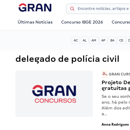
Últimas Notícias
Concurso IBGE 2026
Concurs
AC
AL
AM
AP
BA
CE
delegado de polícia civil
GRAN CURS
Projeto De
gratuitas 
Se o seu sonh
ano, há pelo
Além dos edi
a…
Anna Rodrigues