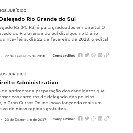
OS JURÍDICO
Delegado Rio Grande do Sul
egado RS (PC RS) é para graduados em direito! O
tado do Rio Grande do Sul divulgou no Diário
 quinta-feira, dia 22 de fevereiro de 2018, o edital
…
Compartilhe:
•
22 de Fevereiro de 2018
OS JURÍDICO
ireito Administrativo
o de aprimorar a preparação dos candidatos que
ssar nas carreiras de delegado das polícias
is, o Gran Cursos Online inova lançando mais um
sivo de dicas rápidas gratuitas…
Compartilhe:
•
20 de Dezembro de 2017