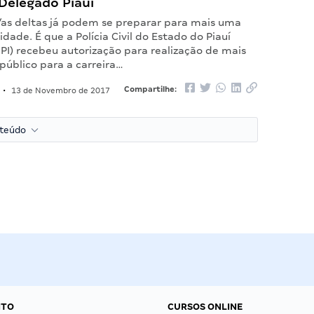
Delegado Piauí
/as deltas já podem se preparar para mais uma
dade. É que a Polícia Civil do Estado do Piauí
PI) recebeu autorização para realização de mais
público para a carreira…
Compartilhe:
•
13 de Novembro de 2017
nteúdo
NTO
CURSOS ONLINE