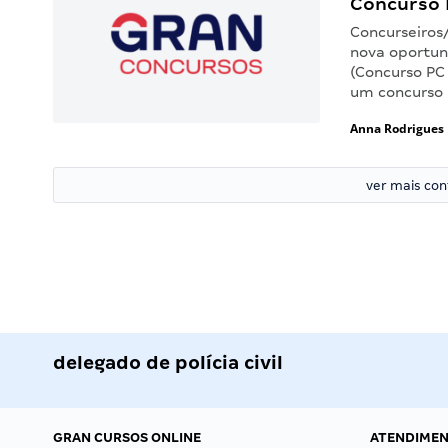
Concurso 
Concurseiros
nova oportuni
(Concurso PC 
um concurso 
Anna Rodrigues
ver mais co
delegado de polícia civil
GRAN CURSOS ONLINE
ATENDIME