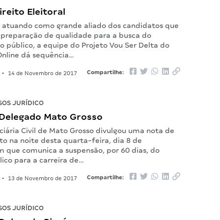
reito Eleitoral
 atuando como grande aliado dos candidatos que
reparação de qualidade para a busca do
 público, a equipe do Projeto Vou Ser Delta do
Online dá sequência…
Compartilhe:
•
14 de Novembro de 2017
OS JURÍDICO
Delegado Mato Grosso
iciária Civil de Mato Grosso divulgou uma nota de
o na noite desta quarta-feira, dia 8 de
 que comunica a suspensão, por 60 dias, do
ico para a carreira de…
Compartilhe:
•
13 de Novembro de 2017
OS JURÍDICO