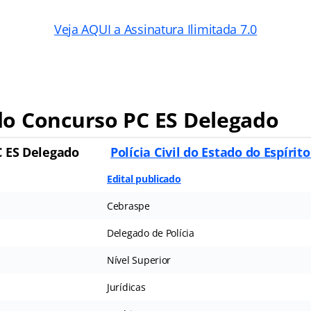
Veja AQUI a Assinatura Ilimitada 7.0
o Concurso PC ES Delegado
C ES Delegado
Polícia Civil do Estado do Espírit
Edital publicado
Cebraspe
Delegado de Polícia
Nível Superior
Jurídicas