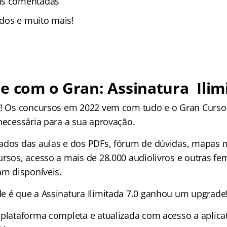
as comentadas
zados e muito mais!
e com o Gran: Assinatura Ilim
s! Os concursos em 2022 vem com tudo e o Gran Curso
 necessária para a sua aprovação.
ados das aulas e dos PDFs, fórum de dúvidas, mapas m
ursos, acesso a mais de 28.000 audiolivros e outras fe
am disponíveis.
e é que a Assinatura Ilimitada 7.0 ganhou um upgrad
 plataforma completa e atualizada com acesso a aplica