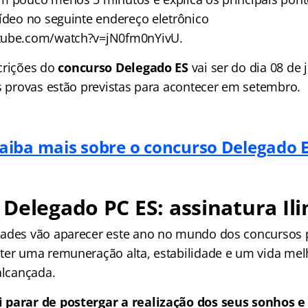
vídeo no seguinte endereço eletrônico
tube.com/watch?v=jN0fm0nYivU.
crições do
concurso Delegado ES
vai ser do dia 08 de 
s provas estão previstas para acontecer em setembro.
aiba mais sobre o concurso Delegado 
Delegado PC ES: assinatura Il
ades vão aparecer este ano no mundo dos concursos 
ter uma remuneração alta, estabilidade e um vida mel
alcançada.
 parar de postergar a realização dos seus sonhos e