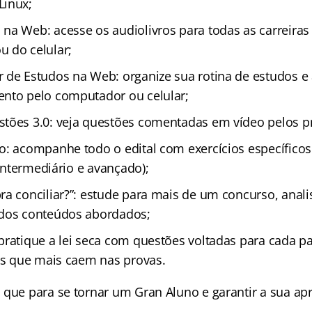
Linux;
na Web: acesse os audiolivros para todas as carreiras
 do celular;
 de Estudos na Web: organize sua rotina de estudos 
nto pelo computador ou celular;
tões 3.0: veja questões comentadas em vídeo pelos p
o: acompanhe todo o edital com exercícios específicos
, intermediário e avançado);
ra conciliar?”: estude para mais de um concurso, anal
 dos conteúdos abordados;
pratique a lei seca com questões voltadas para cada pa
ais que mais caem nas provas.
 que para se tornar um Gran Aluno e garantir a sua a