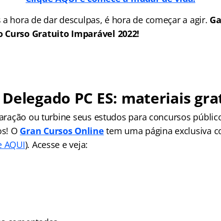
 a hora de dar desculpas, é hora de começar a agir.
Ga
 Curso Gratuito Imparável 2022!
Delegado PC ES: materiais gra
eparação ou turbine seus estudos para concursos públi
os! O
Gran Cursos Online
tem uma página exclusiva 
e AQUI
). Acesse e veja: