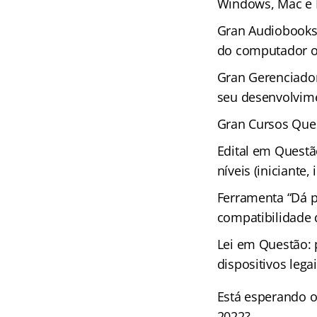
Windows, Mac e 
Gran Audiobooks 
do computador ou
Gran Gerenciador
seu desenvolvime
Gran Cursos Ques
Edital em Questã
níveis (iniciante
Ferramenta “Dá p
compatibilidade
Lei em Questão: 
dispositivos leg
Está esperando o
2022?