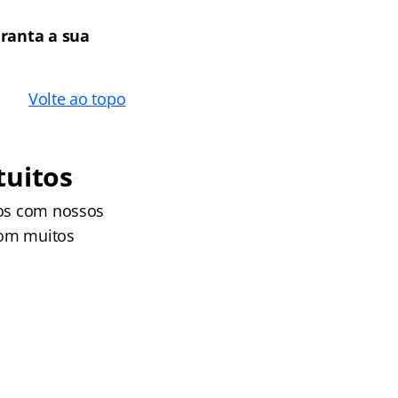
ranta a sua
Volte ao topo
tuitos
cos com nossos
com muitos