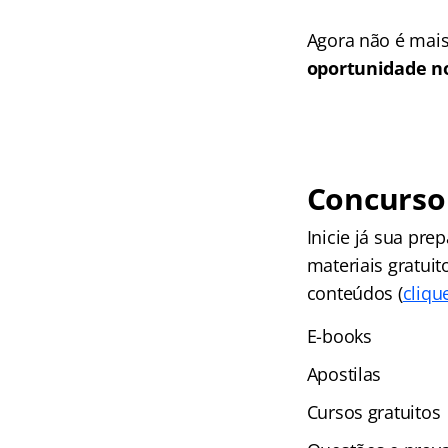
Agora não é mais
oportunidade no
Concurso 
Inicie já sua pr
materiais gratuit
conteúdos (
cliqu
E-books
Apostilas
Cursos gratuitos