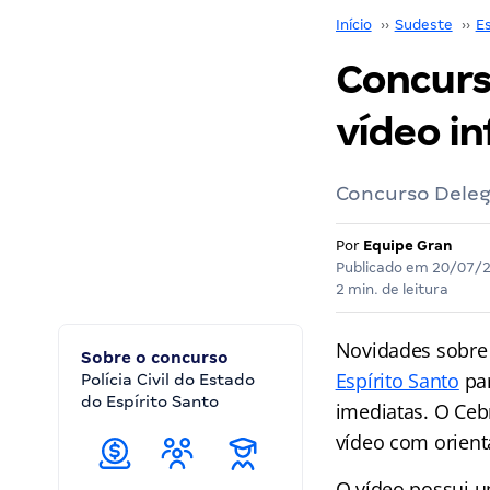
Início
››
Sudeste
››
Es
Concurs
vídeo i
Concurso Deleg
Por
Equipe Gran
Publicado em
20/07/
2 min. de leitura
Novidades sobre
Sobre o concurso
Espírito Santo
par
Polícia Civil do Estado
do Espírito Santo
imediatas. O Ceb
vídeo com orient
O vídeo possui u