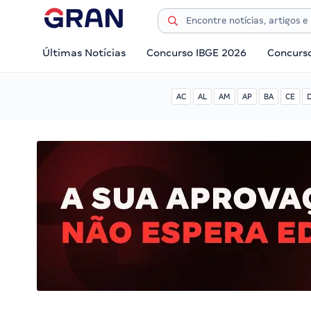
Últimas Notícias
Concurso IBGE 2026
Concurs
AC
AL
AM
AP
BA
CE