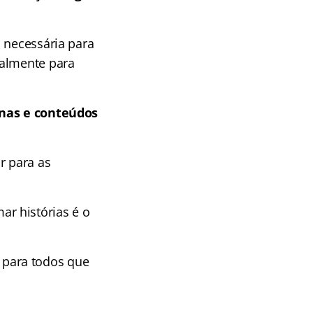
 necessária para
almente para
linas e conteúdos
r para as
r histórias é o
para todos que