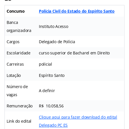
Concurso
Polícia Civil do Estado do Espírito Santo
Banca
Instituto Acesso
organizadora
Cargos
Delegado de Polícia
Escolaridade
curso superior de Bacharel em Direito
Carreiras
policial
Lotação
Espírito Santo
Número de
A definir
vagas
Remuneração
R$ 10.058,56
Clique aqui para fazer download do edital
Link do edital
Delegado PC ES