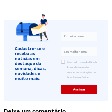
Cadastre-se e
receba as
notícias em
Concordo com a Política de
destaque da
Privacidade e aceito
semana, dicas,
receber comunicações do
novidades e
Gran Cursos Online.
muito mais.
Deixe um comentário