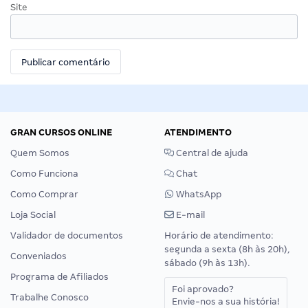
Site
GRAN CURSOS ONLINE
ATENDIMENTO
Quem Somos
Central de ajuda
Como Funciona
Chat
Como Comprar
WhatsApp
Loja Social
E-mail
Validador de documentos
Horário de atendimento:
segunda a sexta (8h às 20h),
Conveniados
sábado (9h às 13h).
Programa de Afiliados
Foi aprovado?
Trabalhe Conosco
Envie-nos a sua história!