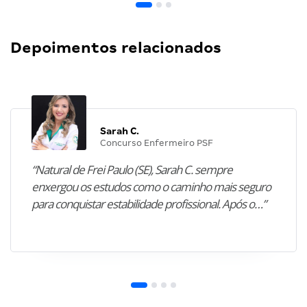
Depoimentos relacionados
Sarah C.
Concurso Enfermeiro PSF
“Natural de Frei Paulo (SE), Sarah C. sempre
enxergou os estudos como o caminho mais seguro
para conquistar estabilidade profissional. Após o…”