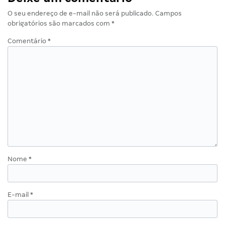
O seu endereço de e-mail não será publicado.
Campos
obrigatórios são marcados com
*
Comentário
*
Nome
*
E-mail
*