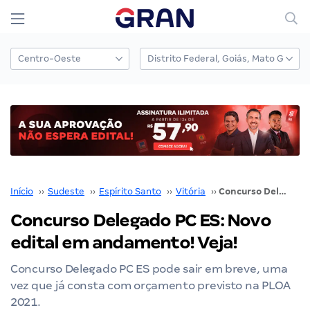
Início
››
Sudeste
››
Espírito Santo
››
Vitória
››
Concurso Delegado PC ES: Novo edital em andamento! Veja!
Concurso Delegado PC ES: Novo
edital em andamento! Veja!
Concurso Delegado PC ES pode sair em breve, uma
vez que já consta com orçamento previsto na PLOA
2021.