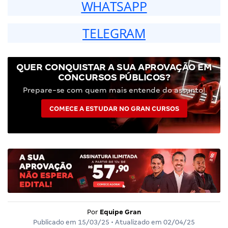
WHATSAPP
TELEGRAM
QUER CONQUISTAR A SUA APROVAÇÃO EM
CONCURSOS PÚBLICOS?
Prepare-se com quem mais entende do assunto!
COMECE A ESTUDAR NO GRAN CURSOS
Por
Equipe Gran
Publicado em
15/03/25
• Atualizado em
02/04/25