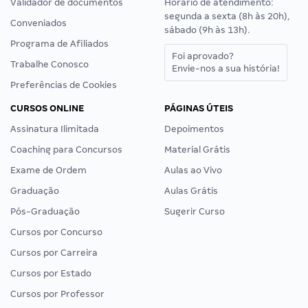
Validador de documentos
Horário de atendimento:
segunda a sexta (8h às 20h),
Conveniados
sábado (9h às 13h).
Programa de Afiliados
Foi aprovado?
Trabalhe Conosco
Envie-nos a sua história!
Preferências de Cookies
CURSOS ONLINE
PÁGINAS ÚTEIS
Assinatura Ilimitada
Depoimentos
Coaching para Concursos
Material Grátis
Exame de Ordem
Aulas ao Vivo
Graduação
Aulas Grátis
Pós-Graduação
Sugerir Curso
Cursos por Concurso
Cursos por Carreira
Cursos por Estado
Cursos por Professor