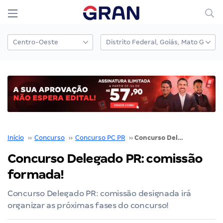
Início
››
Concurso
››
Concurso PC PR
››
Concurso Delegado PR: comissão formada!
Concurso Delegado PR: comissão
formada!
Concurso Delegado PR: comissão designada irá
organizar as próximas fases do concurso!