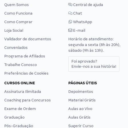
Quem Somos
Central de ajuda
Como Funciona
Chat
Como Comprar
WhatsApp
Loja Social
E-mail
Validador de documentos
Horário de atendimento:
segunda a sexta (8h às 20h),
Conveniados
sábado (9h às 13h).
Programa de Afiliados
Foi aprovado?
Trabalhe Conosco
Envie-nos a sua história!
Preferências de Cookies
CURSOS ONLINE
PÁGINAS ÚTEIS
Assinatura Ilimitada
Depoimentos
Coaching para Concursos
Material Grátis
Exame de Ordem
Aulas ao Vivo
Graduação
Aulas Grátis
Pós-Graduação
Sugerir Curso