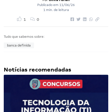
Publicado em
11/06/26
1 min. de leitura
1
0
Tudo que sabemos sobre:
banca definida
Notícias recomendadas