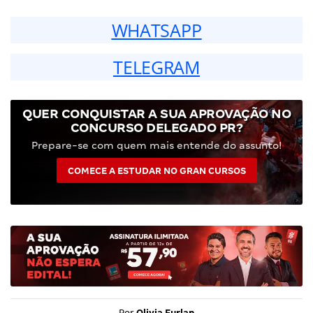
WHATSAPP
TELEGRAM
QUER CONQUISTAR A SUA APROVAÇÃO NO
CONCURSO DELEGADO PR?
Prepare-se com quem mais entende do assunto!
COMECE A ESTUDAR NO GRAN CURSOS
Por
Olivia Furlan