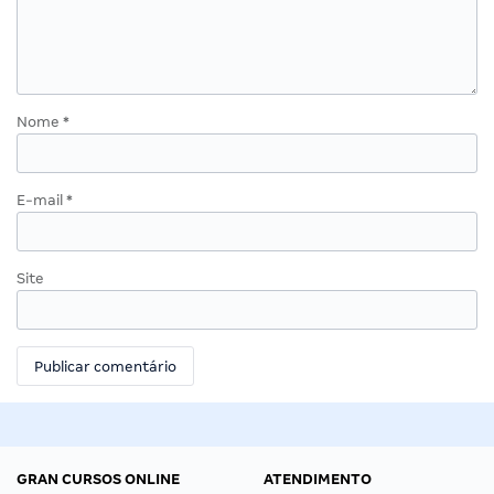
Nome
*
E-mail
*
Site
GRAN CURSOS ONLINE
ATENDIMENTO