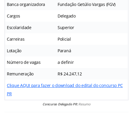
Banca organizadora
Fundação Getúlio Vargas (FGV)
Cargos
Delegado
Escolaridade
Superior
Carreiras
Policial
Lotação
Paraná
Número de vagas
a definir
Remuneração
R$ 24.247,12
Clique AQUI para fazer o download do edital do concurso PC
PR
Concurso Delegado PR:
Resumo