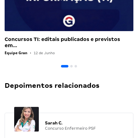
Concursos TI: editais publicados e previstos
em…
Equipe Gran
•
12 de Junho
Depoimentos relacionados
Sarah C.
Concurso Enfermeiro PSF