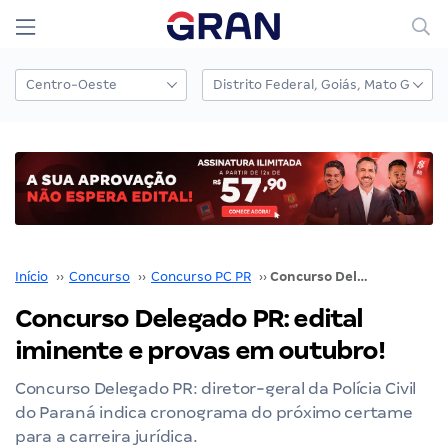
Início
››
Concurso
››
Concurso PC PR
››
Concurso Delegado PR: edital iminente e provas em outubro!
Concurso Delegado PR: edital
iminente e provas em outubro!
Concurso Delegado PR: diretor-geral da Polícia Civil
do Paraná indica cronograma do próximo certame
para a carreira jurídica.