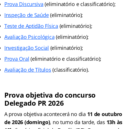
Prova Discursiva
(eliminatório e classificatório);
Inspeção de Saúde
(eliminatório);
Teste de Aptidão Física
(eliminatório);
Avaliação Psicológica
(eliminatório);
Investigação Social
(eliminatório);
Prova Oral
(eliminatório e classificatório);
Avaliação de Títulos
(classificatório).
Prova objetiva do concurso
Delegado PR 2026
A prova objetiva acontecerá no dia
11 de outubro
de 2026 (domingo)
, no turno da tarde, das
13h às