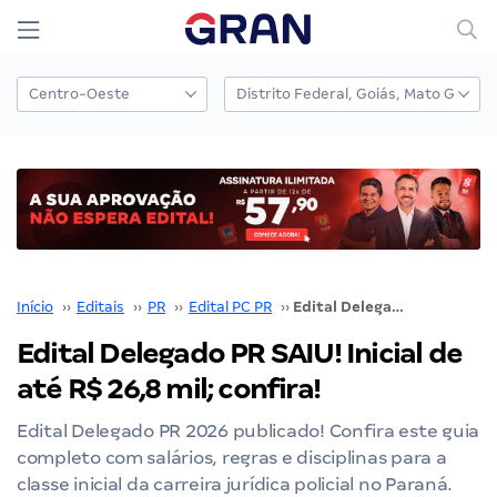
Início
››
Editais
››
PR
››
Edital PC PR
››
Edital Delegado PR SAIU! Inicial de até R$ 26,8 mil; confira!
Edital Delegado PR SAIU! Inicial de
até R$ 26,8 mil; confira!
Edital Delegado PR 2026 publicado! Confira este guia
completo com salários, regras e disciplinas para a
classe inicial da carreira jurídica policial no Paraná.