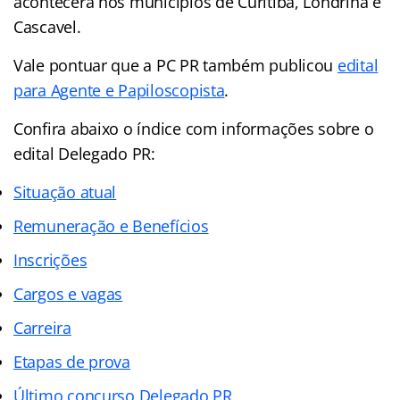
acontecerá nos municípios de Curitiba, Londrina e
Cascavel.
Vale pontuar que a PC PR também publicou
edital
para Agente e Papiloscopista
.
Confira abaixo o
índice
com informações sobre o
edital Delegado PR:
Situação atual
Remuneração e Benefícios
Inscrições
Cargos e vagas
Carreira
Etapas de prova
Último concurso Delegado PR