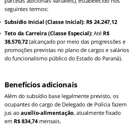
parcelas adicionais variáveis), estabelecido nos
seguintes termos:
Subsídio Inicial (Classe Inicial):
R$ 24.247,12
Teto da Carreira (Classe Especial):
Até
R$
38.570,72
(alcançado por meio das progressões e
promoções previstas no plano de cargos e salários
do funcionalismo público do Estado do Paraná).
Benefícios adicionais
Além do subsídio base legalmente previsto, os
ocupantes do cargo de Delegado de Polícia fazem
jus ao
auxílio-alimentação
, atualmente fixado
em
R$ 834,74
mensais.