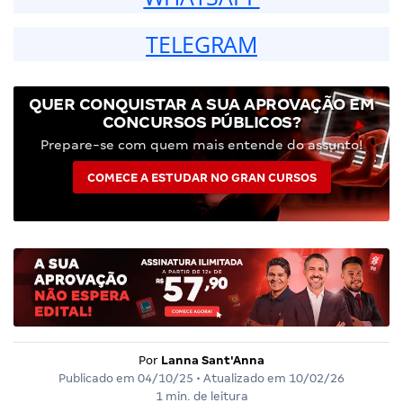
TELEGRAM
QUER CONQUISTAR A SUA APROVAÇÃO EM
CONCURSOS PÚBLICOS?
Prepare-se com quem mais entende do assunto!
COMECE A ESTUDAR NO GRAN CURSOS
Por
Lanna Sant'Anna
Publicado em
04/10/25
• Atualizado em
10/02/26
1 min. de leitura