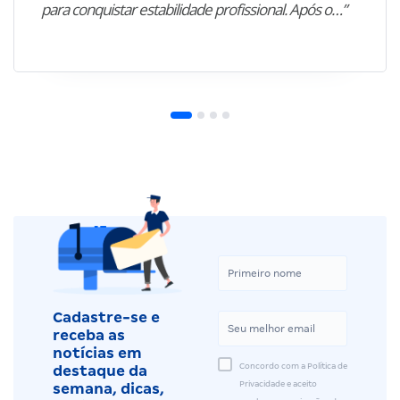
para conquistar estabilidade profissional. Após o…”
Cadastre-se e
receba as
notícias em
Concordo com a Política de
destaque da
Privacidade e aceito
semana, dicas,