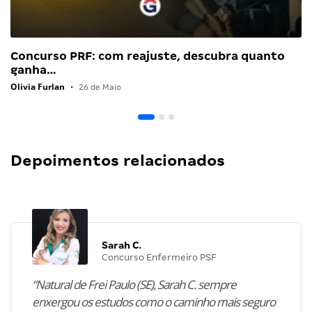
Concurso PRF: com reajuste, descubra quanto
ganha…
Olivia Furlan
•
26 de Maio
Depoimentos relacionados
Sarah C.
Concurso Enfermeiro PSF
“Natural de Frei Paulo (SE), Sarah C. sempre
enxergou os estudos como o caminho mais seguro