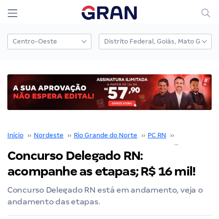
Início
››
Nordeste
››
Rio Grande do Norte
››
PC RN
››
Concurso PC
Concurso Delegado RN:
acompanhe as etapas; R$ 16 mil!
Concurso Delegado RN está em andamento, veja o
andamento das etapas.