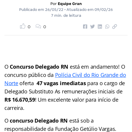
Por
Equipe Gran
Publicado em
26/05/22
• Atualizado em
09/02/26
7 min. de leitura
0
0
O
Concurso Delegado RN
está em andamento! O
concurso público da
Polícia Civil do Rio Grande do
Norte
oferta
47 vagas imediatas
para o cargo de
Delegado Substituto As remunerações iniciais de
R$ 16.670,59
! Um excelente valor para início de
carreira.
O
concurso Delegado RN
está sob a
responsabilidade da Fundação Getúlio Vargas.