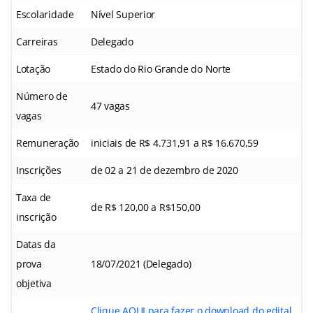
Escolaridade
Nível Superior
Carreiras
Delegado
Lotação
Estado do Rio Grande do Norte
Número de
47 vagas
vagas
Remuneração
iniciais de R$ 4.731,91 a R$ 16.670,59
Inscrições
de 02 a 21 de dezembro de 2020
Taxa de
de R$ 120,00 a R$150,00
inscrição
Datas da
prova
18/07/2021 (Delegado)
objetiva
Clique AQUI para fazer o download do edital