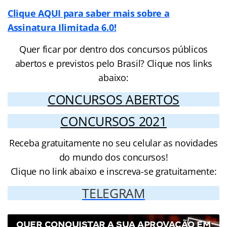
Clique AQUI para saber mais sobre a
Assinatura Ilimitada 6.0!
Quer ficar por dentro dos concursos públicos
abertos e previstos pelo Brasil? Clique nos links
abaixo:
CONCURSOS ABERTOS
CONCURSOS 2021
Receba gratuitamente no seu celular as novidades
do mundo dos concursos!
Clique no link abaixo e inscreva-se gratuitamente:
TELEGRAM
QUER CONQUISTAR A SUA APROVAÇÃO EM