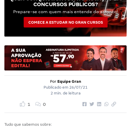
CONCURSOS PÚBLICOS?
Prepare-se com quem mais entende do assunto!
COMECE A ESTUDAR NO GRAN CURSOS
Por
Equipe Gran
Publicado em
26/07/21
2 min. de leitura
1
0
Tudo que sabemos sobre: