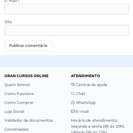
E-mail
*
Site
GRAN CURSOS ONLINE
ATENDIMENTO
Quem Somos
Central de ajuda
Como Funciona
Chat
Como Comprar
WhatsApp
Loja Social
E-mail
Validador de documentos
Horário de atendimento:
segunda a sexta (8h às 20h),
Conveniados
sábado (9h às 13h).