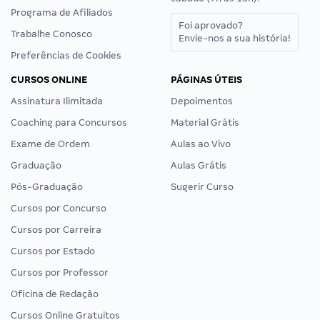
Programa de Afiliados
Foi aprovado?
Trabalhe Conosco
Envie-nos a sua história!
Preferências de Cookies
CURSOS ONLINE
PÁGINAS ÚTEIS
Assinatura Ilimitada
Depoimentos
Coaching para Concursos
Material Grátis
Exame de Ordem
Aulas ao Vivo
Graduação
Aulas Grátis
Pós-Graduação
Sugerir Curso
Cursos por Concurso
Cursos por Carreira
Cursos por Estado
Cursos por Professor
Oficina de Redação
Cursos Online Gratuitos