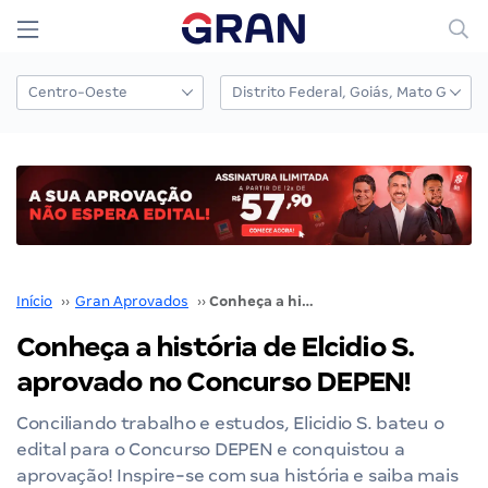
Início
››
Gran Aprovados
››
Conheça a história de Elcidio S. aprovado no Concurso DEPEN!
Conheça a história de Elcidio S.
aprovado no Concurso DEPEN!
Conciliando trabalho e estudos, Elicidio S. bateu o
edital para o Concurso DEPEN e conquistou a
aprovação! Inspire-se com sua história e saiba mais