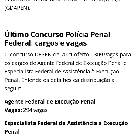
(GDAPEN).
Último Concurso Polícia Penal
Federal: cargos e vagas
O concurso DEPEN de 2021 ofertou 309 vagas para
os cargos de Agente Federal de Execução Penal e
Especialista Federal de Assistência à Execução
Penal. Entenda os detalhes da distribuição a
seguir:
Agente Federal de Execução Penal
Vagas:
294 vagas
Especialista Federal de Assistência à Execução
Penal