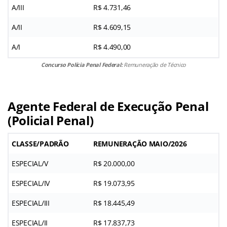
A/III
R$ 4.731,46
A/II
R$ 4.609,15
A/I
R$ 4.490,00
Concurso Polícia Penal Federal:
Remuneração de Técnico
Agente Federal de Execução Penal
(Policial Penal)
CLASSE/PADRÃO
REMUNERAÇÃO MAIO/2026
ESPECIAL/V
R$ 20.000,00
ESPECIAL/IV
R$ 19.073,95
ESPECIAL/III
R$ 18.445,49
ESPECIAL/II
R$ 17.837,73