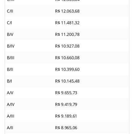
C/II
R$ 12.063,68
C/I
R$ 11.481,32
B/V
R$ 11.200,78
B/IV
R$ 10.927,08
B/III
R$ 10.660,08
B/II
R$ 10.399,60
B/I
R$ 10.145,48
A/V
R$ 9.655,73
A/IV
R$ 9.419,79
A/III
R$ 9.189,61
A/II
R$ 8.965,06