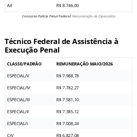
A/I
R$ 8.746,00
Concurso Polícia Penal Federal:
Remuneração de Especialista
Técnico Federal de Assistência à
Execução Penal
CLASSE/PADRÃO
REMUNERAÇÃO MAIO/2026
ESPECIAL/V
R$ 7.988,78
ESPECIAL/IV
R$ 7.782,27
ESPECIAL/III
R$ 7.581,10
ESPECIAL/II
R$ 7.385,12
ESPECIAL/I
R$ 7.008,24
C/V
R$ 6.827,08