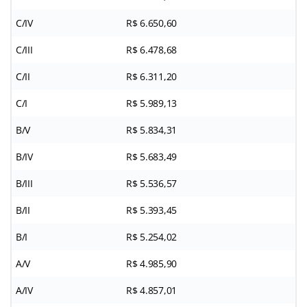
C/IV
R$ 6.650,60
C/III
R$ 6.478,68
C/II
R$ 6.311,20
C/I
R$ 5.989,13
B/V
R$ 5.834,31
B/IV
R$ 5.683,49
B/III
R$ 5.536,57
B/II
R$ 5.393,45
B/I
R$ 5.254,02
A/V
R$ 4.985,90
A/IV
R$ 4.857,01