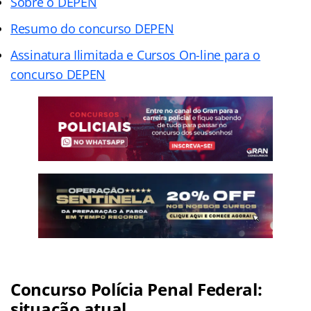
Sobre o DEPEN
Resumo do concurso DEPEN
Assinatura Ilimitada e Cursos On-line para o
concurso DEPEN
Concurso Polícia Penal Federal:
situação atual