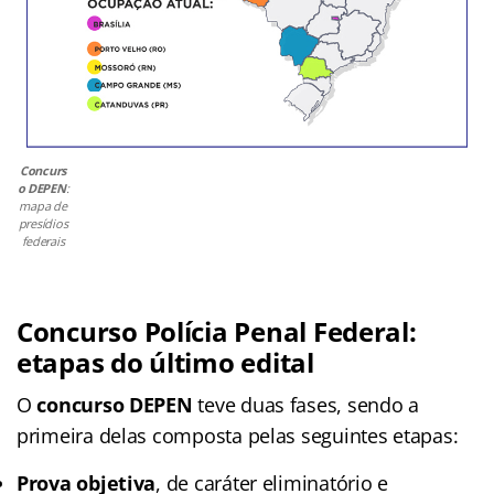
Concurs
o DEPEN
:
mapa de
presídios
federais
Concurso Polícia Penal Federal:
etapas do último edital
O
concurso DEPEN
teve duas fases, sendo a
primeira delas composta pelas seguintes etapas:
Prova objetiva
, de caráter eliminatório e