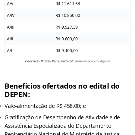
A/V
R$ 11.611,63
A/IV
R$ 10.850,00
A/III
R$ 9.927,39
A/II
R$ 9.600,00
A/I
R$ 9.100,00
Concurso Polícia Penal Federal:
Remuneração de Agente
Benefícios ofertados no edital do
DEPEN:
Vale-alimentação de R$ 458,00; e
Gratificação de Desempenho de Atividade e de
Assistência Especializada do Departamento
Penitenciário Nacional do Ministério da Justiça