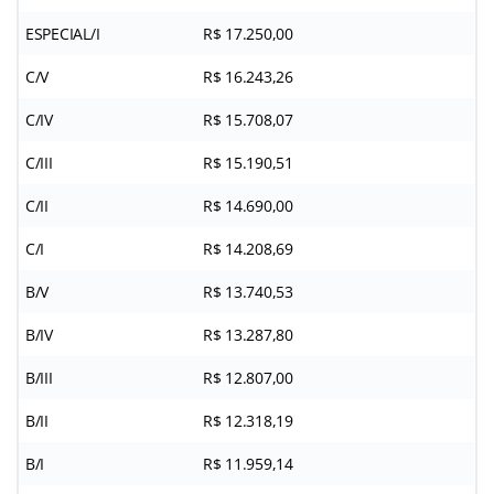
ESPECIAL/I
R$ 17.250,00
C/V
R$ 16.243,26
C/IV
R$ 15.708,07
C/III
R$ 15.190,51
C/II
R$ 14.690,00
C/I
R$ 14.208,69
B/V
R$ 13.740,53
B/IV
R$ 13.287,80
B/III
R$ 12.807,00
B/II
R$ 12.318,19
B/I
R$ 11.959,14