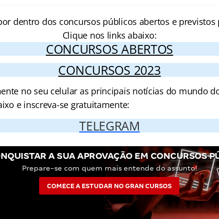
por dentro dos concursos públicos abertos e previstos 
Clique nos links abaixo:
CONCURSOS ABERTOS
CONCURSOS 2023
ente no seu celular as principais notícias do mundo d
aixo e inscreva-se gratuitamente:
TELEGRAM
NQUISTAR A SUA APROVAÇÃO EM CONCURSOS P
Prepare-se com quem mais entende do assunto!
COMECE A ESTUDAR NO GRAN CURSOS