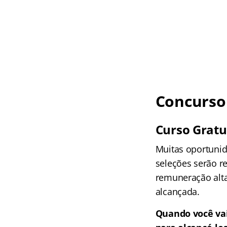
Concurso 
Curso Gratu
Muitas oportunid
seleções serão r
remuneração alta
alcançada.
Quando você vai