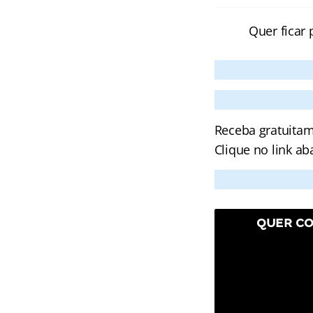
Quer ficar 
Receba gratuitam
Clique no link ab
QUER CO