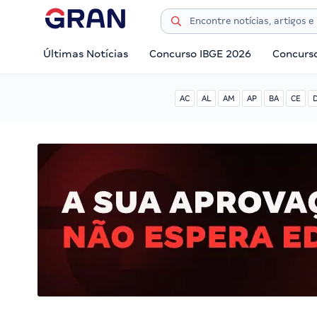
Últimas Notícias
Concurso IBGE 2026
Concurs
AC
AL
AM
AP
BA
CE