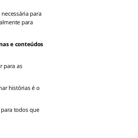
 necessária para
almente para
linas e conteúdos
r para as
r histórias é o
para todos que