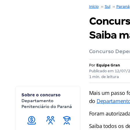
Início
››
Sul
››
Paraná
Concurs
Saiba m
Concurso Depen 
Por
Equipe Gran
Publicado em
12/07/
1 min. de leitura
Mais um passo fo
Sobre o concurso
do
Departamento
Departamento
Penitenciário do Paraná
Foram autorizadas
Saiba todos os d