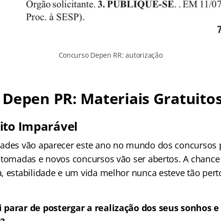
Concurso Depen RR: autorização
Depen PR: Materiais Gratuito
ito Imparável
ades vão aparecer este ano no mundo dos concursos p
etomadas e novos concursos vão ser abertos. A chance
, estabilidade e um vida melhor nunca esteve tão pert
 parar de postergar a realização dos seus sonhos e