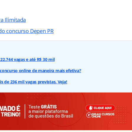
a Ilimitada
 do concurso Depen PR
22.744 vagas e até R$ 30 mil
concurso online de maneira mais efetiva?
s de 236 mil vagas previstas. Veja!