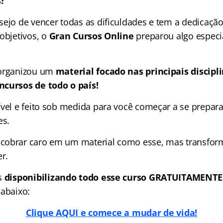
s?
sejo de vencer todas as dificuldades e tem a dedicação
objetivos, o
Gran Cursos Online
preparou algo especi
organizou um
material focado nas
principais discip
ncursos de todo o país!
ível e feito sob medida para você começar a se prepara
es.
obrar caro em um material como esse, mas transforma
r.
s
disponibilizando todo esse curso GRATUITAMENTE
 abaixo:
Clique AQUI e comece a mudar de vida!