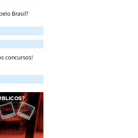
pelo Brasil?
os concursos!
ÚBLICOS?