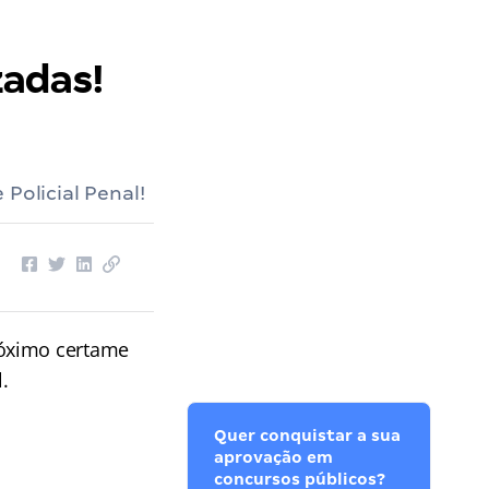
zadas!
Policial Penal!
óximo certame
.
Quer conquistar a sua
aprovação em
concursos públicos?