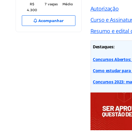
R$
7 vagas
Médio
Autorização
4.300
Curso e Assinatur
Acompanhar
Resumo e edital
Destaques:
Concursos Abertos: 
Como estudar para 
Concursos 2023: mai