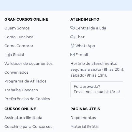
GRAN CURSOS ONLINE
ATENDIMENTO
Quem Somos
Central de ajuda
Como Funciona
Chat
Como Comprar
WhatsApp
Loja Social
E-mail
Validador de documentos
Horário de atendimento:
segunda a sexta (8h às 20h),
Conveniados
sábado (9h às 13h).
Programa de Afiliados
Foi aprovado?
Trabalhe Conosco
Envie-nos a sua história!
Preferências de Cookies
CURSOS ONLINE
PÁGINAS ÚTEIS
Assinatura Ilimitada
Depoimentos
Coaching para Concursos
Material Grátis