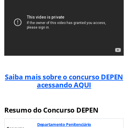
Saiba mais sobre o concurso DEPEN
acessando AQUI
Resumo do Concurso DEPEN
Departamento Penitenciário