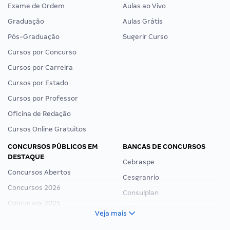
Exame de Ordem
Aulas ao Vivo
Graduação
Aulas Grátis
Pós-Graduação
Sugerir Curso
Cursos por Concurso
Cursos por Carreira
Cursos por Estado
Cursos por Professor
Oficina de Redação
Cursos Online Gratuitos
CONCURSOS PÚBLICOS EM
BANCAS DE CONCURSOS
DESTAQUE
Cebraspe
Concursos Abertos
Cesgranrio
Concursos 2026
Consulplan
Concursos 2025
FCC
Veja mais
Concurso Nacional Unificado
FGV