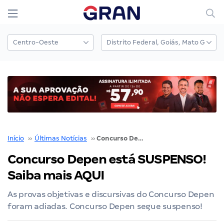
Início
››
Últimas Notícias
››
Concurso Depen está SUSPENSO! Saiba mais AQUI
Concurso Depen está SUSPENSO!
Saiba mais AQUI
As provas objetivas e discursivas do Concurso Depen
foram adiadas. Concurso Depen segue suspenso!