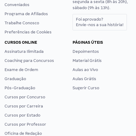
segunda a sexta (8h às 20h),
Conveniados
sábado (9h às 13h).
Programa de Afiliados
Foi aprovado?
Trabalhe Conosco
Envie-nos a sua história!
Preferências de Cookies
CURSOS ONLINE
PÁGINAS ÚTEIS
Assinatura Ilimitada
Depoimentos
Coaching para Concursos
Material Grátis
Exame de Ordem
Aulas ao Vivo
Graduação
Aulas Grátis
Pós-Graduação
Sugerir Curso
Cursos por Concurso
Cursos por Carreira
Cursos por Estado
Cursos por Professor
Oficina de Redação