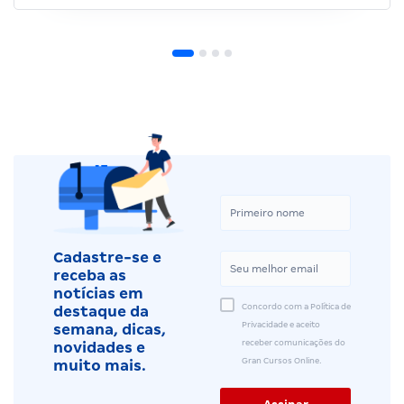
Cadastre-se e
receba as
notícias em
Concordo com a Política de
destaque da
Privacidade e aceito
semana, dicas,
receber comunicações do
novidades e
Gran Cursos Online.
muito mais.