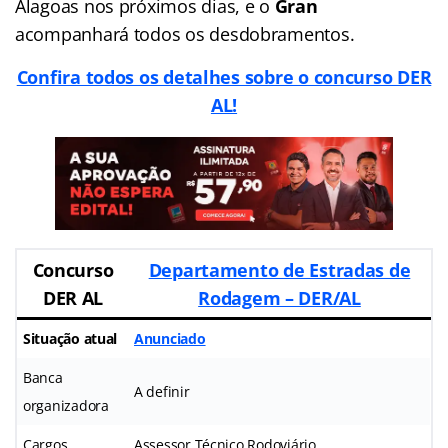
Alagoas nos próximos dias, e o
Gran
acompanhará todos os desdobramentos.
Confira todos os detalhes sobre o concurso DER
AL!
Concurso
Departamento de Estradas de
DER AL
Rodagem – DER/AL
Situação atual
Anunciado
Banca
A definir
organizadora
Cargos
Assessor Técnico Rodoviário