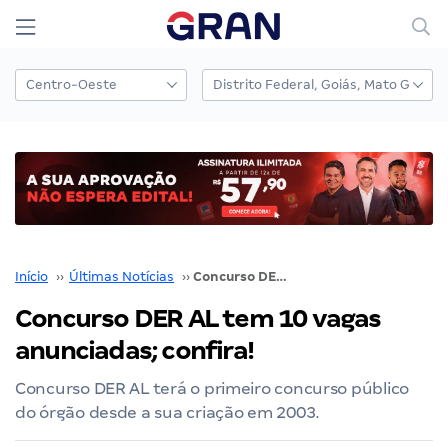
Início
››
Últimas Notícias
››
Concurso DER AL tem 10 vagas anunciadas; confira!
Concurso DER AL tem 10 vagas
anunciadas; confira!
Concurso DER AL terá o primeiro concurso público
do órgão desde a sua criação em 2003.