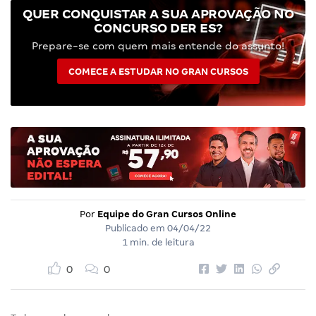
QUER CONQUISTAR A SUA APROVAÇÃO NO
CONCURSO DER ES?
Prepare-se com quem mais entende do assunto!
COMECE A ESTUDAR NO GRAN CURSOS
Por
Equipe do Gran Cursos Online
Publicado em
04/04/22
1 min. de leitura
0
0