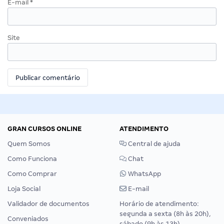
E-mail
*
Site
GRAN CURSOS ONLINE
ATENDIMENTO
Quem Somos
Central de ajuda
Como Funciona
Chat
Como Comprar
WhatsApp
Loja Social
E-mail
Validador de documentos
Horário de atendimento:
segunda a sexta (8h às 20h),
Conveniados
sábado (9h às 13h).