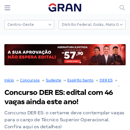
Início
››
Concursos
››
Sudeste
››
Espírito Santo
››
DER ES
››
Concu
Concurso DER ES: edital com 46
vagas ainda este ano!
Concurso DER ES: o certame deve contemplar vagas
para o cargo de Técnico Superior Operacional.
Confira aqui os detalhes!