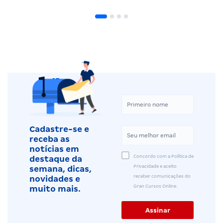
Cadastre-se e
receba as
notícias em
Concordo com a Política de
destaque da
Privacidade e aceito
semana, dicas,
receber comunicações do
novidades e
Gran Cursos Online.
muito mais.