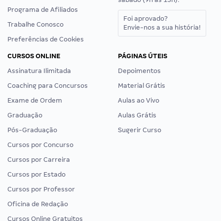
Programa de Afiliados
Foi aprovado?
Trabalhe Conosco
Envie-nos a sua história!
Preferências de Cookies
CURSOS ONLINE
PÁGINAS ÚTEIS
Assinatura Ilimitada
Depoimentos
Coaching para Concursos
Material Grátis
Exame de Ordem
Aulas ao Vivo
Graduação
Aulas Grátis
Pós-Graduação
Sugerir Curso
Cursos por Concurso
Cursos por Carreira
Cursos por Estado
Cursos por Professor
Oficina de Redação
Cursos Online Gratuitos