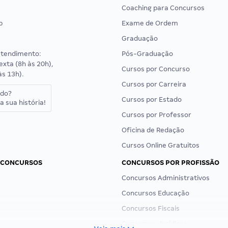
Coaching para Concursos
p
Exame de Ordem
Graduação
atendimento:
Pós-Graduação
exta (8h às 20h),
Cursos por Concurso
às 13h).
Cursos por Carreira
ado?
Cursos por Estado
a sua história!
Cursos por Professor
Oficina de Redação
Cursos Online Gratuitos
 CONCURSOS
CONCURSOS POR PROFISSÃO
Concursos Administrativos
Concursos Educação
Concursos Fiscais
Concursos Jurídicos