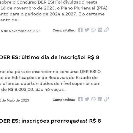
sobre o Concurso DER ES! Foi divulgado nesta
 16 de novembro de 2023, o Plano Plurianual (PPA)
anto para o período de 2024 a 2027. E o certame
ento de…
Compartilhe:
6 de Novembro de 2023
ER ES: último dia de inscrição! R$ 8
mo dia para se inscrever no concurso DER ES! O
 de Edificações e de Rodovias do Estado do
to oferece oportunidades de nível superior com
de R$ 8.003,00. São 46 vagas…
Compartilhe:
 de Maio de 2023
ER ES: inscrições prorrogadas! R$ 8