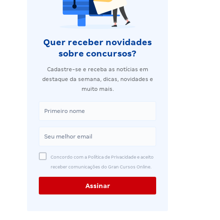
Quer receber novidades
sobre concursos?
Cadastre-se e receba as notícias em
destaque da semana, dicas, novidades e
muito mais.
Concordo com a Política de Privacidade e aceito
receber comunicações do Gran Cursos Online.