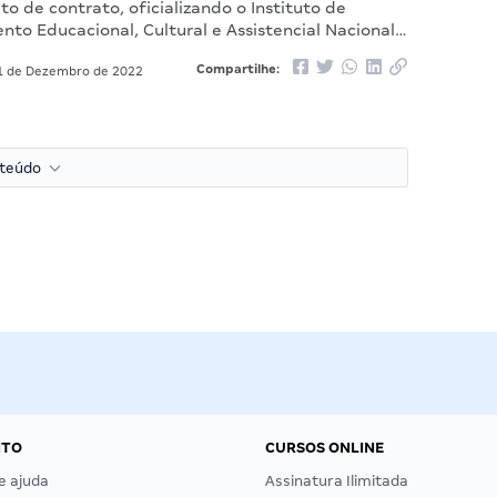
to de contrato, oficializando o Instituto de
to Educacional, Cultural e Assistencial Nacional…
Compartilhe:
 de Dezembro de 2022
nteúdo
NTO
CURSOS ONLINE
e ajuda
Assinatura Ilimitada