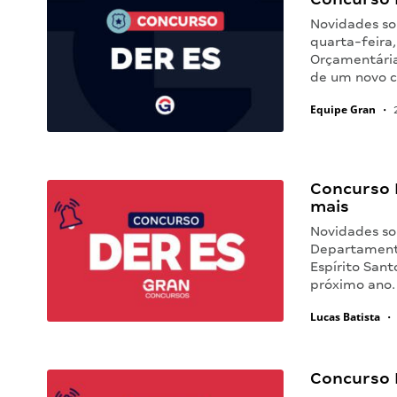
Novidades so
quarta-feira,
Orçamentária
de um novo 
Equipe Gran
•
2
Concurso 
mais
Novidades so
Departamento
Espírito Sant
próximo ano.
Lucas Batista
•
Concurso 