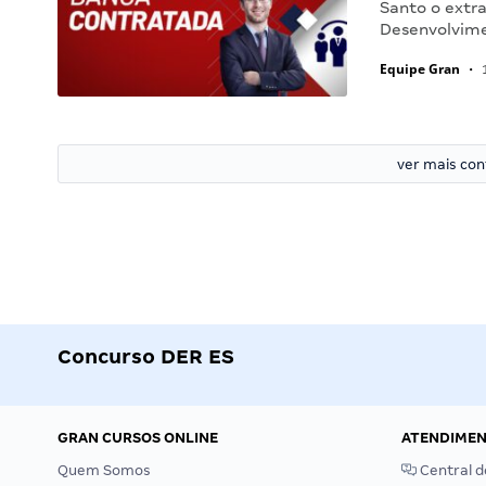
Santo o extra
Desenvolvimen
Equipe Gran
•
1
ver mais co
Concurso DER ES
GRAN CURSOS ONLINE
ATENDIME
Quem Somos
Central d