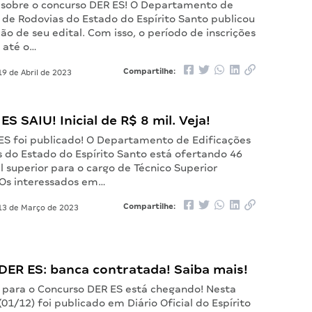
s sobre o concurso DER ES! O Departamento de
 de Rodovias do Estado do Espírito Santo publicou
ão de seu edital. Com isso, o período de inscrições
o até o…
Compartilhe:
9 de Abril de 2023
ES SAIU! Inicial de R$ 8 mil. Veja!
 ES foi publicado! O Departamento de Edificações
s do Estado do Espírito Santo está ofertando 46
l superior para o cargo de Técnico Superior
 Os interessados em…
Compartilhe:
3 de Março de 2023
DER ES: banca contratada! Saiba mais!
l para o Concurso DER ES está chegando! Nesta
(01/12) foi publicado em Diário Oficial do Espírito