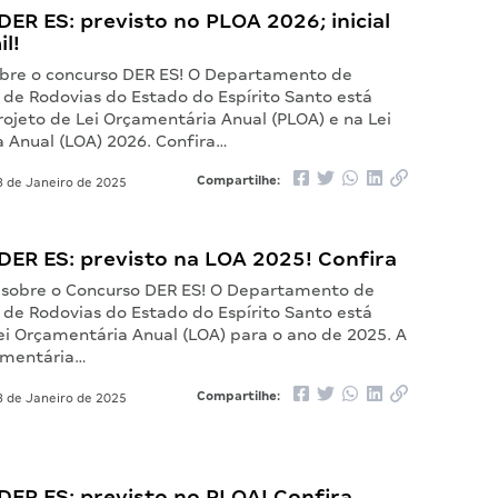
ER ES: previsto no PLOA 2026; inicial
il!
bre o concurso DER ES! O Departamento de
 de Rodovias do Estado do Espírito Santo está
rojeto de Lei Orçamentária Anual (PLOA) e na Lei
 Anual (LOA) 2026. Confira…
Compartilhe:
 de Janeiro de 2025
DER ES: previsto na LOA 2025! Confira
s sobre o Concurso DER ES! O Departamento de
 de Rodovias do Estado do Espírito Santo está
ei Orçamentária Anual (LOA) para o ano de 2025. A
amentária…
Compartilhe:
 de Janeiro de 2025
DER ES: previsto no PLOA! Confira