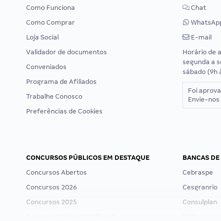
Como Funciona
Chat
Como Comprar
WhatsAp
Loja Social
E-mail
Validador de documentos
Horário de 
segunda a s
Conveniados
sábado (9h 
Programa de Afiliados
Foi aprov
Trabalhe Conosco
Envie-nos 
Preferências de Cookies
CONCURSOS PÚBLICOS EM DESTAQUE
BANCAS DE
Concursos Abertos
Cebraspe
Concursos 2026
Cesgranrio
Concursos 2025
Consulplan
Concurso Nacional Unificado
FCC