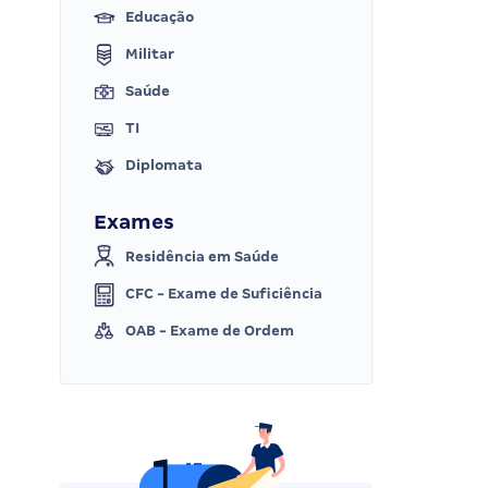
Educação
Militar
Saúde
TI
Diplomata
Exames
Residência em Saúde
CFC - Exame de Suficiência
OAB - Exame de Ordem