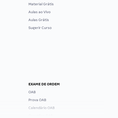
Material Grátis
Aulas ao Vivo
Aulas Grátis
Sugerir Curso
EXAME DE ORDEM
OAB
Prova OAB
Calendário OAB
Questões OAB