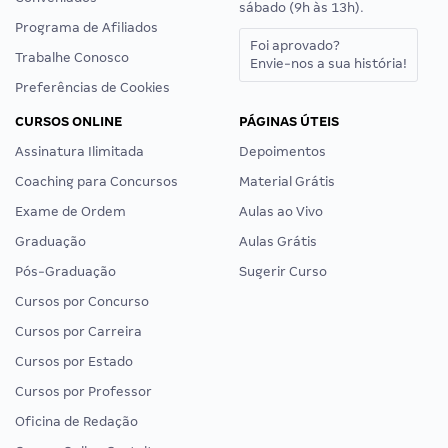
sábado (9h às 13h).
Programa de Afiliados
Foi aprovado?
Trabalhe Conosco
Envie-nos a sua história!
Preferências de Cookies
CURSOS ONLINE
PÁGINAS ÚTEIS
Assinatura Ilimitada
Depoimentos
Coaching para Concursos
Material Grátis
Exame de Ordem
Aulas ao Vivo
Graduação
Aulas Grátis
Pós-Graduação
Sugerir Curso
Cursos por Concurso
Cursos por Carreira
Cursos por Estado
Cursos por Professor
Oficina de Redação