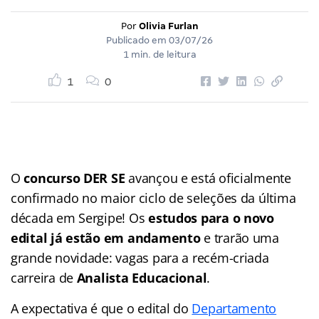
Por
Olivia Furlan
Publicado em
03/07/26
1 min. de leitura
1
0
O
concurso DER SE
avançou e está oficialmente
confirmado no maior ciclo de seleções da última
década em Sergipe! Os
estudos para o novo
edital já estão em andamento
e trarão uma
grande novidade: vagas para a recém-criada
carreira de
Analista Educacional
.
A expectativa é que o edital do
Departamento