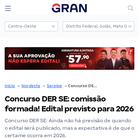
Início
››
Nordeste
››
Sergipe
››
Concurso DER SE: comissão formada! Edital previsto para 2026
Concurso DER SE: comissão
formada! Edital previsto para 2026
Concurso DER SE: Ainda não há previsão de quando
o edital será publicado, mas a expectativa é de que o
certame ocorra em 2026.