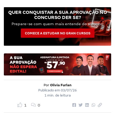
QUER CONQUISTAR A SUA APROVAÇÃO NO
CONCURSO DER SE?
Prepare-se com quem mais entende do assunto!
COMECE A ESTUDAR NO GRAN CURSOS
Por
Olivia Furlan
Publicado em
03/07/26
1 min. de leitura
1
0