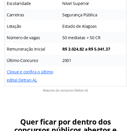
Escolaridade
Nível Superior
Carreiras
Segurança Pública
Lotação
Estado de Alagoas
Número de vagas
50 mediatas + 50 CR
Remuneração Inicial
R$ 3.024,82 a R$ 5.041,37
Último Concurso
2001
Clique e confira o último
edital Detran AL
Resumo do concurso Detran AL
Quer ficar por dentro dos
concursos públicos abertos e