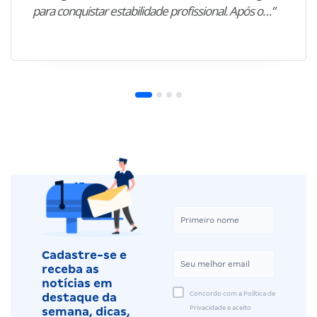
para conquistar estabilidade profissional. Após o…”
Cadastre-se e
receba as
notícias em
Concordo com a Política de
destaque da
Privacidade e aceito
semana, dicas,