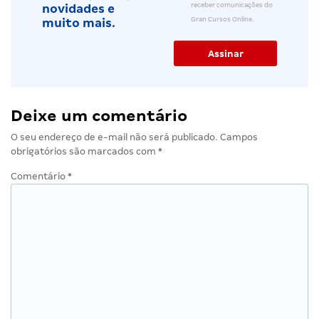
receber comunicações do
novidades e
Gran Cursos Online.
muito mais.
Deixe um comentário
O seu endereço de e-mail não será publicado.
Campos
obrigatórios são marcados com
*
Comentário
*