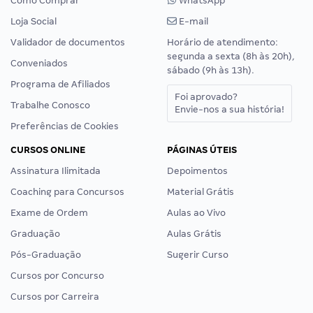
Como Comprar
WhatsApp
Loja Social
E-mail
Validador de documentos
Horário de atendimento:
segunda a sexta (8h às 20h),
Conveniados
sábado (9h às 13h).
Programa de Afiliados
Foi aprovado?
Trabalhe Conosco
Envie-nos a sua história!
Preferências de Cookies
CURSOS ONLINE
PÁGINAS ÚTEIS
Assinatura Ilimitada
Depoimentos
Coaching para Concursos
Material Grátis
Exame de Ordem
Aulas ao Vivo
Graduação
Aulas Grátis
Pós-Graduação
Sugerir Curso
Cursos por Concurso
Cursos por Carreira