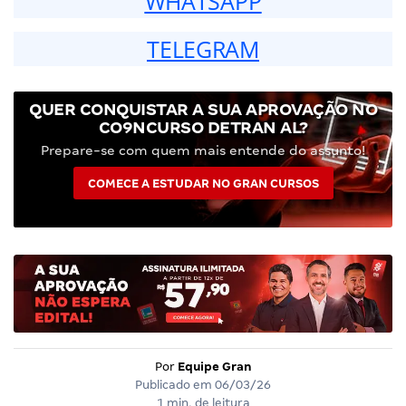
WHATSAPP
TELEGRAM
QUER CONQUISTAR A SUA APROVAÇÃO NO
CO9NCURSO DETRAN AL?
Prepare-se com quem mais entende do assunto!
COMECE A ESTUDAR NO GRAN CURSOS
Por
Equipe Gran
Publicado em
06/03/26
1 min. de leitura