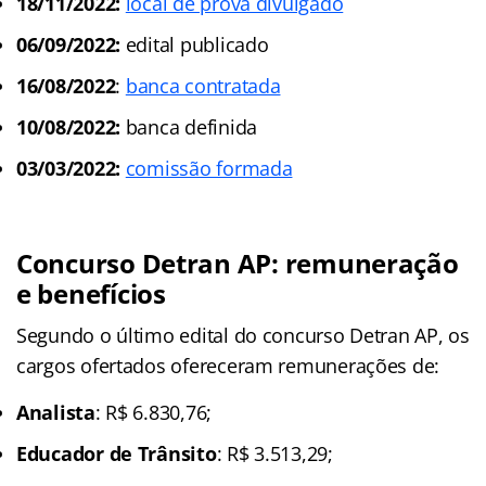
18/11/2022:
local de prova divulgado
06/09/2022:
edital publicado
16/08/2022
:
banca contratada
10/08/2022:
banca definida
03/03/2022:
comissão formada
Concurso Detran AP: remuneração
e benefícios
Segundo o último edital do concurso Detran AP, os
cargos ofertados ofereceram remunerações de:
Analista
: R$ 6.830,76;
Educador de Trânsito
: R$ 3.513,29;