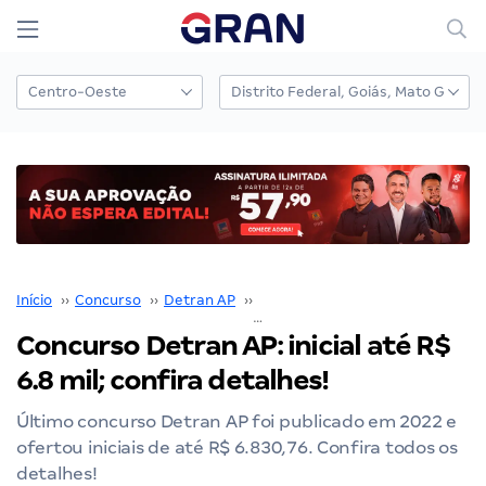
Início
››
Concurso
››
Detran AP
››
Concurso Detran AP
››
Concurso Detran AP: inicial até R$
6.8 mil; confira detalhes!
Último concurso Detran AP foi publicado em 2022 e
ofertou iniciais de até R$ 6.830,76. Confira todos os
detalhes!