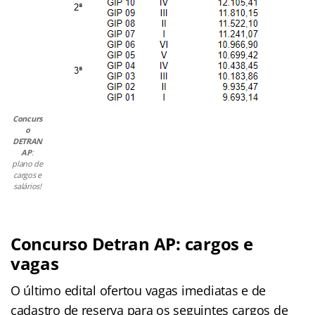
Concurs
o
DETRAN
AP
:
plano de
cargos e
salários!
Concurso Detran AP: cargos e
vagas
O último edital ofertou vagas imediatas e de
cadastro de reserva para os seguintes cargos de