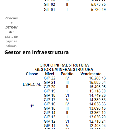
Concurs
o
DETRAN
AP
:
plano de
cargos e
salários!
Gestor em Infraestrutura