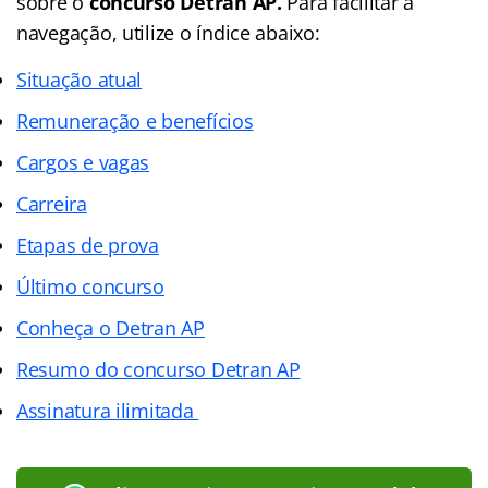
sobre o
concurso Detran AP.
Para facilitar a
navegação, utilize o
índice
abaixo:
Situação atual
Remuneração e benefícios
Cargos e vagas
Carreira
Etapas de prova
Último concurso
Conheça o Detran AP
Resumo do concurso Detran AP
Assinatura ilimitada