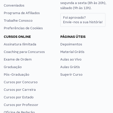
segunda a sexta (8h às 20h),
Conveniados
sábado (9h às 13h).
Programa de Afiliados
Foi aprovado?
Trabalhe Conosco
Envie-nos a sua história!
Preferências de Cookies
CURSOS ONLINE
PÁGINAS ÚTEIS
Assinatura Ilimitada
Depoimentos
Coaching para Concursos
Material Grátis
Exame de Ordem
Aulas ao Vivo
Graduação
Aulas Grátis
Pós-Graduação
Sugerir Curso
Cursos por Concurso
Cursos por Carreira
Cursos por Estado
Cursos por Professor
Oficina de Redação