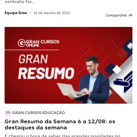
contrato foi…
Equipe Gran
•
16 de Agosto de 2022
Compartilhe
GRAN CURSOS EDUCAÇÃO
Gran Resumo da Semana 6 a 12/08: os
destaques da semana
E chegou o hora de saber das grandes novidades no