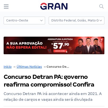
Início
››
Últimas Notícias
››
Concurso Detran PA: governo reafirma compromisso! Confira
Concurso Detran PA: governo
reafirma compromisso! Confira
Concurso Detran PA irá acontecer ainda em 2021. A
relação de cargos e vagas ainda será divulgada