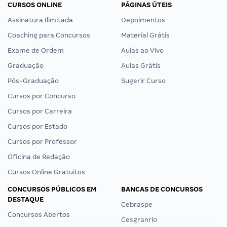
CURSOS ONLINE
PÁGINAS ÚTEIS
Assinatura Ilimitada
Depoimentos
Coaching para Concursos
Material Grátis
Exame de Ordem
Aulas ao Vivo
Graduação
Aulas Grátis
Pós-Graduação
Sugerir Curso
Cursos por Concurso
Cursos por Carreira
Cursos por Estado
Cursos por Professor
Oficina de Redação
Cursos Online Gratuitos
CONCURSOS PÚBLICOS EM
BANCAS DE CONCURSOS
DESTAQUE
Cebraspe
Concursos Abertos
Cesgranrio