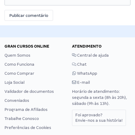
GRAN CURSOS ONLINE
ATENDIMENTO
Quem Somos
Central de ajuda
Como Funciona
Chat
Como Comprar
WhatsApp
Loja Social
E-mail
Validador de documentos
Horário de atendimento:
segunda a sexta (8h às 20h),
Conveniados
sábado (9h às 13h).
Programa de Afiliados
Foi aprovado?
Trabalhe Conosco
Envie-nos a sua história!
Preferências de Cookies