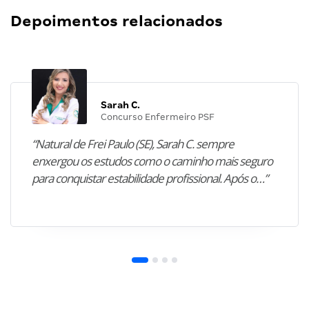
Depoimentos relacionados
Sarah C.
Concurso Enfermeiro PSF
“Natural de Frei Paulo (SE), Sarah C. sempre
enxergou os estudos como o caminho mais seguro
para conquistar estabilidade profissional. Após o…”