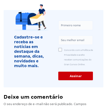
Cadastre-se e
receba as
notícias em
Concordo com a Política de
destaque da
Privacidade e aceito
semana, dicas,
receber comunicações do
novidades e
Gran Cursos Online.
muito mais.
Deixe um comentário
O seu endereço de e-mail não será publicado.
Campos