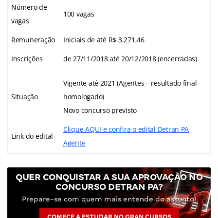
Número de
100 vagas
vagas
Remuneração
Iniciais de até R$ 3.271,46
Inscrições
de 27/11/2018 até 20/12/2018 (encerradas)
Vigente até 2021 (Agentes – resultado final
Situação
homologado)
Novo concurso previsto
Clique AQUI e confira o edital Detran PA
Link do edital
Agente
QUER CONQUISTAR A SUA APROVAÇÃO NO
CONCURSO DETRAN PA?
Prepare-se com quem mais entende do assunto!
COMECE A ESTUDAR NO GRAN CURSOS