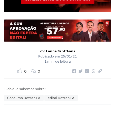
Por
Lanna Sant'Anna
Publicado em
25/01/21
1 min. de leitura
0
0
Tudo que sabemos sobre:
Concurso Detran PA
edital Detran PA