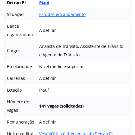
Detran PI
Piauí
Situação
Estudos em andamento
Banca
A definir
organizadora
Analista de Trânsito, Assistente de Trânsito
Cargos
e Agente de Trânsito
Escolaridade
Nível médio e superior
Carreiras
A definir
Lotação
Piauí
Número de
141 vagas (solicitadas)
vagas
Remuneração
A definir
Link do edital
Veja AQUI o último edital do Detran PI