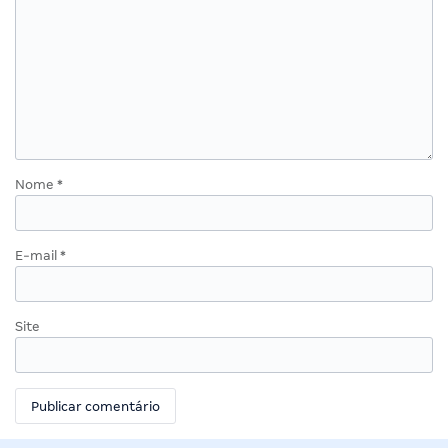
Nome
*
E-mail
*
Site