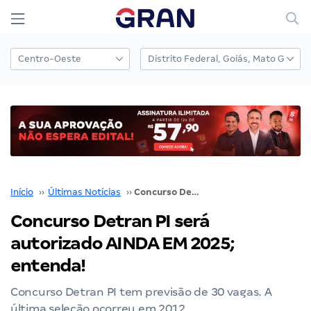
Início
››
Últimas Notícias
››
Concurso Detran PI será autorizado AINDA EM 2025; entenda!
Concurso Detran PI será
autorizado AINDA EM 2025;
entenda!
Concurso Detran PI tem previsão de 30 vagas. A
última seleção ocorreu em 2012.