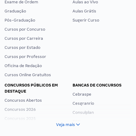
Exame de Ordem
Aulas ao Vivo
Graduação
Aulas Grátis
Pós-Graduação
Sugerir Curso
Cursos por Concurso
Cursos por Carreira
Cursos por Estado
Cursos por Professor
Oficina de Redação
Cursos Online Gratuitos
CONCURSOS PÚBLICOS EM
BANCAS DE CONCURSOS
DESTAQUE
Cebraspe
Concursos Abertos
Cesgranrio
Concursos 2026
Consulplan
Concursos 2025
FCC
Veja mais
Concurso Nacional Unificado
FGV