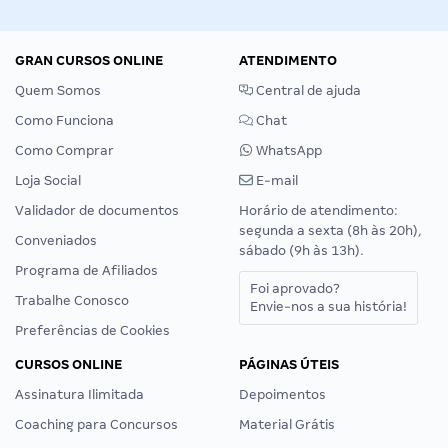
GRAN CURSOS ONLINE
ATENDIMENTO
Quem Somos
Central de ajuda
Como Funciona
Chat
Como Comprar
WhatsApp
Loja Social
E-mail
Validador de documentos
Horário de atendimento:
segunda a sexta (8h às 20h),
Conveniados
sábado (9h às 13h).
Programa de Afiliados
Foi aprovado?
Trabalhe Conosco
Envie-nos a sua história!
Preferências de Cookies
CURSOS ONLINE
PÁGINAS ÚTEIS
Assinatura Ilimitada
Depoimentos
Coaching para Concursos
Material Grátis