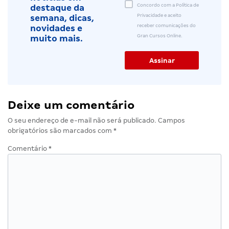
Concordo com a Política de
destaque da
Privacidade e aceito
semana, dicas,
receber comunicações do
novidades e
Gran Cursos Online.
muito mais.
Deixe um comentário
O seu endereço de e-mail não será publicado.
Campos
obrigatórios são marcados com
*
Comentário
*