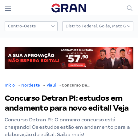
Início
››
Nordeste
››
Piauí
››
Concurso Detran PI: estudos em andamento para novo edital! Veja
Concurso Detran PI: estudos em
andamento para novo edital! Veja
Concurso Detran PI: O primeiro concurso está
chegando! Os estudos estão em andamento para a
elaboração do edital. Saiba mais!