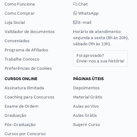
Como Funciona
Chat
Como Comprar
WhatsApp
Loja Social
E-mail
Validador de documentos
Horário de atendimento:
segunda a sexta (8h às 20h),
Conveniados
sábado (9h às 13h).
Programa de Afiliados
Foi aprovado?
Trabalhe Conosco
Envie-nos a sua história!
Preferências de Cookies
CURSOS ONLINE
PÁGINAS ÚTEIS
Assinatura Ilimitada
Depoimentos
Coaching para Concursos
Material Grátis
Exame de Ordem
Aulas ao Vivo
Graduação
Aulas Grátis
Pós-Graduação
Sugerir Curso
Cursos por Concurso