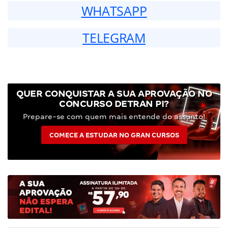
WHATSAPP
TELEGRAM
QUER CONQUISTAR A SUA APROVAÇÃO NO
CONCURSO DETRAN PI?
Prepare-se com quem mais entende do assunto!
COMECE A ESTUDAR NO GRAN CURSOS