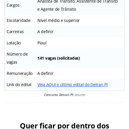
Analista de Trânsito, Assistente de Trânsito
Cargos
e Agente de Trânsito
Escolaridade
Nível médio e superior
Carreiras
A definir
Lotação
Piauí
Número de
141 vagas (solicitadas)
vagas
Remuneração
A definir
Link do edital
Veja AQUI o último edital do Detran PI
Concurso Detran PI:
resumo
Quer ficar por dentro dos