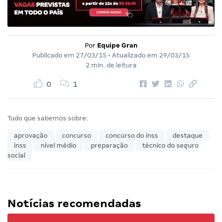
Por
Equipe Gran
Publicado em
27/03/15
• Atualizado em
29/03/15
2 min. de leitura
0
1
Tudo que sabemos sobre:
aprovação
concurso
concurso do inss
destaque
inss
nível médio
preparação
técnico do seguro
social
Notícias recomendadas