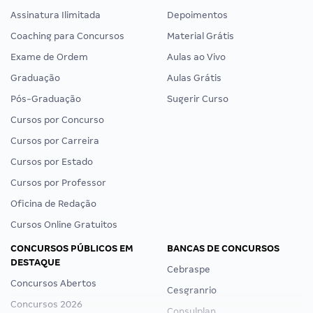
Assinatura Ilimitada
Depoimentos
Coaching para Concursos
Material Grátis
Exame de Ordem
Aulas ao Vivo
Graduação
Aulas Grátis
Pós-Graduação
Sugerir Curso
Cursos por Concurso
Cursos por Carreira
Cursos por Estado
Cursos por Professor
Oficina de Redação
Cursos Online Gratuitos
CONCURSOS PÚBLICOS EM
BANCAS DE CONCURSOS
DESTAQUE
Cebraspe
Concursos Abertos
Cesgranrio
Concursos 2026
Consulplan