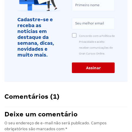
Cadastre-se e
receba as
notícias em
Concordo com a Política de
destaque da
Privacidade e aceito
semana, dicas,
receber comunicações do
novidades e
Gran Cursos Online.
muito mais.
Comentários (1)
Deixe um comentário
O seu endereço de e-mail não será publicado.
Campos
obrigatórios são marcados com
*