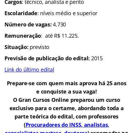
Cargos
: técnico, analista e perito
Escolaridade
: níveis médio e superior
Número de vagas:
4.730
Remuneração
: até R$ 11.225.
Situação:
previsto
Previsão de publicação do edital:
2015
Link do último edital
Prepare-se com quem mais aprova há 25 anos
e conquiste a sua vaga!
O Gran Cursos Online preparou um curso
exclusivo para o certame, abordando toda a
parte teórica do edital, com professores
(
P
rocuradores do INSS, analistas,
especialistas mestres, doutores
) renomados no