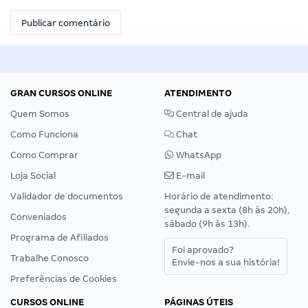
GRAN CURSOS ONLINE
ATENDIMENTO
Quem Somos
Central de ajuda
Como Funciona
Chat
Como Comprar
WhatsApp
Loja Social
E-mail
Validador de documentos
Horário de atendimento:
segunda a sexta (8h às 20h),
Conveniados
sábado (9h às 13h).
Programa de Afiliados
Foi aprovado?
Trabalhe Conosco
Envie-nos a sua história!
Preferências de Cookies
CURSOS ONLINE
PÁGINAS ÚTEIS