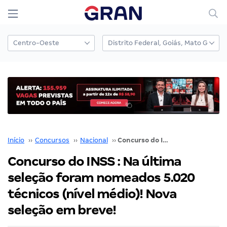
Início
››
Concursos
››
Nacional
››
Concurso do INSS : Na última seleção foram nomeados 5.020 técnicos (nível médio)! Nova seleção em breve!
Concurso do INSS : Na última
seleção foram nomeados 5.020
técnicos (nível médio)! Nova
seleção em breve!