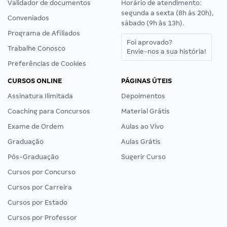
Validador de documentos
Horário de atendimento:
segunda a sexta (8h às 20h),
Conveniados
sábado (9h às 13h).
Programa de Afiliados
Foi aprovado?
Trabalhe Conosco
Envie-nos a sua história!
Preferências de Cookies
CURSOS ONLINE
PÁGINAS ÚTEIS
Assinatura Ilimitada
Depoimentos
Coaching para Concursos
Material Grátis
Exame de Ordem
Aulas ao Vivo
Graduação
Aulas Grátis
Pós-Graduação
Sugerir Curso
Cursos por Concurso
Cursos por Carreira
Cursos por Estado
Cursos por Professor