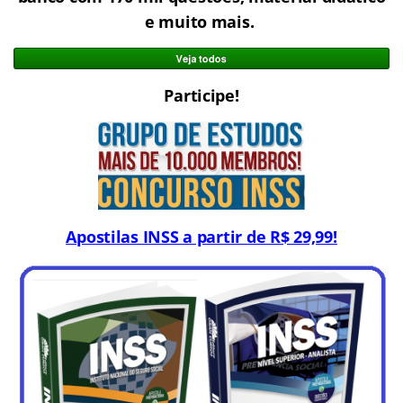
e muito mais.
Participe!
Apostilas INSS a partir de R$ 29,99!