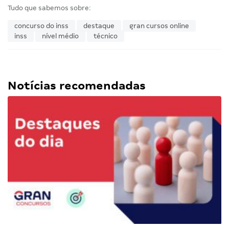
Tudo que sabemos sobre:
concurso do inss
destaque
gran cursos online
inss
nível médio
técnico
Notícias recomendadas