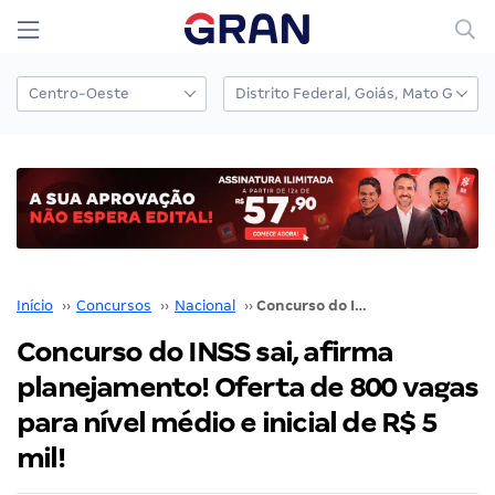
Início
››
Concursos
››
Nacional
››
Concurso do INSS sai, afirma planejamento! Oferta de 800 vagas para nível médio e inicial de R$ 5 mil!
Concurso do INSS sai, afirma
planejamento! Oferta de 800 vagas
para nível médio e inicial de R$ 5
mil!