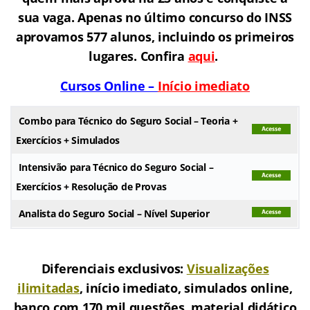
sua vaga. Apenas no último concurso do INSS
aprovamos 577 alunos, incluindo os primeiros
lugares. Confira
aqui
.
Cursos Online –
Início imediato
Combo para Técnico do Seguro Social – Teoria +
Exercícios + Simulados
Intensivão para Técnico do Seguro Social –
Exercícios + Resolução de Provas
Analista do Seguro Social – Nível Superior
.
Diferenciais exclusivos:
Visualizações
ilimitadas
, início imediato, simulados online,
banco com 170 mil questões, material didático