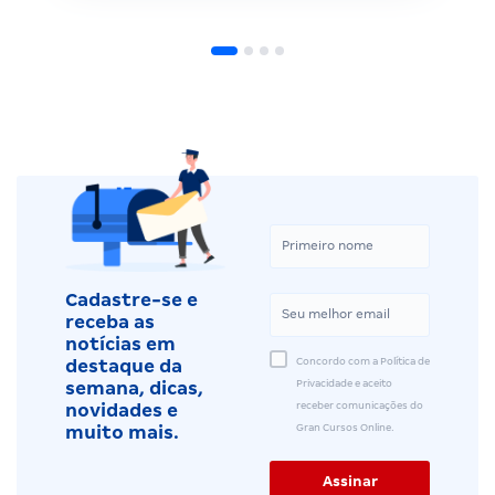
Cadastre-se e
receba as
notícias em
Concordo com a Política de
destaque da
Privacidade e aceito
semana, dicas,
receber comunicações do
novidades e
Gran Cursos Online.
muito mais.