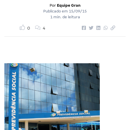
Por
Equipe Gran
Publicado em
15/09/15
1 min. de leitura
0
4