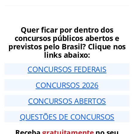
Quer ficar por dentro dos
concursos públicos abertos e
previstos pelo Brasil? Clique nos
links abaixo:
CONCURSOS FEDERAIS
CONCURSOS 2026
CONCURSOS ABERTOS
QUESTÕES DE CONCURSOS
Receba
gratuitamente
no seu