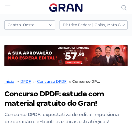
Início
››
DPDF
››
Concurso DPDF
››
Concurso DPDF: estude com material gratuito do Gran!
Concurso DPDF: estude com
material gratuito do Gran!
Concurso DPDF: expectativa de edital impulsiona
preparação e e-book traz dicas estratégicas!