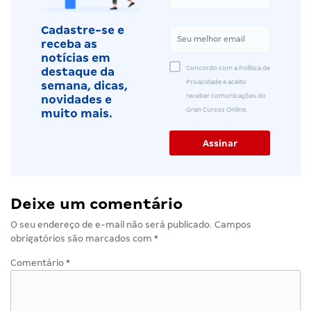
Cadastre-se e
receba as
notícias em
Concordo com a Política de
destaque da
Privacidade e aceito
semana, dicas,
receber comunicações do
novidades e
Gran Cursos Online.
muito mais.
Deixe um comentário
O seu endereço de e-mail não será publicado.
Campos
obrigatórios são marcados com
*
Comentário
*