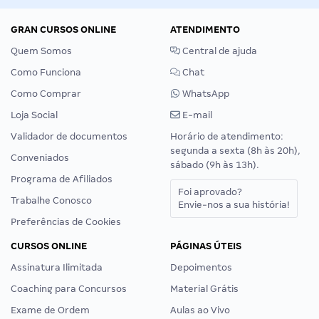
GRAN CURSOS ONLINE
ATENDIMENTO
Quem Somos
Central de ajuda
Como Funciona
Chat
Como Comprar
WhatsApp
Loja Social
E-mail
Validador de documentos
Horário de atendimento:
segunda a sexta (8h às 20h),
Conveniados
sábado (9h às 13h).
Programa de Afiliados
Foi aprovado?
Trabalhe Conosco
Envie-nos a sua história!
Preferências de Cookies
CURSOS ONLINE
PÁGINAS ÚTEIS
Assinatura Ilimitada
Depoimentos
Coaching para Concursos
Material Grátis
Exame de Ordem
Aulas ao Vivo