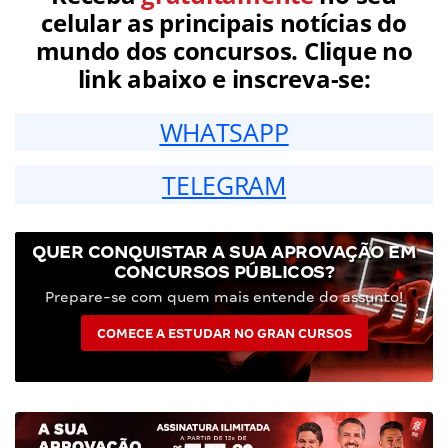
celular as principais notícias do
mundo dos concursos. Clique no
link abaixo e inscreva-se:
WHATSAPP
TELEGRAM
QUER CONQUISTAR A SUA APROVAÇÃO EM
CONCURSOS PÚBLICOS?
Prepare-se com quem mais entende do assunto!
COMECE A ESTUDAR NO GRAN CURSOS