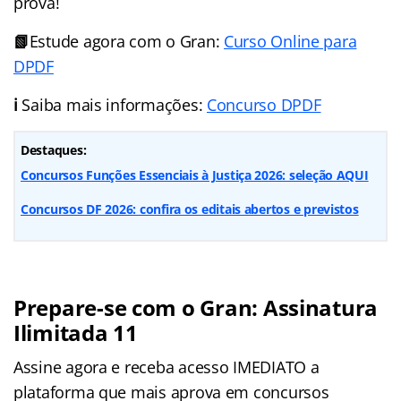
prova!
📗
Estude agora com o Gran:
Curso Online para
DPDF
ℹ️
Saiba mais informações:
Concurso DPDF
Destaques:
Concursos Funções Essenciais à Justiça 2026: seleção AQUI
Concursos DF 2026: confira os editais abertos e previstos
Prepare-se com o Gran: Assinatura
Ilimitada 11
Assine agora e receba acesso IMEDIATO a
plataforma que mais aprova em concursos