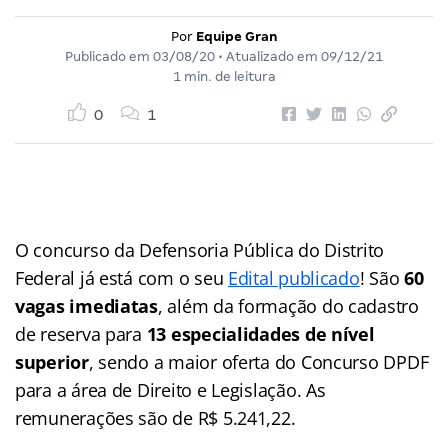
Por
Equipe Gran
Publicado em
03/08/20
• Atualizado em
09/12/21
1 min. de leitura
0
1
O concurso da Defensoria Pública do Distrito
Federal já está com o seu
Edital publicado
! São
60
vagas imediatas
, além da formação do cadastro
de reserva para
13 especialidades de nível
superior
, sendo a maior oferta do Concurso DPDF
para a área de Direito e Legislação. As
remunerações são de R$ 5.241,22.