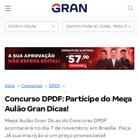
Início
››
Concursos
››
DPDF
››
Concurso DPDF
››
Concurso DPDF: Participe do Mega Aulão Gran Dicas!
Concurso DPDF: Participe do Mega
Aulão Gran Dicas!
Mega Aulão Gran Dicas do Concurso DPDF
acontecerá no dia 7 de novembro, em Brasília. Faça
JÁ sua inscrição a um preço promocional!