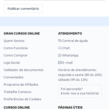
GRAN CURSOS ONLINE
ATENDIMENTO
Quem Somos
Central de ajuda
Como Funciona
Chat
Como Comprar
WhatsApp
Loja Social
E-mail
Validador de documentos
Horário de atendimento:
segunda a sexta (8h às 20h),
Conveniados
sábado (9h às 13h).
Programa de Afiliados
Foi aprovado?
Trabalhe Conosco
Envie-nos a sua história!
Preferências de Cookies
CURSOS ONLINE
PÁGINAS ÚTEIS