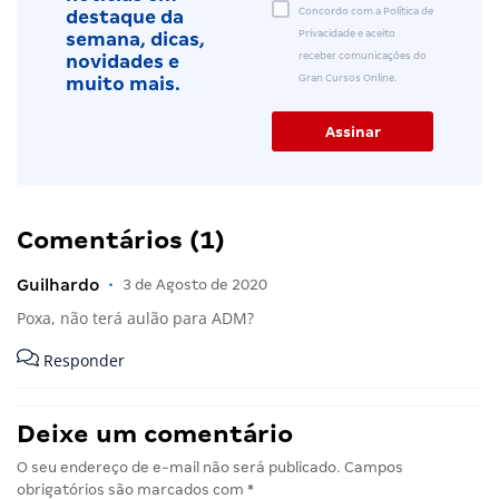
Concordo com a Política de
destaque da
Privacidade e aceito
semana, dicas,
receber comunicações do
novidades e
Gran Cursos Online.
muito mais.
Comentários (1)
Guilhardo
•
3 de Agosto de 2020
Poxa, não terá aulão para ADM?
Responder
Deixe um comentário
O seu endereço de e-mail não será publicado.
Campos
obrigatórios são marcados com
*