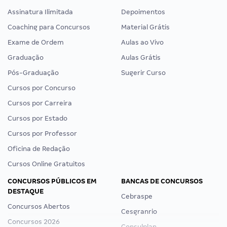
Assinatura Ilimitada
Depoimentos
Coaching para Concursos
Material Grátis
Exame de Ordem
Aulas ao Vivo
Graduação
Aulas Grátis
Pós-Graduação
Sugerir Curso
Cursos por Concurso
Cursos por Carreira
Cursos por Estado
Cursos por Professor
Oficina de Redação
Cursos Online Gratuitos
CONCURSOS PÚBLICOS EM
BANCAS DE CONCURSOS
DESTAQUE
Cebraspe
Concursos Abertos
Cesgranrio
Concursos 2026
Consulplan