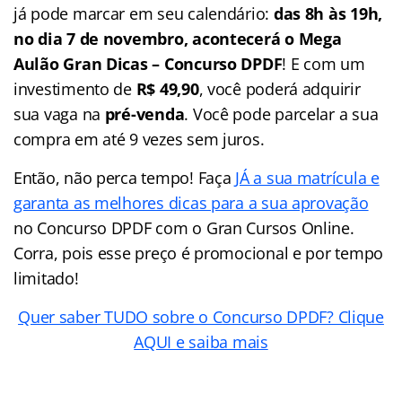
já pode marcar em seu calendário:
das 8h às 19h,
no dia 7 de novembro, acontecerá o Mega
Aulão Gran Dicas – Concurso DPDF
! E com um
investimento de
R$ 49,90
, você poderá adquirir
sua vaga na
pré-venda
. Você pode parcelar a sua
compra em até 9 vezes sem juros.
Então, não perca tempo! Faça
JÁ a sua matrícula e
garanta as melhores dicas para a sua aprovação
no Concurso DPDF com o Gran Cursos Online.
Corra, pois esse preço é promocional e por tempo
limitado!
Quer saber TUDO sobre o Concurso DPDF? Clique
AQUI e saiba mais