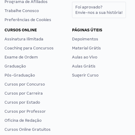
Programa de Afiliados
Foi aprovado?
Trabalhe Conosco
Envie-nos a sua história!
Preferências de Cookies
CURSOS ONLINE
PÁGINAS ÚTEIS
Assinatura Ilimitada
Depoimentos
Coaching para Concursos
Material Grátis
Exame de Ordem
Aulas ao Vivo
Graduação
Aulas Grátis
Pós-Graduação
Sugerir Curso
Cursos por Concurso
Cursos por Carreira
Cursos por Estado
Cursos por Professor
Oficina de Redação
Cursos Online Gratuitos