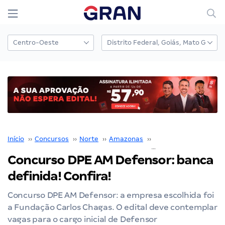
Início
››
Concursos
››
Norte
››
Amazonas
››
DPE AM
››
Concurso DPE AM Defensor: banca
definida! Confira!
Concurso DPE AM Defensor: a empresa escolhida foi
a Fundação Carlos Chagas. O edital deve contemplar
vagas para o cargo inicial de Defensor