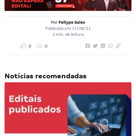
Por
Fellype Sales
Publicado em
17/08/21
2 min. de leitura
0
0
Notícias recomendadas