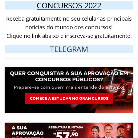
CONCURSOS 2022
Receba gratuitamente no seu celular as principais
notícias do mundo dos concursos!
Clique no link abaixo e inscreva-se gratuitamente:
TELEGRAM
QUER CONQUISTAR A SUA APROVAÇÃO EM
CONCURSOS PÚBLICOS?
Prepare-se com quem mais entende do assunto!
COMECE A ESTUDAR NO GRAN CURSOS