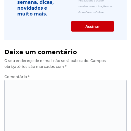
Privacidade e aceito
semana, dicas,
receber comunicações do
novidades e
Gran Cursos Online.
muito mais.
Deixe um comentário
O seu endereço de e-mail não será publicado.
Campos
obrigatórios são marcados com
*
Comentário
*