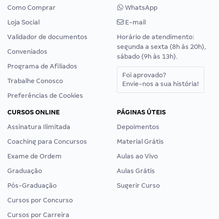
Como Comprar
WhatsApp
Loja Social
E-mail
Validador de documentos
Horário de atendimento:
segunda a sexta (8h às 20h),
Conveniados
sábado (9h às 13h).
Programa de Afiliados
Foi aprovado?
Trabalhe Conosco
Envie-nos a sua história!
Preferências de Cookies
CURSOS ONLINE
PÁGINAS ÚTEIS
Assinatura Ilimitada
Depoimentos
Coaching para Concursos
Material Grátis
Exame de Ordem
Aulas ao Vivo
Graduação
Aulas Grátis
Pós-Graduação
Sugerir Curso
Cursos por Concurso
Cursos por Carreira