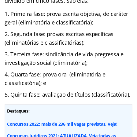
dividido em cinco fases. São elas:
Primeira fase: prova escrita objetiva, de caráter
geral (eliminatória e classificatória);
Segunda fase: provas escritas específicas
(eliminatórias e classificatórias);
Terceira fase: sindicância de vida pregressa e
investigação social (eliminatória);
Quarta fase: prova oral (eliminatória e
classificatória); e
Quinta fase: avaliação de títulos (classificatória).
Destaques:
Concursos 2022: mais de 236 mil vagas previstas. Veja!
Concursos Jurídicos 2021: ATUALIZADA. Veja todas as