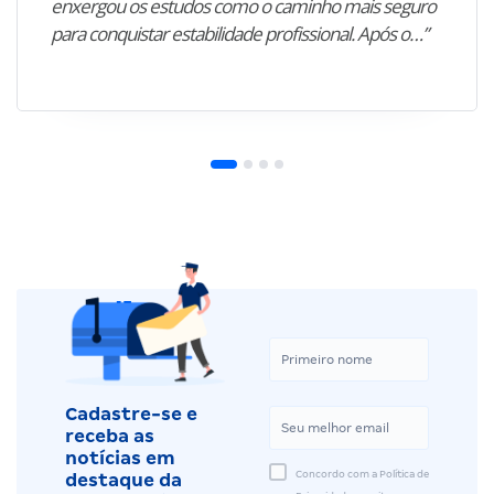
enxergou os estudos como o caminho mais seguro
para conquistar estabilidade profissional. Após o…”
Cadastre-se e
receba as
notícias em
Concordo com a Política de
destaque da