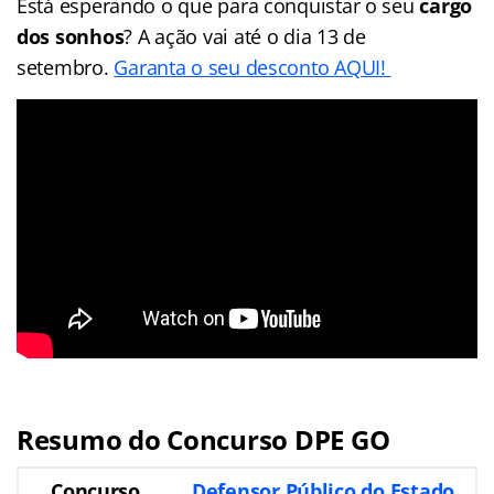
Está esperando o que para conquistar o seu
cargo
dos sonhos
? A ação vai até o dia 13 de
setembro.
Garanta o seu desconto AQUI!
Resumo do Concurso DPE GO
Concurso
Defensor Público do Estado