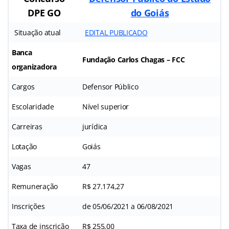
DPE GO
do Goiás
Situação atual
EDITAL PUBLICADO
Banca
Fundação Carlos Chagas – FCC
organizadora
Cargos
Defensor Público
Escolaridade
Nível superior
Carreiras
jurídica
Lotação
Goiás
Vagas
47
Remuneração
R$ 27.174,27
Inscrições
de 05/06/2021 a 06/08/2021
Taxa de inscrição
R$ 255,00