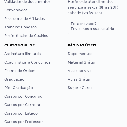
Validador de documentos
Horário de atendimento:
segunda a sexta (8h às 20h),
Conveniados
sábado (9h às 13h).
Programa de Afiliados
Foi aprovado?
Trabalhe Conosco
Envie-nos a sua história!
Preferências de Cookies
CURSOS ONLINE
PÁGINAS ÚTEIS
Assinatura Ilimitada
Depoimentos
Coaching para Concursos
Material Grátis
Exame de Ordem
Aulas ao Vivo
Graduação
Aulas Grátis
Pós-Graduação
Sugerir Curso
Cursos por Concurso
Cursos por Carreira
Cursos por Estado
Cursos por Professor