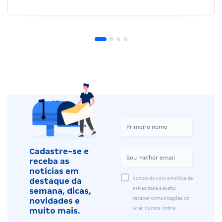
Cadastre-se e
receba as
notícias em
Concordo com a Política de
destaque da
Privacidade e aceito
semana, dicas,
receber comunicações do
novidades e
Gran Cursos Online.
muito mais.