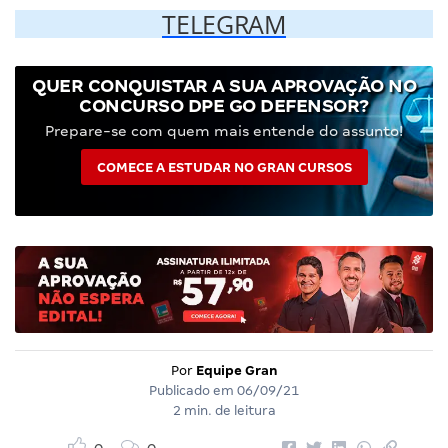
TELEGRAM
QUER CONQUISTAR A SUA APROVAÇÃO NO
CONCURSO DPE GO DEFENSOR?
Prepare-se com quem mais entende do assunto!
COMECE A ESTUDAR NO GRAN CURSOS
Por
Equipe Gran
Publicado em
06/09/21
2 min. de leitura