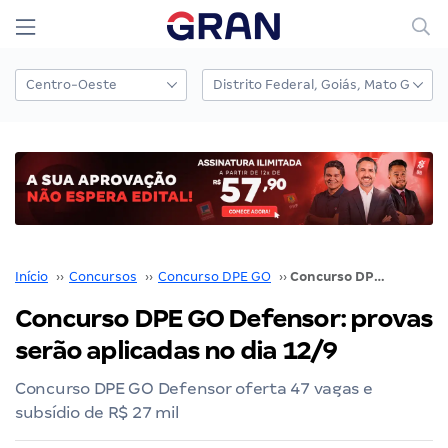
Início
››
Concursos
››
Concurso DPE GO
››
Concurso DPE GO Defensor: provas serão aplicadas no dia 12/9
Concurso DPE GO Defensor: provas
serão aplicadas no dia 12/9
Concurso DPE GO Defensor oferta 47 vagas e
subsídio de R$ 27 mil