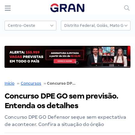
Início
››
Concursos
››
Concurso DPE GO sem previsão. Entenda os detalhes
Concurso DPE GO sem previsão.
Entenda os detalhes
Concurso DPE GO Defensor segue sem expectativa
de acontecer. Confira a situação do órgão