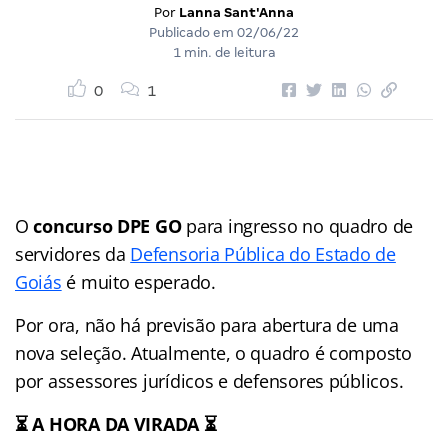
Por
Lanna Sant'Anna
Publicado em
02/06/22
1 min. de leitura
0
1
O
concurso DPE GO
para ingresso no quadro de
servidores da
Defensoria Pública do Estado de
Goiás
é muito esperado.
Por ora, não há previsão para abertura de uma
nova seleção. Atualmente, o quadro é composto
por assessores jurídicos e defensores públicos.
⏳ A HORA DA VIRADA ⏳