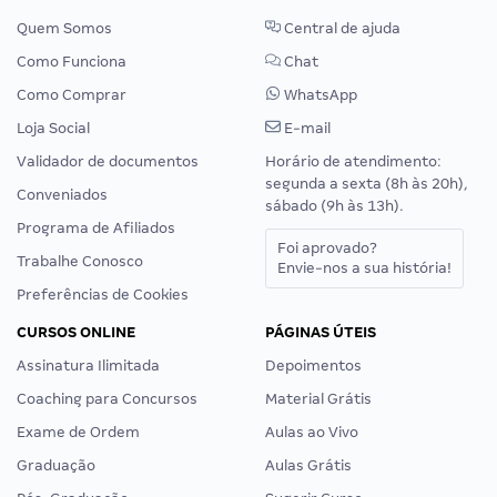
Quem Somos
Central de ajuda
Como Funciona
Chat
Como Comprar
WhatsApp
Loja Social
E-mail
Validador de documentos
Horário de atendimento:
segunda a sexta (8h às 20h),
Conveniados
sábado (9h às 13h).
Programa de Afiliados
Foi aprovado?
Trabalhe Conosco
Envie-nos a sua história!
Preferências de Cookies
CURSOS ONLINE
PÁGINAS ÚTEIS
Assinatura Ilimitada
Depoimentos
Coaching para Concursos
Material Grátis
Exame de Ordem
Aulas ao Vivo
Graduação
Aulas Grátis