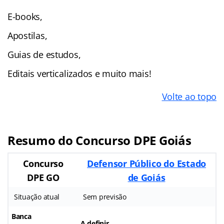
E-books,
Apostilas,
Guias de estudos,
Editais verticalizados e muito mais!
Volte ao topo
Resumo do Concurso DPE Goiás
Concurso
Defensor Público do Estado
DPE GO
de Goiás
Situação atual
Sem previsão
Banca
A definir