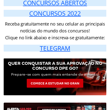
CONCURSOS ABERTOS
CONCURSOS 2022
Receba gratuitamente no seu celular as principais
notícias do mundo dos concursos!
Clique no link abaixo e inscreva-se gratuitamente:
TELEGRAM
QUER CONQUISTAR A SUA APROVAÇÃO NO
CONCURSO DPE GO?
Prepare-se com quem mais entende do assunto!
COMECE A ESTUDAR NO GRAN