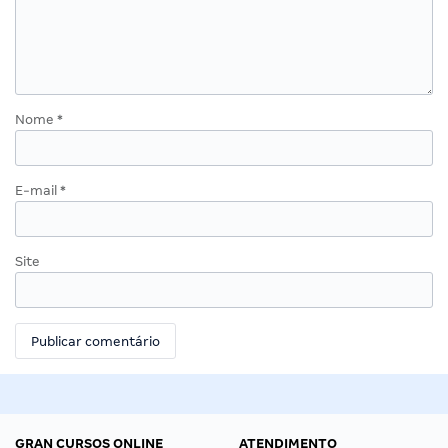
Nome
*
E-mail
*
Site
GRAN CURSOS ONLINE
ATENDIMENTO