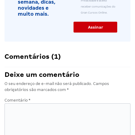
Privacidade e aceito
semana, dicas,
receber comunicações do
novidades e
Gran Cursos Online.
muito mais.
Comentários (1)
Deixe um comentário
O seu endereço de e-mail não será publicado.
Campos
obrigatórios são marcados com
*
Comentário
*