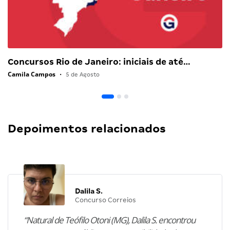
Concursos Rio de Janeiro: iniciais de até…
Camila Campos
•
5 de Agosto
Depoimentos relacionados
Dalila S.
Concurso Correios
“Natural de Teófilo Otoni (MG), Dalila S. encontrou