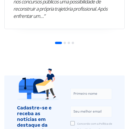
nos concursos públicos uma possibilidade de
reconstruir a própria trajetória profissional. Após
enfrentar um…”
Cadastre-se e
receba as
notícias em
Concordo com a Política de
destaque da