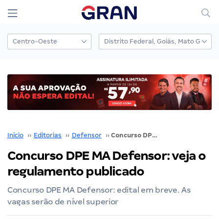
Início
››
Editorias
››
Defensor
››
Concurso DPE MA Defensor: veja o regulamento publicado
Concurso DPE MA Defensor: veja o
regulamento publicado
Concurso DPE MA Defensor: edital em breve. As
vagas serão de nível superior