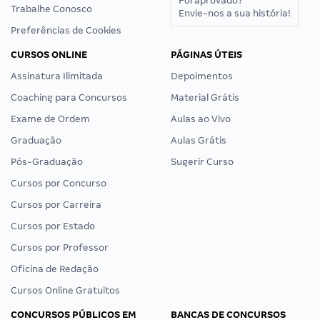
Foi aprovado?
Trabalhe Conosco
Envie-nos a sua história!
Preferências de Cookies
CURSOS ONLINE
PÁGINAS ÚTEIS
Assinatura Ilimitada
Depoimentos
Coaching para Concursos
Material Grátis
Exame de Ordem
Aulas ao Vivo
Graduação
Aulas Grátis
Pós-Graduação
Sugerir Curso
Cursos por Concurso
Cursos por Carreira
Cursos por Estado
Cursos por Professor
Oficina de Redação
Cursos Online Gratuitos
CONCURSOS PÚBLICOS EM
BANCAS DE CONCURSOS