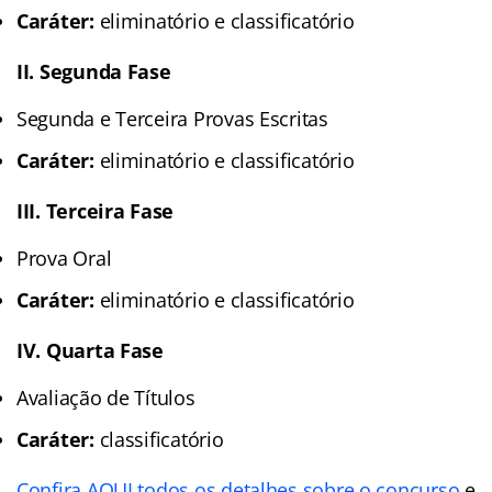
Caráter:
eliminatório e classificatório
II. Segunda Fase
Segunda e Terceira Provas Escritas
Caráter:
eliminatório e classificatório
III. Terceira Fase
Prova Oral
Caráter:
eliminatório e classificatório
IV. Quarta Fase
Avaliação de Títulos
Caráter:
classificatório
Confira AQUI todos os detalhes sobre o concurso
e