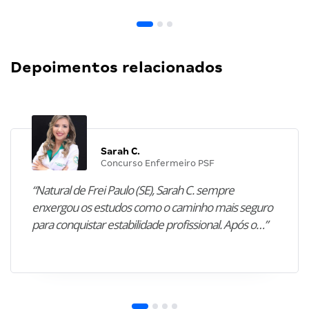
Depoimentos relacionados
Sarah C.
Concurso Enfermeiro PSF
“Natural de Frei Paulo (SE), Sarah C. sempre
enxergou os estudos como o caminho mais seguro
para conquistar estabilidade profissional. Após o…”